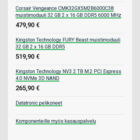
Corsair Vengeance CMK32GX5M2B6000C38
muistimoduuli 32 GB 2 x 16 GB DDR5 6000 MHz
479,90 €
Kingston Technology FURY Beast muistimoduuli
32 GB 2 x 16 GB DDR5
519,90 €
Kingston Technology NV3 2 TB M.2 PCI Express
4.0 NVMe 3D NAND
265,90 €
Datatronic pelikoneet
Komponenteille myös kasauspalvelu