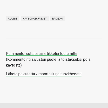
AJURIT
NÄYTÖNOHJAIMET
RADEON
Kommentoi uutista tai artikkelia foorumilla
(Kommentointi sivuston puolella toistakseksi pois
käytöstä)
Lähetä palautetta / raportoi kirjoitusvirheestä