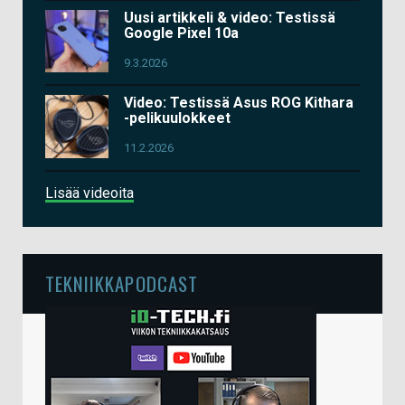
Uusi artikkeli & video: Testissä
Google Pixel 10a
9.3.2026
Video: Testissä Asus ROG Kithara
-pelikuulokkeet
11.2.2026
Lisää videoita
TEKNIIKKAPODCAST