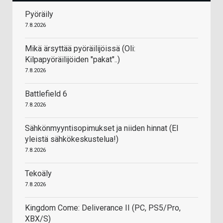
Pyöräily
7.8.2026
Mikä ärsyttää pyöräilijöissä (Oli:
Kilpapyöräilijöiden "pakat"..)
7.8.2026
Battlefield 6
7.8.2026
Sähkönmyyntisopimukset ja niiden hinnat (EI
yleistä sähkökeskustelua!)
7.8.2026
Tekoäly
7.8.2026
Kingdom Come: Deliverance II (PC, PS5/Pro,
XBX/S)