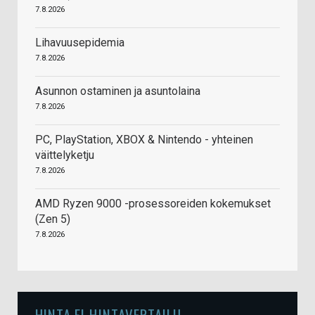
7.8.2026
Lihavuusepidemia
7.8.2026
Asunnon ostaminen ja asuntolaina
7.8.2026
PC, PlayStation, XBOX & Nintendo - yhteinen
väittelyketju
7.8.2026
AMD Ryzen 9000 -prosessoreiden kokemukset
(Zen 5)
7.8.2026
HINTA.FI HINTAVERTAILU