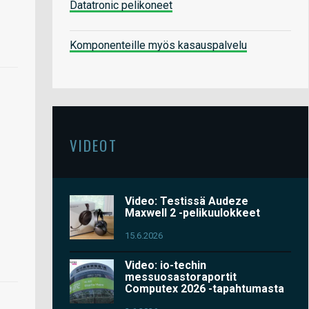
Datatronic pelikoneet
Komponenteille myös kasauspalvelu
VIDEOT
Video: Testissä Audeze
Maxwell 2 -pelikuulokkeet
15.6.2026
Video: io-techin
messuosastoraportit
Computex 2026 -tapahtumasta