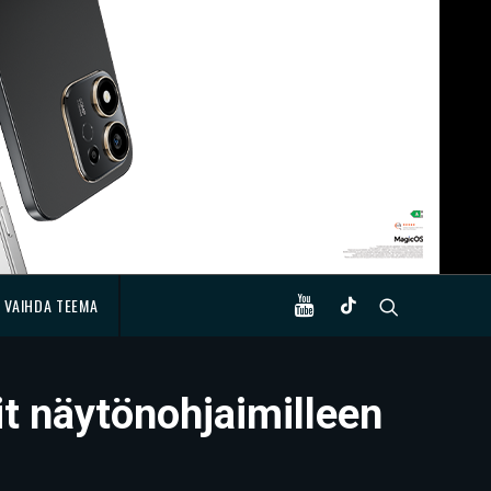
VAIHDA TEEMA
it näytönohjaimilleen