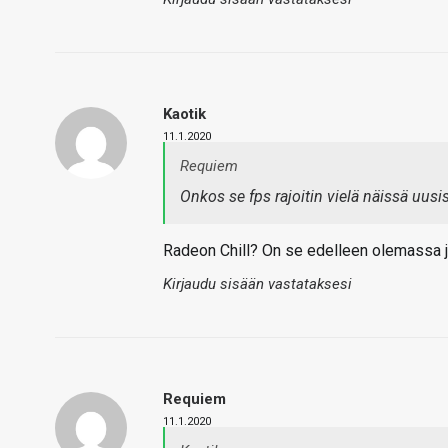
Kaotik
11.1.2020
Requiem
Onkos se fps rajoitin vielä näissä uu
Radeon Chill? On se edelleen olemassa j
Kirjaudu sisään vastataksesi
Requiem
11.1.2020