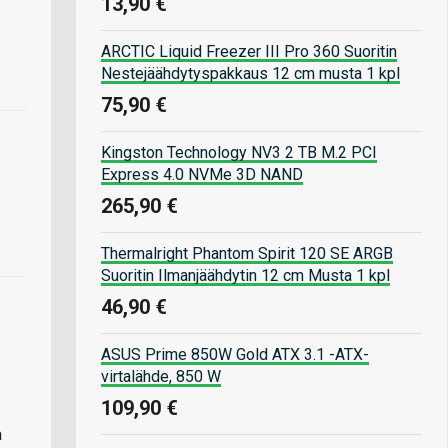
13,90 €
ARCTIC Liquid Freezer III Pro 360 Suoritin
Nestejäähdytyspakkaus 12 cm musta 1 kpl
75,90 €
Kingston Technology NV3 2 TB M.2 PCI
Express 4.0 NVMe 3D NAND
265,90 €
Thermalright Phantom Spirit 120 SE ARGB
Suoritin Ilmanjäähdytin 12 cm Musta 1 kpl
46,90 €
ASUS Prime 850W Gold ATX 3.1 -ATX-
virtalähde, 850 W
109,90 €
a