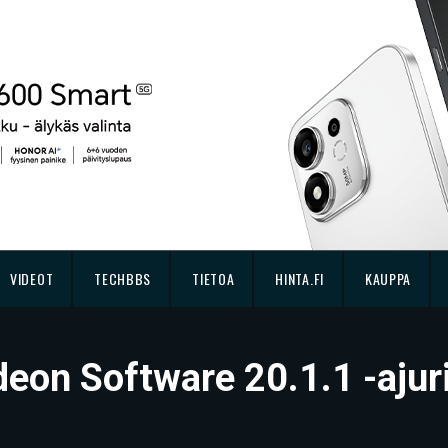
VIDEOT
TECHBBS
TIETOA
HINTA.FI
KAUPPA
eon Software 20.1.1 -ajur