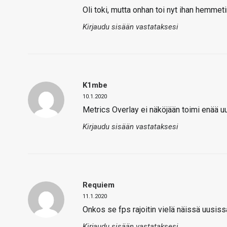
Oli toki, mutta onhan toi nyt ihan hemme
Kirjaudu sisään vastataksesi
K1mbe
10.1.2020
Metrics Overlay ei näköjään toimi enää uus
Kirjaudu sisään vastataksesi
Requiem
11.1.2020
Onkos se fps rajoitin vielä näissä uusis
Kirjaudu sisään vastataksesi