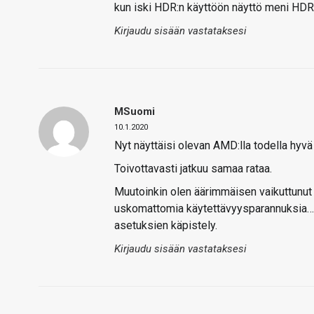
kun iski HDR:n käyttöön näyttö meni HDR-til
Kirjaudu sisään vastataksesi
MSuomi
10.1.2020
Nyt näyttäisi olevan AMD:lla todella hy
Toivottavasti jatkuu samaa rataa.
Muutoinkin olen äärimmäisen vaikuttunut 
uskomattomia käytettävyysparannuksia… 
asetuksien käpistely.
Kirjaudu sisään vastataksesi