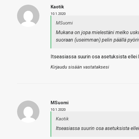
Kaotik
10.1.2020
MSuomi
Mukana on jopa mielestäni melko usk
suoraan (useimman) pelin päällä pyöriv
Itseasiassa suurin osa asetuksista ellei 
Kirjaudu sisään vastataksesi
MSuomi
10.1.2020
Kaotik
Itseasiassa suurin osa asetuksista elle