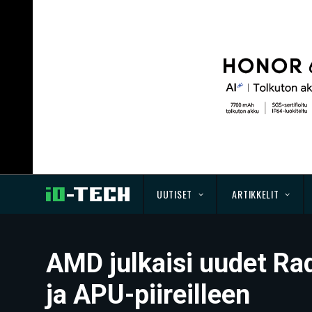
UUTISET
ARTIKKELIT
AMD julkaisi uudet Rad
ja APU-piireilleen