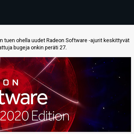
en tuen ohella uudet Radeon Software -ajurit keskittyvät
ttuja bugeja onkin peräti 27.