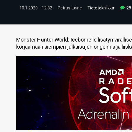
10.1.2020 - 12:32
Petrus Laine
Tietotekniikka
28
Monster Hunter World: Icebornelle lisätyn virallis
korjaamaan aiempien julkaisujen ongelmia ja liiska