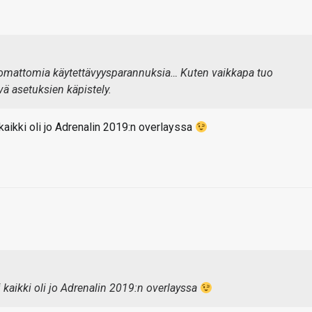
omattomia käytettävyysparannuksia… Kuten vaikkapa tuo
ä asetuksien käpistely.
kaikki oli jo Adrenalin 2019:n overlayssa
i kaikki oli jo Adrenalin 2019:n overlayssa