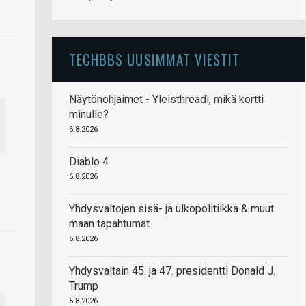
TECHBBS UUSIMMAT VIESTIT
Näytönohjaimet - Yleisthreadi, mikä kortti
minulle?
6.8.2026
Diablo 4
6.8.2026
Yhdysvaltojen sisä- ja ulkopolitiikka & muut
maan tapahtumat
6.8.2026
Yhdysvaltain 45. ja 47. presidentti Donald J.
Trump
5.8.2026