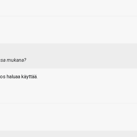
sissa mukana?
os haluaa käyttää.