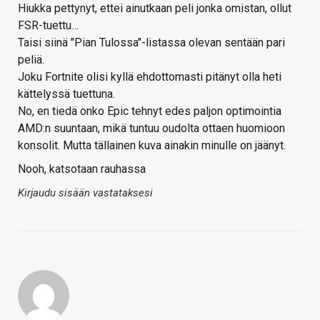
Hiukka pettynyt, ettei ainutkaan peli jonka omistan, ollut
FSR-tuettu…
Taisi siinä "Pian Tulossa"-listassa olevan sentään pari
peliä.
Joku Fortnite olisi kyllä ehdottomasti pitänyt olla heti
kättelyssä tuettuna.
No, en tiedä onko Epic tehnyt edes paljon optimointia
AMD:n suuntaan, mikä tuntuu oudolta ottaen huomioon
konsolit. Mutta tällainen kuva ainakin minulle on jäänyt.
Nooh, katsotaan rauhassa
Kirjaudu sisään vastataksesi