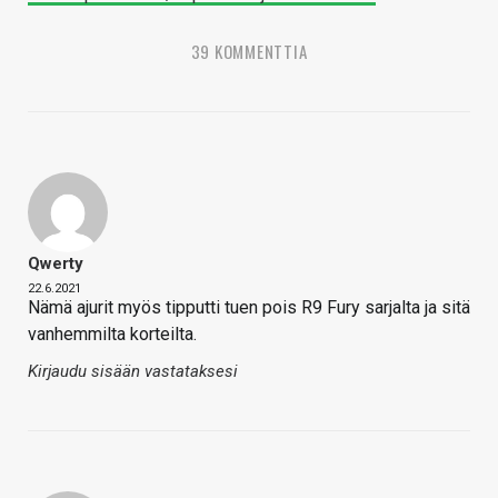
39 KOMMENTTIA
Qwerty
22.6.2021
Nämä ajurit myös tipputti tuen pois R9 Fury sarjalta ja sitä
vanhemmilta korteilta.
Kirjaudu sisään vastataksesi