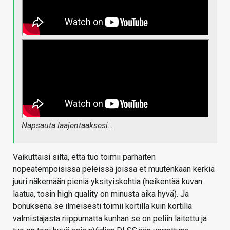
Napsauta laajentaaksesi…
Vaikuttaisi siltä, että tuo toimii parhaiten
nopeatempoisissa peleissä joissa et muutenkaan kerkiä
juuri näkemään pieniä yksityiskohtia (heikentää kuvan
laatua, tosin high quality on minusta aika hyvä). Ja
bonuksena se ilmeisesti toimii kortilla kuin kortilla
valmistajasta riippumatta kunhan se on peliin laitettu ja