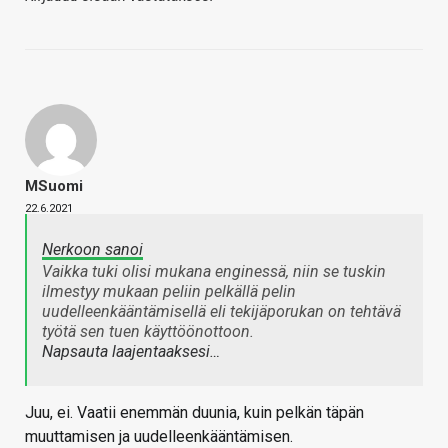
MSuomi
22.6.2021
Nerkoon sanoi
Vaikka tuki olisi mukana enginessä, niin se tuskin
ilmestyy mukaan peliin pelkällä pelin
uudelleenkääntämisellä eli tekijäporukan on tehtävä
työtä sen tuen käyttöönottoon.
Napsauta laajentaaksesi…
Juu, ei. Vaatii enemmän duunia, kuin pelkän täpän
muuttamisen ja uudelleenkääntämisen.