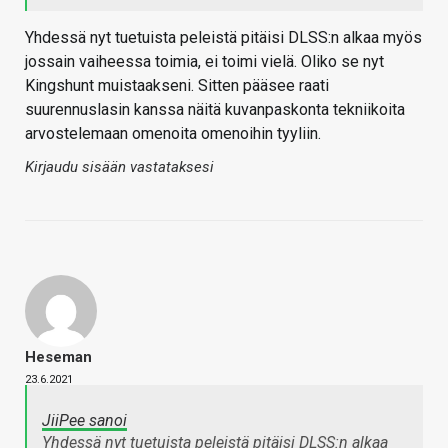
Yhdessä nyt tuetuista peleistä pitäisi DLSS:n alkaa myös
jossain vaiheessa toimia, ei toimi vielä. Oliko se nyt
Kingshunt muistaakseni. Sitten pääsee raati
suurennuslasin kanssa näitä kuvanpaskonta tekniikoita
arvostelemaan omenoita omenoihin tyyliin.
Kirjaudu sisään vastataksesi
Heseman
23.6.2021
JiiPee sanoi
Yhdessä nyt tuetuista peleistä pitäisi DLSS:n alkaa