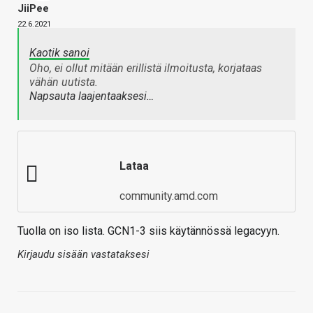
JiiPee
22.6.2021
Kaotik sanoi
Oho, ei ollut mitään erillistä ilmoitusta, korjataas
vähän uutista.
Napsauta laajentaaksesi…
Lataa
community.amd.com
Tuolla on iso lista. GCN1-3 siis käytännössä legacyyn.
Kirjaudu sisään vastataksesi