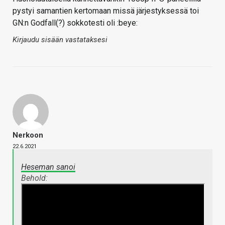
pystyi samantien kertomaan missä järjestyksessä toi
GN:n Godfall(?) sokkotesti oli :beye:
Kirjaudu sisään vastataksesi
Nerkoon
22.6.2021
Heseman sanoi
Behold: