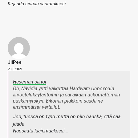
Kirjaudu sisään vastataksesi
JiiPee
23.6.2021
Heseman sanoi
Öh, Nävidia yritti vaikuttaa Hardware Unboxedin
arvostelukäytäntöihin ja sai aikaan uskomattoman
paskamyrskyn. Eiköhän piakkoin saada ne
ensimmäiset vertailut.
Joo, tuossa on typo mutta on niin hauska, että saa
jäädä
Napsauta laajentaaksesi…