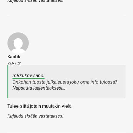
Kirjaudu sisään vastataksesi
Kaotik
22.6.2021
mRkukov sanoi
Onkohan tuosta julkaisusta joku oma info tulossa?
Napsauta laajentaaksesi…
Tulee siitä jotain muutakin vielä
Kirjaudu sisään vastataksesi