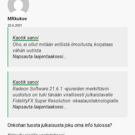
MRkukov
22.6.2021
Kaotik sanoi
Oho, ei ollut mitään erillistä ilmoitusta, korjataas
vähän uutista.
Napsauta laajentaaksesi…
Kaotik sanoi
Radeon Software 21.6.1 -ajureiden merkittävin
uudistus on tuki tänään virallisesti julkaistavalle
FidelityFX Super Resolution -skaalausteknologialle.
Napsauta laajentaaksesi…
Onkohan tuosta julkaisusta joku oma info tulossa?