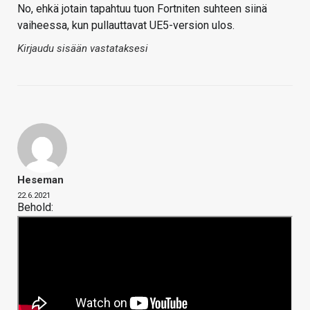
No, ehkä jotain tapahtuu tuon Fortniten suhteen siinä
vaiheessa, kun pullauttavat UE5-version ulos.
Kirjaudu sisään vastataksesi
Heseman
22.6.2021
Behold: