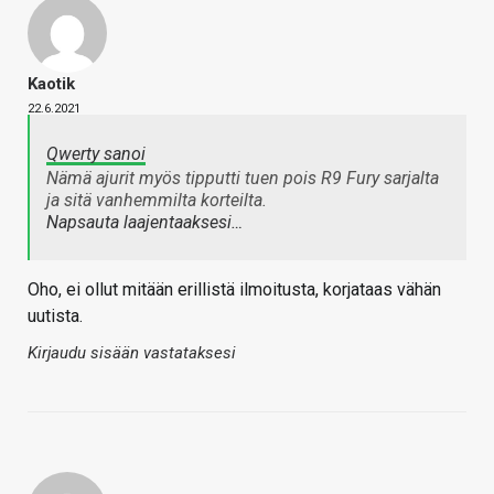
Kaotik
22.6.2021
Qwerty sanoi
Nämä ajurit myös tipputti tuen pois R9 Fury sarjalta
ja sitä vanhemmilta korteilta.
Napsauta laajentaaksesi…
Oho, ei ollut mitään erillistä ilmoitusta, korjataas vähän
uutista.
Kirjaudu sisään vastataksesi