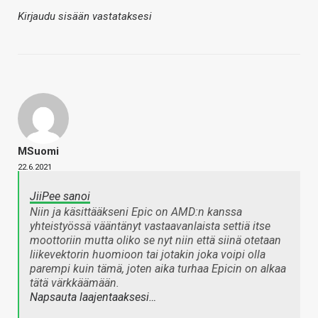
Kirjaudu sisään vastataksesi
MSuomi
22.6.2021
JiiPee sanoi
Niin ja käsittääkseni Epic on AMD:n kanssa
yhteistyössä vääntänyt vastaavanlaista settiä itse
moottoriin mutta oliko se nyt niin että siinä otetaan
liikevektorin huomioon tai jotakin joka voipi olla
parempi kuin tämä, joten aika turhaa Epicin on alkaa
tätä värkkäämään.
Napsauta laajentaaksesi…