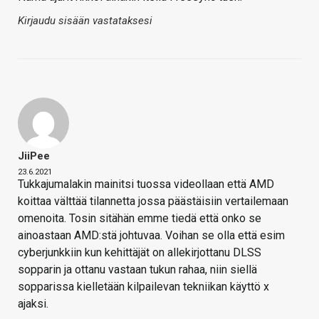
Kirjaudu sisään vastataksesi
JiiPee
23.6.2021
Tukkajumalakin mainitsi tuossa videollaan että AMD
koittaa välttää tilannetta jossa päästäisiin vertailemaan
omenoita. Tosin sitähän emme tiedä että onko se
ainoastaan AMD:stä johtuvaa. Voihan se olla että esim
cyberjunkkiin kun kehittäjät on allekirjottanu DLSS
sopparin ja ottanu vastaan tukun rahaa, niin siellä
sopparissa kielletään kilpailevan tekniikan käyttö x
ajaksi.