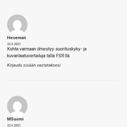
Heseman
22.6.2021
Kohta varmaan ilmestyy suorituskyky- ja
kuvanlaatuvertailuja tällä FSR:llä.
Kirjaudu sisään vastataksesi
MSuomi
22.6.2021