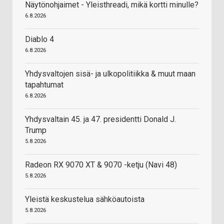
Näytönohjaimet - Yleisthreadi, mikä kortti minulle?
6.8.2026
Diablo 4
6.8.2026
Yhdysvaltojen sisä- ja ulkopolitiikka & muut maan
tapahtumat
6.8.2026
Yhdysvaltain 45. ja 47. presidentti Donald J.
Trump
5.8.2026
Radeon RX 9070 XT & 9070 -ketju (Navi 48)
5.8.2026
Yleistä keskustelua sähköautoista
5.8.2026