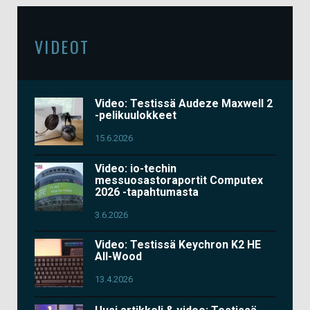
VIDEOT
Video: Testissä Audeze Maxwell 2
-pelikuulokkeet
15.6.2026
Video: io-techin
messuosastoraportit Computex
2026 -tapahtumasta
3.6.2026
Video: Testissä Keychron K2 HE
All-Wood
13.4.2026