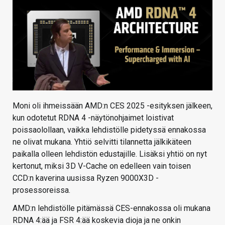
Moni oli ihmeissään AMD:n CES 2025 -esityksen jälkeen,
kun odotetut RDNA 4 -näytönohjaimet loistivat
poissaolollaan, vaikka lehdistölle pidetyssä ennakossa
ne olivat mukana. Yhtiö selvitti tilannetta jälkikäteen
paikalla olleen lehdistön edustajille. Lisäksi yhtiö on nyt
kertonut, miksi 3D V-Cache on edelleen vain toisen
CCD:n kaverina uusissa Ryzen 9000X3D -
prosessoreissa.
AMD:n lehdistölle pitämässä CES-ennakossa oli mukana
RDNA 4:ää ja FSR 4:ää koskevia dioja ja ne onkin