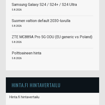
Samsung Galaxy S24 / S24+ / S24 Ultra
5.8.2026
Suomen valtion default 2030-luvulla
5.8.2026
ZTE MC889A Pro 5G ODU (EU generic vs Poland)
5.8.2026
Polttoaineen hinta
5.8.2026
HINTA.FI HINTAVERTAILU
Hinta.fi hintavertailu