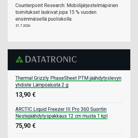
Counterpoint Research: Mobiilijärjestelmäpiirien
toimitukset laskivat jopa 15 % vuoden
ensimmäisellä puoliskolla
31.7.2026
Thermal Grizzly PhaseSheet PTM jäähdytyslevyn
yhdiste Lämpöalusta 2 g
13,90 €
ARCTIC Liquid Freezer III Pro 360 Suoritin
Nestejäähdytyspakkaus 12 cm musta 1 kpl
75,90 €