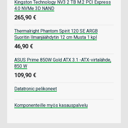
Kingston Technology NV3 2 TB M.2 PCI Express
4.0 NVMe 3D NAND
265,90 €
Thermalright Phantom Spirit 120 SE ARGB
Suoritin Ilmanjäähdytin 12 cm Musta 1 kpl
46,90 €
ASUS Prime 850W Gold ATX 3.1 -ATX-virtalähde,
850 W
109,90 €
Datatronic pelikoneet
Komponenteille myös kasauspalvelu