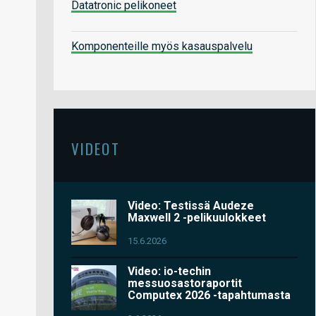
Datatronic pelikoneet
Komponenteille myös kasauspalvelu
VIDEOT
Video: Testissä Audeze
Maxwell 2 -pelikuulokkeet
15.6.2026
Video: io-techin
messuosastoraportit
Computex 2026 -tapahtumasta