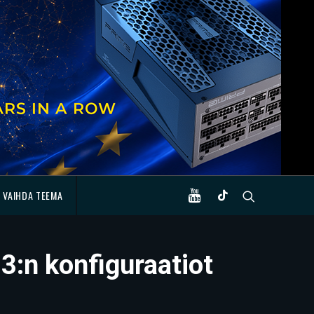
VAIHDA TEEMA
3:n konfiguraatiot