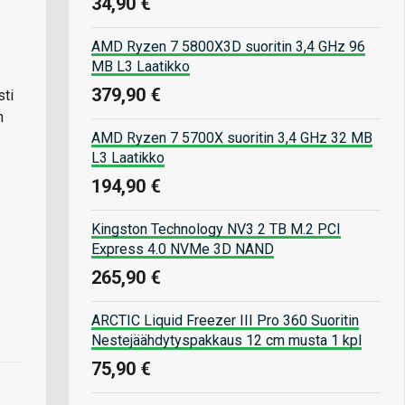
34,90 €
AMD Ryzen 7 5800X3D suoritin 3,4 GHz 96
MB L3 Laatikko
379,90 €
sti
n
AMD Ryzen 7 5700X suoritin 3,4 GHz 32 MB
L3 Laatikko
194,90 €
Kingston Technology NV3 2 TB M.2 PCI
Express 4.0 NVMe 3D NAND
265,90 €
ARCTIC Liquid Freezer III Pro 360 Suoritin
Nestejäähdytyspakkaus 12 cm musta 1 kpl
75,90 €