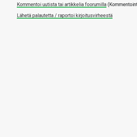
Kommentoi uutista tai artikkelia foorumilla
(Kommentointi
Lähetä palautetta / raportoi kirjoitusvirheestä