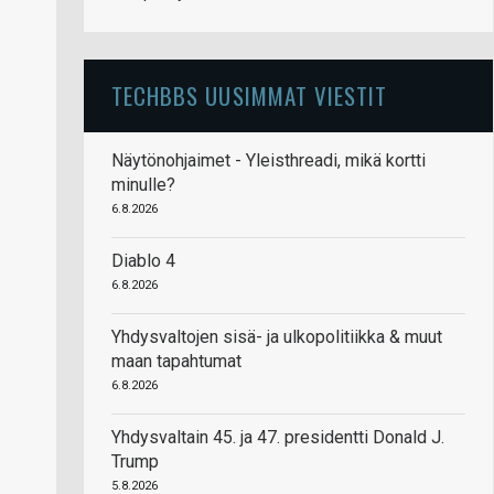
TECHBBS UUSIMMAT VIESTIT
Näytönohjaimet - Yleisthreadi, mikä kortti
minulle?
6.8.2026
Diablo 4
6.8.2026
Yhdysvaltojen sisä- ja ulkopolitiikka & muut
maan tapahtumat
6.8.2026
Yhdysvaltain 45. ja 47. presidentti Donald J.
Trump
5.8.2026