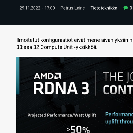
29.11.2022 - 17:00
Petrus Laine
Tietotekniikka
0
Ilmoitetut konfiguraatiot eivät mene aivan yksiin 
33:ssa 32 Compute Unit -yksikköä.