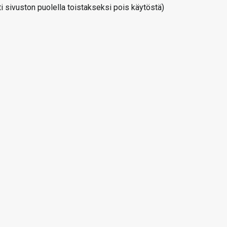
 sivuston puolella toistakseksi pois käytöstä)