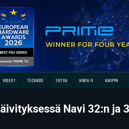
VIDEOT
TECHBBS
TIETOA
HINTA.FI
KAUPPA
ivityksessä Navi 32:n ja 3