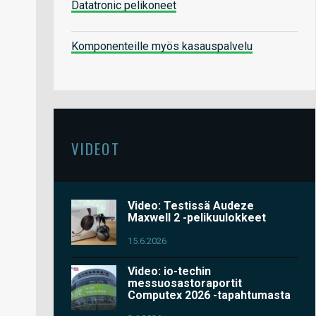
Datatronic pelikoneet
Komponenteille myös kasauspalvelu
VIDEOT
Video: Testissä Audeze
Maxwell 2 -pelikuulokkeet
15.6.2026
Video: io-techin
messuosastoraportit
Computex 2026 -tapahtumasta