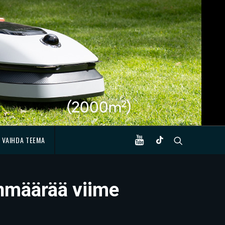
VAIHDA TEEMA
inmäärää viime