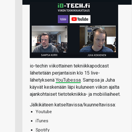
io-techin viikottainen tekniikkapodcast
lähetetään perjantaisin klo 15 live-
lähetyksenä
YouTubessa
. Sampsa ja Juha
käyvät keskenään läpi kuluneen viikon ajalta
ajankohtaiset tietotekniikka- ja mobiiliaiheet.
Jälkikäteen katseltavissa/kuunneltavissa:
Youtube
iTunes
Spotify