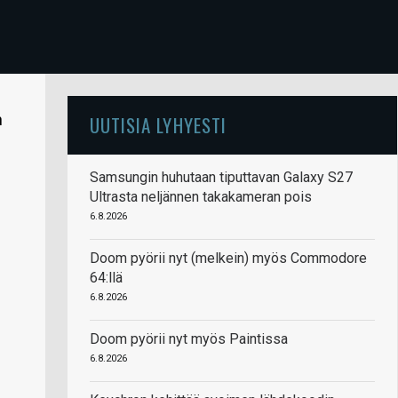
n
UUTISIA LYHYESTI
Samsungin huhutaan tiputtavan Galaxy S27
Ultrasta neljännen takakameran pois
6.8.2026
Doom pyörii nyt (melkein) myös Commodore
64:llä
6.8.2026
Doom pyörii nyt myös Paintissa
6.8.2026