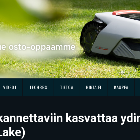
VIDEOT
TECHBBS
TIETOA
HINTA.FI
KAUPPA
 kannettaviin kasvattaa yd
Lake)