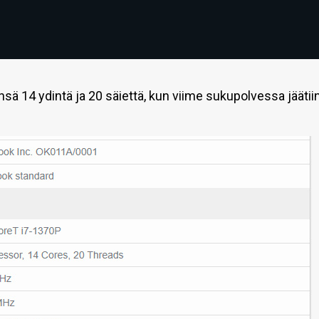
sä 14 ydintä ja 20 säiettä, kun viime sukupolvessa jäätii