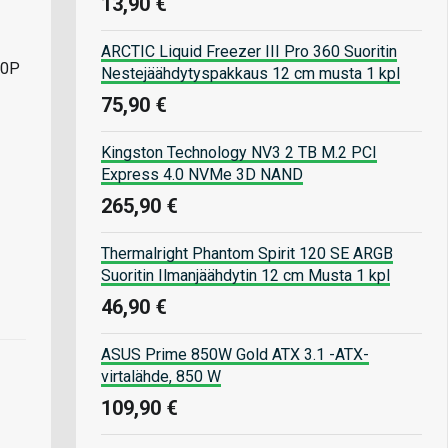
13,90 €
ARCTIC Liquid Freezer III Pro 360 Suoritin
70P
Nestejäähdytyspakkaus 12 cm musta 1 kpl
75,90 €
Kingston Technology NV3 2 TB M.2 PCI
Express 4.0 NVMe 3D NAND
265,90 €
Thermalright Phantom Spirit 120 SE ARGB
Suoritin Ilmanjäähdytin 12 cm Musta 1 kpl
46,90 €
ASUS Prime 850W Gold ATX 3.1 -ATX-
virtalähde, 850 W
109,90 €