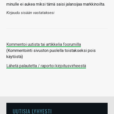
minulle ei aukea miksi tämä saisi jalansijaa markkinoilta.
Kirjaudu sisään vastataksesi
Kommentoi uutista tai artikkelia foorumilla
(Kommentointi sivuston puolella toistakseksi pois
käytöstä)
Lähetä palautetta / raportoi kirjoitusvirheestä
UUTISIA LYHYESTI