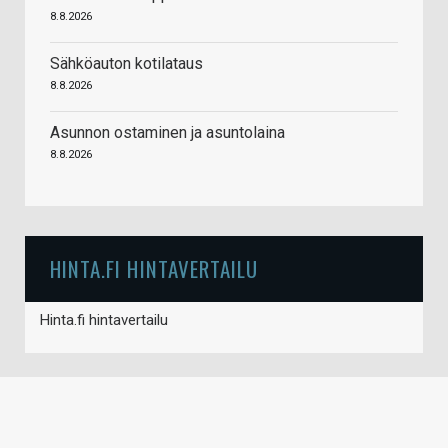
8.8.2026
Sähköauton kotilataus
8.8.2026
Asunnon ostaminen ja asuntolaina
8.8.2026
HINTA.FI HINTAVERTAILU
Hinta.fi hintavertailu