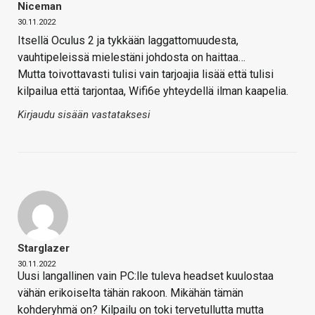
Niceman
30.11.2022
Itsellä Oculus 2 ja tykkään laggattomuudesta,
vauhtipeleissä mielestäni johdosta on haittaa…
Mutta toivottavasti tulisi vain tarjoajia lisää että tulisi
kilpailua että tarjontaa, Wifi6e yhteydellä ilman kaapelia.
Kirjaudu sisään vastataksesi
Starglazer
30.11.2022
Uusi langallinen vain PC:lle tuleva headset kuulostaa
vähän erikoiselta tähän rakoon. Mikähän tämän
kohderyhmä on? Kilpailu on toki tervetullutta mutta