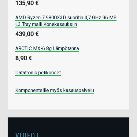
135,90 €
AMD Ryzen 7 9800X3D suoritin 4,7 GHz 96 MB
L3 Tray malli Konekasauksiin
439,00 €
ARCTIC MX-6 8g Lämpötahna
8,90 €
Datatronic pelikoneet
Komponenteille myös kasauspalvelu
VIDEOT