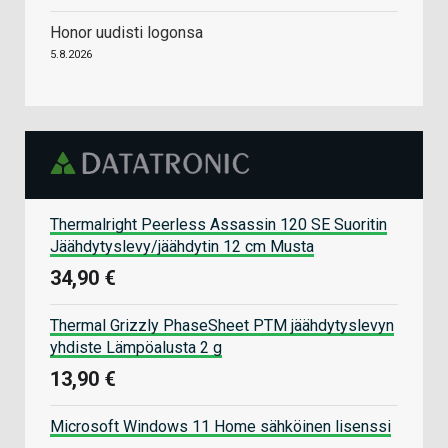
Honor uudisti logonsa
5.8.2026
Thermalright Peerless Assassin 120 SE Suoritin
Jäähdytyslevy/jäähdytin 12 cm Musta
34,90 €
Thermal Grizzly PhaseSheet PTM jäähdytyslevyn
yhdiste Lämpöalusta 2 g
13,90 €
Microsoft Windows 11 Home sähköinen lisenssi