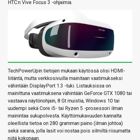
HTC:n Vive Focus 3 -ohjaimia.
TechPowerUpin tietojen mukaan käytössä olisi HDMI-
liitäntä, mutta verkkosivuilla mainitaan vaatimukseksi
vähintään DisplayPort 1.3 -tuki. Listauksissa on
mainittuna vaatimuksena vähintään GeForce GTX 1080 tai
vastaava näytönohjain, 8 Gt muistia, Windows 10 tai
uudempi sekä Core i5- tai Ryzen 5 -prosessori ilman
mainintaa sukupolvesta. Käyttömukavuuden kannalta
oleellista tietoa on 280 gramman paino (ilman johtoa)
sekä sarana, jolla lasit voi nostaa pois silmiltä riisumatta
niitä kokonaan.