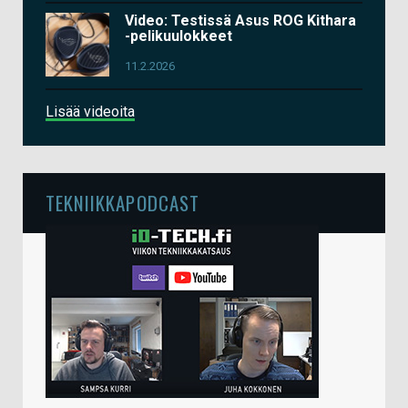
Video: Testissä Asus ROG Kithara
-pelikuulokkeet
11.2.2026
Lisää videoita
TEKNIIKKAPODCAST