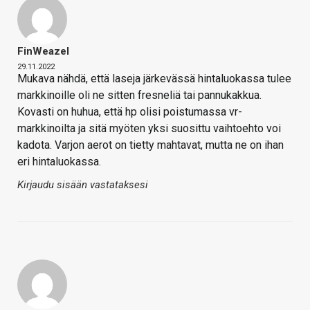
FinWeazel
29.11.2022
Mukava nähdä, että laseja järkevässä hintaluokassa tulee
markkinoille oli ne sitten fresneliä tai pannukakkua.
Kovasti on huhua, että hp olisi poistumassa vr-
markkinoilta ja sitä myöten yksi suosittu vaihtoehto voi
kadota. Varjon aerot on tietty mahtavat, mutta ne on ihan
eri hintaluokassa.
Kirjaudu sisään vastataksesi