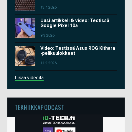
13.4.2026
Uusi artikkeli & video: Testissä
Google Pixel 10a
9.3.2026
Video: Testissä Asus ROG Kithara
-pelikuulokkeet
11.2.2026
Lisää videoita
TEKNIIKKAPODCAST