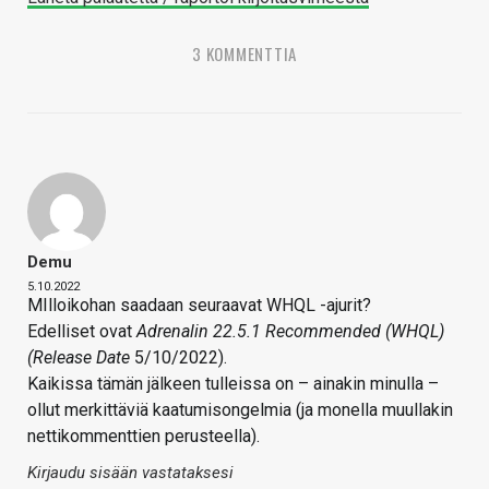
3 KOMMENTTIA
Demu
5.10.2022
MIlloikohan saadaan seuraavat WHQL -ajurit?
Edelliset ovat
Adrenalin 22.5.1 Recommended (WHQL)
(Release Date
5/10/2022).
Kaikissa tämän jälkeen tulleissa on – ainakin minulla –
ollut merkittäviä kaatumisongelmia (ja monella muullakin
nettikommenttien perusteella).
Kirjaudu sisään vastataksesi