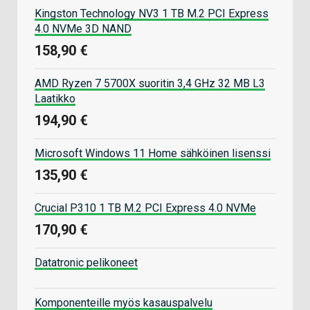
Kingston Technology NV3 1 TB M.2 PCI Express
4.0 NVMe 3D NAND
158,90 €
AMD Ryzen 7 5700X suoritin 3,4 GHz 32 MB L3
Laatikko
194,90 €
Microsoft Windows 11 Home sähköinen lisenssi
135,90 €
Crucial P310 1 TB M.2 PCI Express 4.0 NVMe
170,90 €
Datatronic pelikoneet
Komponenteille myös kasauspalvelu