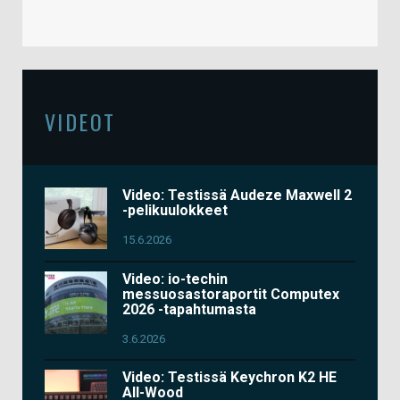
VIDEOT
Video: Testissä Audeze Maxwell 2
-pelikuulokkeet
15.6.2026
Video: io-techin
messuosastoraportit Computex
2026 -tapahtumasta
3.6.2026
Video: Testissä Keychron K2 HE
All-Wood