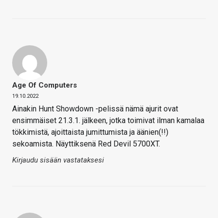
Age Of Computers
19.10.2022
Ainakin Hunt Showdown -pelissä nämä ajurit ovat
ensimmäiset 21.3.1. jälkeen, jotka toimivat ilman kamalaa
tökkimistä, ajoittaista jumittumista ja äänien(!!)
sekoamista. Näyttiksenä Red Devil 5700XT.
Kirjaudu sisään vastataksesi