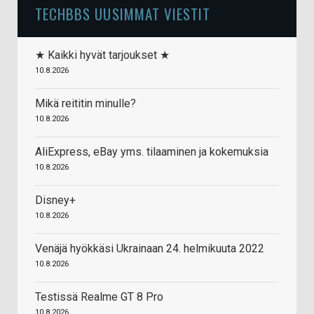
TECHBBS UUSIMMAT VIESTIT
★ Kaikki hyvät tarjoukset ★
10.8.2026
Mikä reititin minulle?
10.8.2026
AliExpress, eBay yms. tilaaminen ja kokemuksia
10.8.2026
Disney+
10.8.2026
Venäjä hyökkäsi Ukrainaan 24. helmikuuta 2022
10.8.2026
Testissä Realme GT 8 Pro
10.8.2026