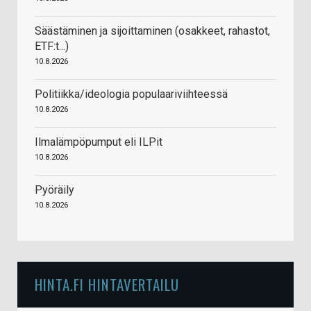
Säästäminen ja sijoittaminen (osakkeet, rahastot,
ETF:t...)
10.8.2026
Politiikka/ideologia populaariviihteessä
10.8.2026
Ilmalämpöpumput eli ILPit
10.8.2026
Pyöräily
10.8.2026
HINTA.FI HINTAVERTAILU