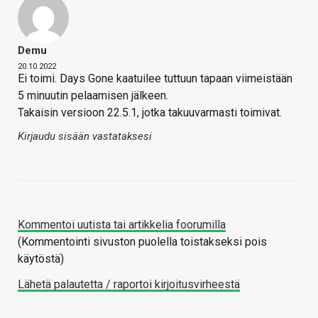
Demu
20.10.2022
Ei toimi. Days Gone kaatuilee tuttuun tapaan viimeistään
5 minuutin pelaamisen jälkeen.
Takaisin versioon 22.5.1, jotka takuuvarmasti toimivat.
Kirjaudu sisään vastataksesi
Kommentoi uutista tai artikkelia foorumilla
(Kommentointi sivuston puolella toistakseksi pois
käytöstä)
Lähetä palautetta / raportoi kirjoitusvirheestä