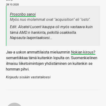
28.10.2020
Proscribo sanoi
Myös nuo molemmat ovat "acquisition" eli "osto".
Edit. Alcatel-Lucent kauppa oli myös vastaava kuin
tämä AMD:n hankinta, pelkillä osakkeilla.
Napsauta laajentaaksesi…
Jaa-a uskon ammattilaista mieluummin
Nokian kirous?
semantiikkaa tämä kuitenkin lopulta on. Suomenkielinen
ilmaisu liiketoimintojen yhdistäminen on kuitenkin se
homman pihvi.
Kirjaudu sisään vastataksesi