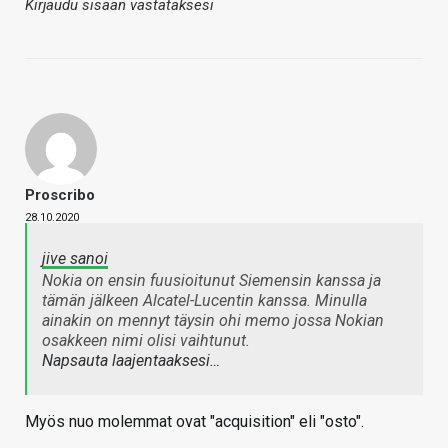
Kirjaudu sisään vastataksesi
Proscribo
28.10.2020
jive sanoi
Nokia on ensin fuusioitunut Siemensin kanssa ja
tämän jälkeen Alcatel-Lucentin kanssa. Minulla
ainakin on mennyt täysin ohi memo jossa Nokian
osakkeen nimi olisi vaihtunut.
Napsauta laajentaaksesi…
Myös nuo molemmat ovat "acquisition" eli "osto".