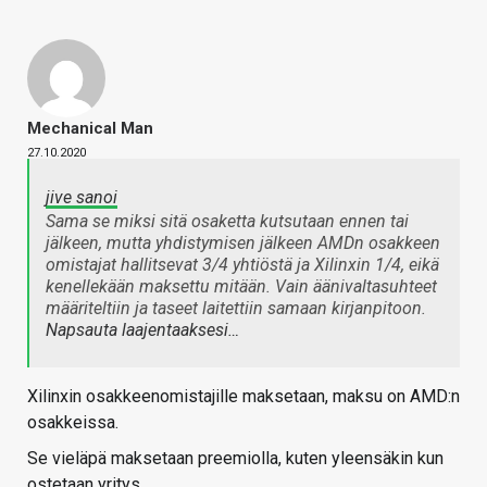
Mechanical Man
27.10.2020
jive sanoi
Sama se miksi sitä osaketta kutsutaan ennen tai
jälkeen, mutta yhdistymisen jälkeen AMDn osakkeen
omistajat hallitsevat 3/4 yhtiöstä ja Xilinxin 1/4, eikä
kenellekään maksettu mitään. Vain äänivaltasuhteet
määriteltiin ja taseet laitettiin samaan kirjanpitoon.
Napsauta laajentaaksesi…
Xilinxin osakkeenomistajille maksetaan, maksu on AMD:n
osakkeissa.
Se vieläpä maksetaan preemiolla, kuten yleensäkin kun
ostetaan yritys.