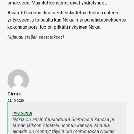
omakseen. Mainitut konsernit eivät yhdistyneet.
Alcatel-Lucentin ilmeisesti sulautettiin tuohon uuteen
yritykseen ja toisaalta kun Nokia myi puhelinbisneksensa
kokonaan pois, tuo on pitkälti nykyinen Nokia.
Kirjaudu sisään vastataksesi
Cirrus
28.10.2020
jive sanoi
Nokia on ensin fuusioitunut Siemensin kanssa ja
tämän jälkeen Alcatel-Lucentin kanssa. Minulla
ainakin on mennyt täysin ohi memo jossa Nokian