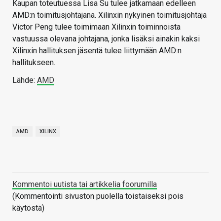
Kaupan toteutuessa Lisa Su tulee jatkamaan edelleen
AMD:n toimitusjohtajana. Xilinxin nykyinen toimitusjohtaja
Victor Peng tulee toimimaan Xilinxin toiminnoista
vastuussa olevana johtajana, jonka lisäksi ainakin kaksi
Xilinxin hallituksen jäsentä tulee liittymään AMD:n
hallitukseen.
Lähde:
AMD
AMD
XILINX
Kommentoi uutista tai artikkelia foorumilla
(Kommentointi sivuston puolella toistaiseksi pois
käytöstä)