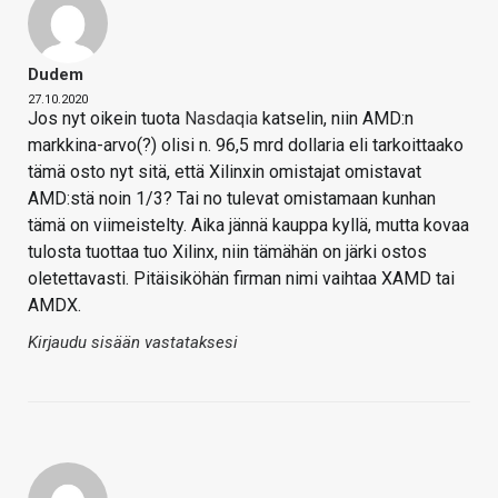
Dudem
27.10.2020
Jos nyt oikein tuota
Nasdaqia
katselin, niin AMD:n
markkina-arvo(?) olisi n. 96,5 mrd dollaria eli tarkoittaako
tämä osto nyt sitä, että Xilinxin omistajat omistavat
AMD:stä noin 1/3? Tai no tulevat omistamaan kunhan
tämä on viimeistelty. Aika jännä kauppa kyllä, mutta kovaa
tulosta tuottaa tuo Xilinx, niin tämähän on järki ostos
oletettavasti. Pitäisiköhän firman nimi vaihtaa XAMD tai
AMDX.
Kirjaudu sisään vastataksesi