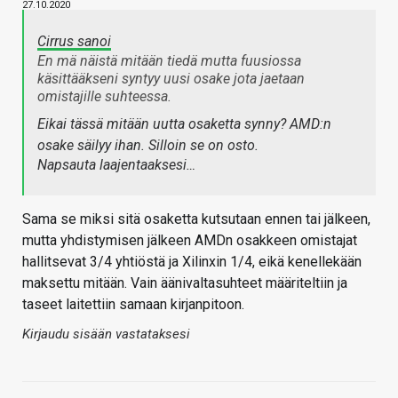
27.10.2020
Cirrus sanoi
En mä näistä mitään tiedä mutta fuusiossa
käsittääkseni syntyy uusi osake jota jaetaan
omistajille suhteessa.
Eikai tässä mitään uutta osaketta synny? AMD:n
osake säilyy ihan. Silloin se on osto.
Napsauta laajentaaksesi…
Sama se miksi sitä osaketta kutsutaan ennen tai jälkeen,
mutta yhdistymisen jälkeen AMDn osakkeen omistajat
hallitsevat 3/4 yhtiöstä ja Xilinxin 1/4, eikä kenellekään
maksettu mitään. Vain äänivaltasuhteet määriteltiin ja
taseet laitettiin samaan kirjanpitoon.
Kirjaudu sisään vastataksesi