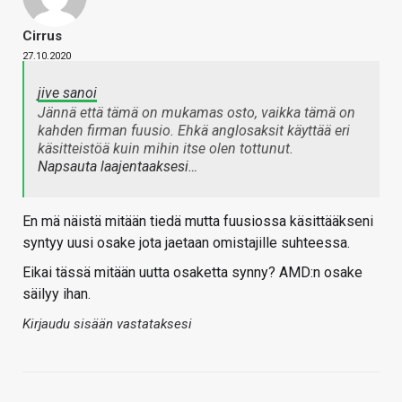
Cirrus
27.10.2020
jive sanoi
Jännä että tämä on mukamas osto, vaikka tämä on
kahden firman fuusio. Ehkä anglosaksit käyttää eri
käsitteistöä kuin mihin itse olen tottunut.
Napsauta laajentaaksesi…
En mä näistä mitään tiedä mutta fuusiossa käsittääkseni
syntyy uusi osake jota jaetaan omistajille suhteessa.
Eikai tässä mitään uutta osaketta synny? AMD:n osake
säilyy ihan.
Kirjaudu sisään vastataksesi