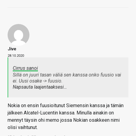
Jive
28.10.2020
Cirrus sanoi
Sillä on juuri tasan väliä sen kanssa onko fuusio vai
ei. Uusi osake -> fuusio.
Napsauta laajentaaksesi…
Nokia on ensin fuusioitunut Siemensin kanssa ja tämän
jälkeen Alcatel-Lucentin kanssa. Minulla ainakin on
mennyt täysin ohi memo jossa Nokian osakkeen nimi
olisi vaihtunut.