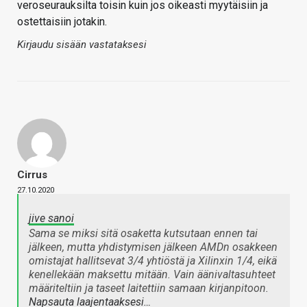
veroseurauksilta toisin kuin jos oikeasti myytäisiin ja
ostettaisiin jotakin.
Kirjaudu sisään vastataksesi
Cirrus
27.10.2020
jive sanoi
Sama se miksi sitä osaketta kutsutaan ennen tai
jälkeen, mutta yhdistymisen jälkeen AMDn osakkeen
omistajat hallitsevat 3/4 yhtiöstä ja Xilinxin 1/4, eikä
kenellekään maksettu mitään. Vain äänivaltasuhteet
määriteltiin ja taseet laitettiin samaan kirjanpitoon.
Napsauta laajentaaksesi…