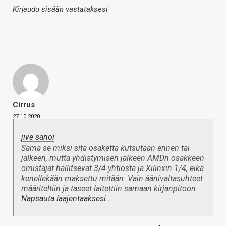
Kirjaudu sisään vastataksesi
Cirrus
27.10.2020
jive sanoi
Sama se miksi sitä osaketta kutsutaan ennen tai
jälkeen, mutta yhdistymisen jälkeen AMDn osakkeen
omistajat hallitsevat 3/4 yhtiöstä ja Xilinxin 1/4, eikä
kenellekään maksettu mitään. Vain äänivaltasuhteet
määriteltiin ja taseet laitettiin samaan kirjanpitoon.
Napsauta laajentaaksesi…