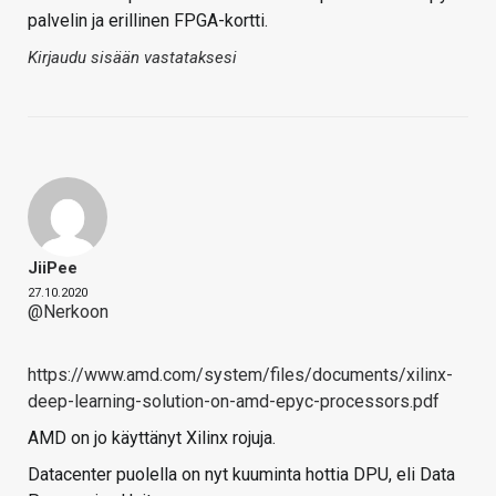
palvelin ja erillinen FPGA-kortti.
Kirjaudu sisään vastataksesi
JiiPee
27.10.2020
@Nerkoon
https://www.amd.com/system/files/documents/xilinx-
deep-learning-solution-on-amd-epyc-processors.pdf
AMD on jo käyttänyt Xilinx rojuja.
Datacenter puolella on nyt kuuminta hottia DPU, eli Data