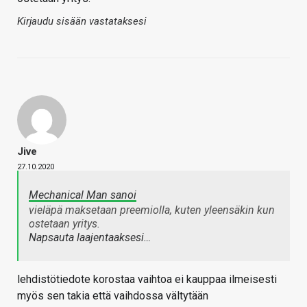
Kirjaudu sisään vastataksesi
Jive
27.10.2020
Mechanical Man sanoi
vieläpä maksetaan preemiolla, kuten yleensäkin kun
ostetaan yritys.
Napsauta laajentaaksesi…
lehdistötiedote korostaa vaihtoa ei kauppaa ilmeisesti
myös sen takia että vaihdossa vältytään