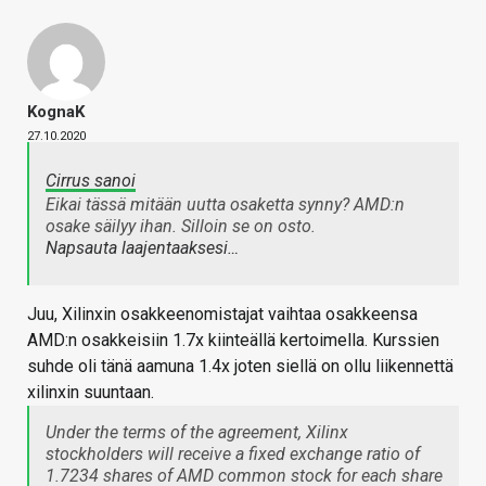
KognaK
27.10.2020
Cirrus sanoi
Eikai tässä mitään uutta osaketta synny? AMD:n
osake säilyy ihan. Silloin se on osto.
Napsauta laajentaaksesi…
Juu, Xilinxin osakkeenomistajat vaihtaa osakkeensa
AMD:n osakkeisiin 1.7x kiinteällä kertoimella. Kurssien
suhde oli tänä aamuna 1.4x joten siellä on ollu liikennettä
xilinxin suuntaan.
Under the terms of the agreement, Xilinx
stockholders will receive a fixed exchange ratio of
1.7234 shares of AMD common stock for each share