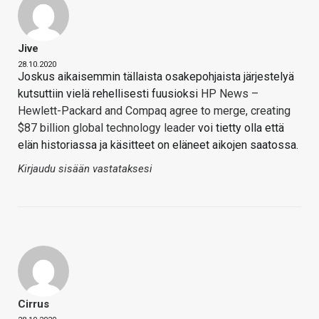
Jive
28.10.2020
Joskus aikaisemmin tällaista osakepohjaista järjestelyä
kutsuttiin vielä rehellisesti fuusioksi
HP News –
Hewlett-Packard and Compaq agree to merge, creating
$87 billion global technology leader
voi tietty olla että
elän historiassa ja käsitteet on eläneet aikojen saatossa.
Kirjaudu sisään vastataksesi
Cirrus