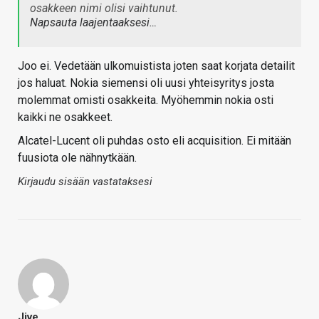
osakkeen nimi olisi vaihtunut.
Napsauta laajentaaksesi…
Joo ei. Vedetään ulkomuistista joten saat korjata detailit
jos haluat. Nokia siemensi oli uusi yhteisyritys josta
molemmat omisti osakkeita. Myöhemmin nokia osti
kaikki ne osakkeet.
Alcatel-Lucent oli puhdas osto eli acquisition. Ei mitään
fuusiota ole nähnytkään.
Kirjaudu sisään vastataksesi
Jive