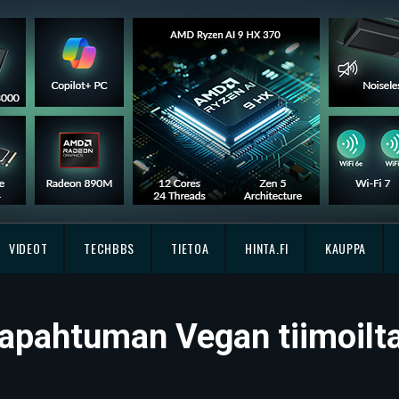
VIDEOT
TECHBBS
TIETOA
HINTA.FI
KAUPPA
tapahtuman Vegan tiimoil