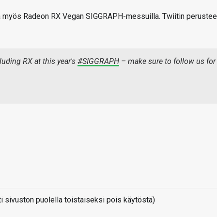
sa myös Radeon RX Vegan SIGGRAPH-messuilla. Twiitin perustee
uding RX at this year's
#SIGGRAPH
– make sure to follow us for
sivuston puolella toistaiseksi pois käytöstä)