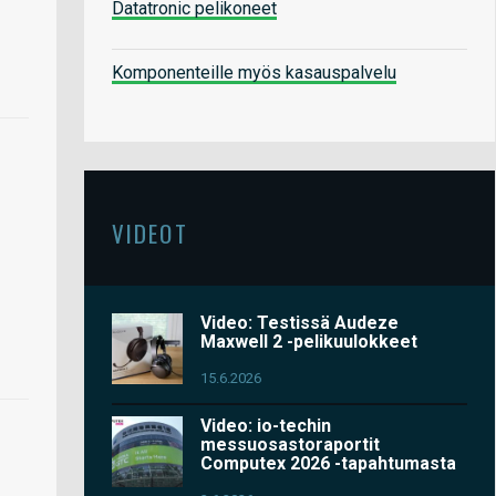
Datatronic pelikoneet
Komponenteille myös kasauspalvelu
VIDEOT
Video: Testissä Audeze
Maxwell 2 -pelikuulokkeet
15.6.2026
Video: io-techin
messuosastoraportit
Computex 2026 -tapahtumasta