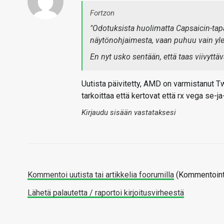
Fortzon
"Odotuksista huolimatta Capsaicin-tap
näytönohjaimesta, vaan puhuu vain yle
En nyt usko sentään, että taas viivytt
Uutista päivitetty, AMD on varmistanut Twi
tarkoittaa että kertovat että rx vega se-j
Kirjaudu sisään vastataksesi
Kommentoi uutista tai artikkelia foorumilla
(Kommentointi
Lähetä palautetta / raportoi kirjoitusvirheestä