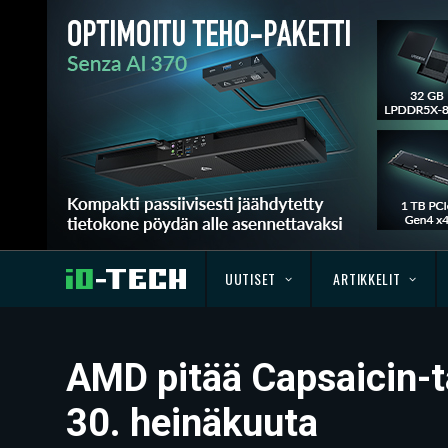
UUTISET
ARTIKKELIT
AMD pitää Capsaicin-
30. heinäkuuta