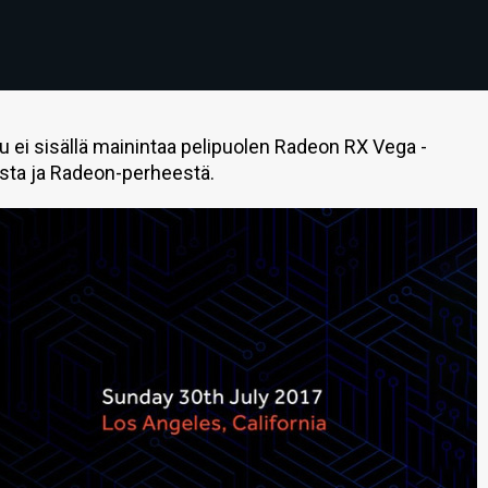
ei sisällä mainintaa pelipuolen Radeon RX Vega -
asta ja Radeon-perheestä.