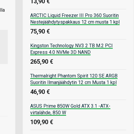
13,90 €
lla
ARCTIC Liquid Freezer III Pro 360 Suoritin
Nestejäähdytyspakkaus 12 cm musta 1 kpl
75,90 €
Kingston Technology NV3 2 TB M.2 PCI
Express 4.0 NVMe 3D NAND
265,90 €
Thermalright Phantom Spirit 120 SE ARGB
Suoritin Ilmanjäähdytin 12 cm Musta 1 kpl
46,90 €
ASUS Prime 850W Gold ATX 3.1 -ATX-
virtalähde, 850 W
109,90 €