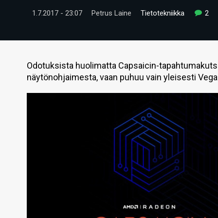
1.7.2017 - 23:07
Petrus Laine
Tietotekniikka
2
Odotuksista huolimatta Capsaicin-tapahtumakutsu 
näytönohjaimesta, vaan puhuu vain yleisesti Veg