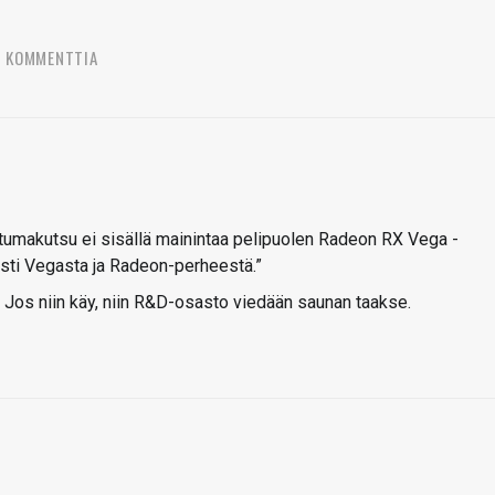
2 KOMMENTTIA
tumakutsu ei sisällä mainintaa pelipuolen Radeon RX Vega -
esti Vegasta ja Radeon-perheestä.”
t. Jos niin käy, niin R&D-osasto viedään saunan taakse.