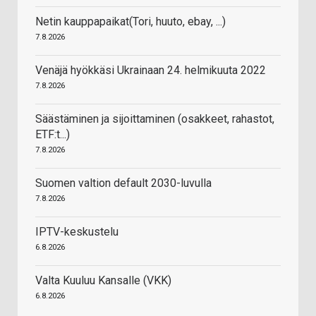
Netin kauppapaikat(Tori, huuto, ebay, ...)
7.8.2026
Venäjä hyökkäsi Ukrainaan 24. helmikuuta 2022
7.8.2026
Säästäminen ja sijoittaminen (osakkeet, rahastot,
ETF:t...)
7.8.2026
Suomen valtion default 2030-luvulla
7.8.2026
IPTV-keskustelu
6.8.2026
Valta Kuuluu Kansalle (VKK)
6.8.2026