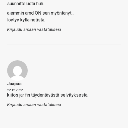
suunnittelusta huh.
aiemmin amd ON sen myöntänyt…
löytyy kyllä netistä.
Kirjaudu sisään vastataksesi
Jaapas
22.12.2022
kiitos jar fin täydentävästä selvityksestä.
Kirjaudu sisään vastataksesi