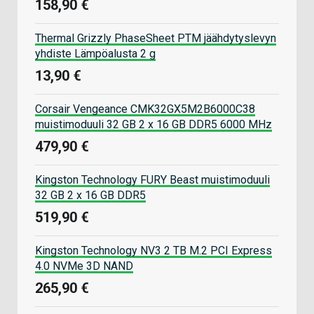
158,90 €
Thermal Grizzly PhaseSheet PTM jäähdytyslevyn
yhdiste Lämpöalusta 2 g
13,90 €
Corsair Vengeance CMK32GX5M2B6000C38
muistimoduuli 32 GB 2 x 16 GB DDR5 6000 MHz
479,90 €
Kingston Technology FURY Beast muistimoduuli
32 GB 2 x 16 GB DDR5
519,90 €
Kingston Technology NV3 2 TB M.2 PCI Express
4.0 NVMe 3D NAND
265,90 €