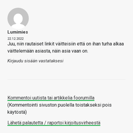
Lumimies
22.12.2022
Juu, niin rautaiset linkit väitteisiin että on ihan turha alkaa
väittelemään asiasta, näin asia vaan on.
Kirjaudu sisään vastataksesi
Kommentoi uutista tai artikkelia foorumilla
(Kommentointi sivuston puolella toistakseksi pois
käytöstä)
Lähetä palautetta / raportoi kirjoitusvirheestä