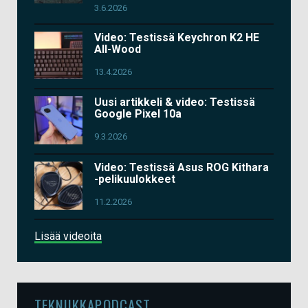
3.6.2026
Video: Testissä Keychron K2 HE
All-Wood
13.4.2026
Uusi artikkeli & video: Testissä
Google Pixel 10a
9.3.2026
Video: Testissä Asus ROG Kithara
-pelikuulokkeet
11.2.2026
Lisää videoita
TEKNIIKKAPODCAST