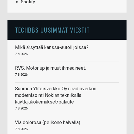
Spotify
TECHBBS UUSIMMAT VIESTIT
Mikä ärsyttää kanssa-autoilijoissa?
7.8.2026
RVS, Motor up ja muut ihmeaineet.
7.8.2026
Suomen Yhteisverkko Oy:n radioverkon
modernisointi Nokian tekniikalla
käyttäjäkokemukset/palaute
7.8.2026
Via dolorosa (pelikone halvalla)
7.8.2026