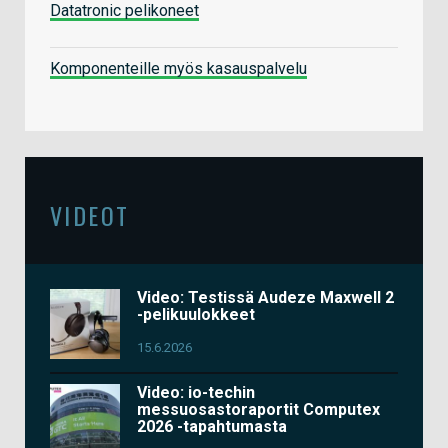
Datatronic pelikoneet
Komponenteille myös kasauspalvelu
VIDEOT
Video: Testissä Audeze Maxwell 2
-pelikuulokkeet
15.6.2026
Video: io-techin
messuosastoraportit Computex
2026 -tapahtumasta