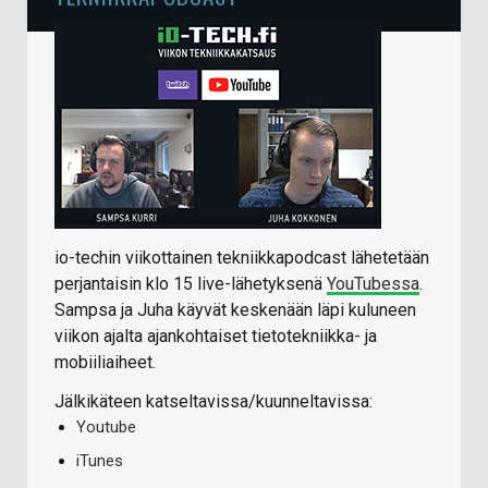
io-techin viikottainen tekniikkapodcast lähetetään
perjantaisin klo 15 live-lähetyksenä
YouTubessa
.
Sampsa ja Juha käyvät keskenään läpi kuluneen
viikon ajalta ajankohtaiset tietotekniikka- ja
mobiiliaiheet.
Jälkikäteen katseltavissa/kuunneltavissa:
Youtube
iTunes