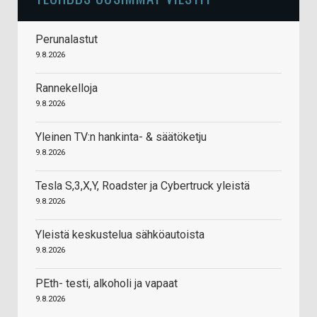
Perunalastut
9.8.2026
Rannekelloja
9.8.2026
Yleinen TV:n hankinta- & säätöketju
9.8.2026
Tesla S,3,X,Y, Roadster ja Cybertruck yleistä
9.8.2026
Yleistä keskustelua sähköautoista
9.8.2026
PEth- testi, alkoholi ja vapaat
9.8.2026