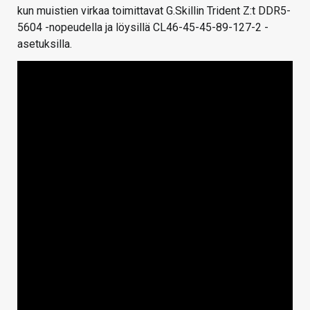
kun muistien virkaa toimittavat G.Skillin Trident Z:t DDR5-
5604 -nopeudella ja löysillä CL46-45-45-89-127-2 -
asetuksilla.