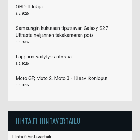
OBD-II lukija
9.8.2026
Samsungin huhutaan tiputtavan Galaxy S27
Ultrasta neljännen takakameran pois
9.8.2026
Läppärin säilytys autossa
9.8.2026
Moto GP, Moto 2, Moto 3 - Kisaviikonloput
9.8.2026
HINTA.FI HINTAVERTAILU
Hinta.fi hintavertailu