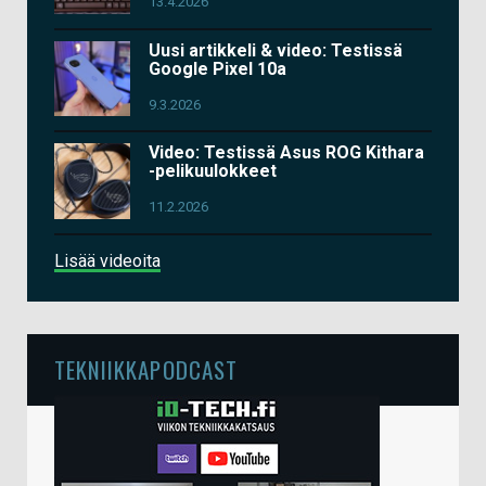
13.4.2026
Uusi artikkeli & video: Testissä
Google Pixel 10a
9.3.2026
Video: Testissä Asus ROG Kithara
-pelikuulokkeet
11.2.2026
Lisää videoita
TEKNIIKKAPODCAST