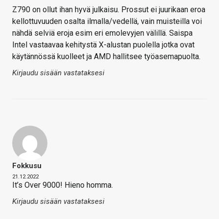
Z790 on ollut ihan hyvä julkaisu. Prossut ei juurikaan eroa
kellottuvuuden osalta ilmalla/vedellä, vain muisteilla voi
nähdä selviä eroja esim eri emolevyjen välillä. Saispa
Intel vastaavaa kehitystä X-alustan puolella jotka ovat
käytännössä kuolleet ja AMD hallitsee työasemapuolta.
Kirjaudu sisään vastataksesi
Fokkusu
21.12.2022
It’s Over 9000! Hieno homma.
Kirjaudu sisään vastataksesi