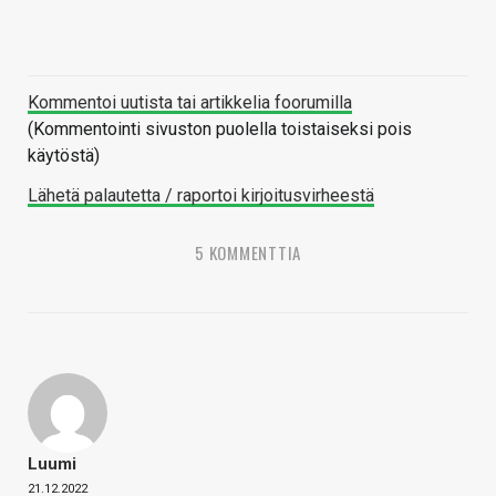
Kommentoi uutista tai artikkelia foorumilla
(Kommentointi sivuston puolella toistaiseksi pois
käytöstä)
Lähetä palautetta / raportoi kirjoitusvirheestä
5 KOMMENTTIA
Luumi
21.12.2022