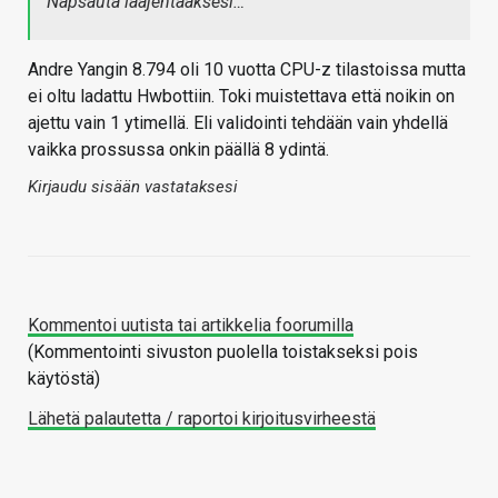
Napsauta laajentaaksesi…
Andre Yangin 8.794 oli 10 vuotta CPU-z tilastoissa mutta
ei oltu ladattu Hwbottiin. Toki muistettava että noikin on
ajettu vain 1 ytimellä. Eli validointi tehdään vain yhdellä
vaikka prossussa onkin päällä 8 ydintä.
Kirjaudu sisään vastataksesi
Kommentoi uutista tai artikkelia foorumilla
(Kommentointi sivuston puolella toistakseksi pois
käytöstä)
Lähetä palautetta / raportoi kirjoitusvirheestä