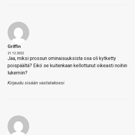
Griffin
21.12.2022
Jaa, miksi prossun ominaisuuksista osa oli kytketty
poispäältä? Eikö se kuitenkaan kellottunut oikeasti noihin
lukemiin?
Kirjaudu sisään vastataksesi