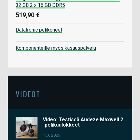
32 GB 2 x 16 GB DDR5
519,90 €
Datatronic pelikoneet
Komponenteille myös kasauspalvelu
VIDEOT
Video: Testissä Audeze Maxwell 2
-pelikuulokkeet
15.6.2026