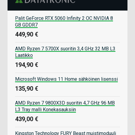
Palit GeForce RTX 5060 Infinity 2 OC NVIDIA 8
GB GDDR7
449,90 €
AMD Ryzen 7 5700X suoritin 3,4 GHz 32 MB L3
Laatikko
194,90 €
Microsoft Windows 11 Home sähköinen lisenssi
135,90 €
AMD Ryzen 7 9800X3D suoritin 4,7 GHz 96 MB
L3 Tray malli Konekasauksiin
439,00 €
Kingston Technology FURY Beast muistimoduuli