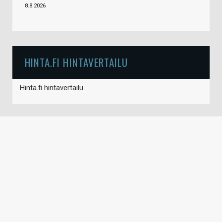
8.8.2026
HINTA.FI HINTAVERTAILU
Hinta.fi hintavertailu