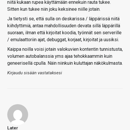
niitä kukaan rupea käyttämään ennekuin rauta tukee.
Sitten kun tukee niin joku keksinee niille jotain.
Ja tietysti se, että sulla on deskarissa / läppärissä niitä
kiihdyttimiä, antaa mahdollisuuden devata sillä läppärillä
suoraan, ilman että kirjoitat koodia, työnnät sen serverille
/ emulaattoriin ajat, debuggat, korjaat, kirjoitat ja uusiksi.
Kaippa noilla voisi jotain valokuvien kontentin tunnistusta,
volumen autobalanssia yms ajaa tehokkaammin kuin
geneerisellä cpulla. Näin niinkuin kuluttajan näkökulmasta.
Kirjaudu sisään vastataksesi
Later