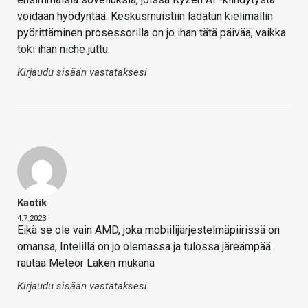
voidaan hyödyntää. Keskusmuistiin ladatun kielimallin
pyörittäminen prosessorilla on jo ihan tätä päivää, vaikka
toki ihan niche juttu.
Kirjaudu sisään vastataksesi
Kaotik
4.7.2023
Eikä se ole vain AMD, joka mobiilijärjestelmäpiirissä on
omansa, Intelillä on jo olemassa ja tulossa järeämpää
rautaa Meteor Laken mukana
Kirjaudu sisään vastataksesi