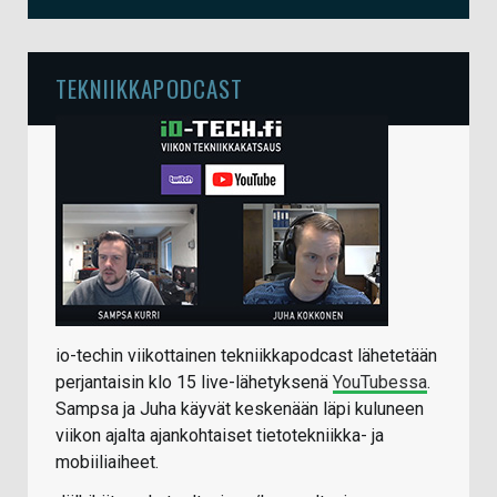
TEKNIIKKAPODCAST
io-techin viikottainen tekniikkapodcast lähetetään
perjantaisin klo 15 live-lähetyksenä
YouTubessa
.
Sampsa ja Juha käyvät keskenään läpi kuluneen
viikon ajalta ajankohtaiset tietotekniikka- ja
mobiiliaiheet.