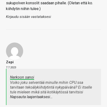
sukupolven konsolit saadaan pihalle. (Oletan että ko.
kiihdytin niihin tulee.)
Kirjaudu sisään vastataksesi
Zepi
7.7.2023
Nerkoon sanoi
Voiko joku selventää minulle mihin CPU:ssa
tarvitaan tekoälykiihdytintä nykypäivänä? Ei itselle
tule mieleen mikä sitä kotikäytössä tarvitsisi
Napsauta laajentaaksesi…