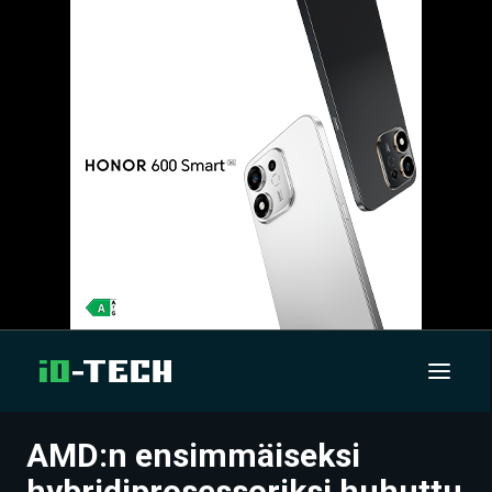
AMD:n ensimmäiseksi
UUTISET
hybridiprosessoriksi huhuttu