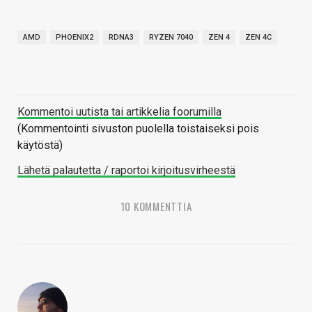
AMD
PHOENIX2
RDNA3
RYZEN 7040
ZEN 4
ZEN 4C
Kommentoi uutista tai artikkelia foorumilla
(Kommentointi sivuston puolella toistaiseksi pois
käytöstä)
Lähetä palautetta / raportoi kirjoitusvirheestä
10 KOMMENTTIA