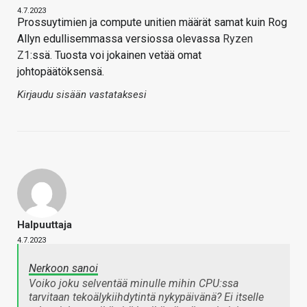
4.7.2023
Prossuytimien ja compute unitien määrät samat kuin Rog
Allyn edullisemmassa versiossa olevassa
Ryzen
Z1
:ssä. Tuosta voi jokainen vetää omat
johtopäätöksensä.
Kirjaudu sisään vastataksesi
Halpuuttaja
4.7.2023
Nerkoon sanoi
Voiko joku selventää minulle mihin CPU:ssa
tarvitaan tekoälykiihdytintä nykypäivänä? Ei itselle