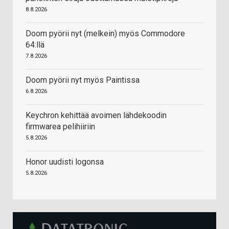
8.8.2026
Doom pyörii nyt (melkein) myös Commodore
64:llä
7.8.2026
Doom pyörii nyt myös Paintissa
6.8.2026
Keychron kehittää avoimen lähdekoodin
firmwarea pelihiiriin
5.8.2026
Honor uudisti logonsa
5.8.2026