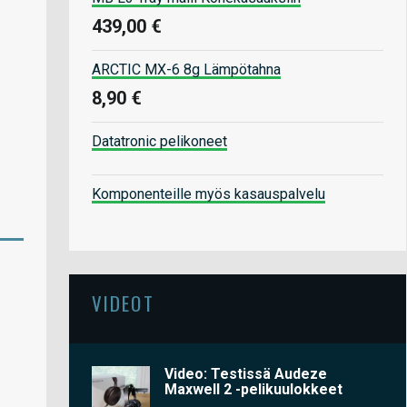
439,00 €
ARCTIC MX-6 8g Lämpötahna
8,90 €
Datatronic pelikoneet
Komponenteille myös kasauspalvelu
VIDEOT
Video: Testissä Audeze
Maxwell 2 -pelikuulokkeet