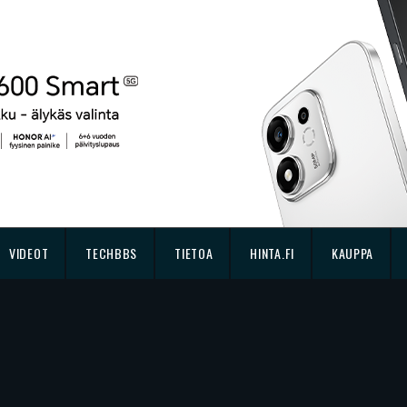
VIDEOT
TECHBBS
TIETOA
HINTA.FI
KAUPPA