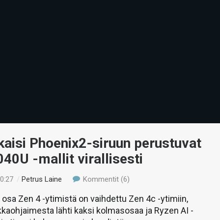
aisi Phoenix2-siruun perustuvat
40U -mallit virallisesti
20:27
/
Petrus Laine
Kommentit (6)
osa Zen 4 -ytimistä on vaihdettu Zen 4c -ytimiin,
kaohjaimesta lähti kaksi kolmasosaa ja Ryzen AI -