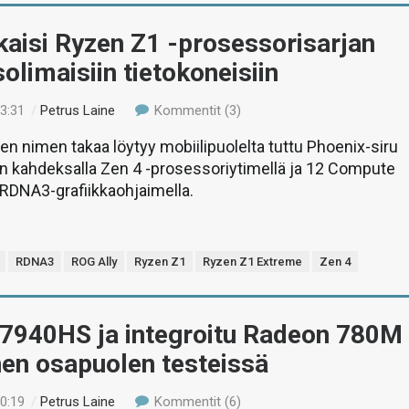
aisi Ryzen Z1 -prosessorisarjan
olimaisiin tietokoneisiin
23:31
/
Petrus Laine
Kommentit (3)
n nimen takaa löytyy mobiilipuolelta tuttu Phoenix-siru
 kahdeksalla Zen 4 -prosessoriytimellä ja 12 Compute
 RDNA3-grafiikkaohjaimella.
RDNA3
ROG Ally
Ryzen Z1
Ryzen Z1 Extreme
Zen 4
 7940HS ja integroitu Radeon 780M
en osapuolen testeissä
00:19
/
Petrus Laine
Kommentit (6)