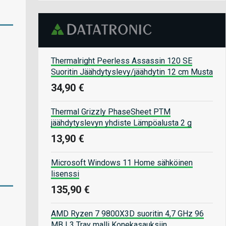
Thermalright Peerless Assassin 120 SE
Suoritin Jäähdytyslevy/jäähdytin 12 cm Musta
34,90 €
Thermal Grizzly PhaseSheet PTM
jäähdytyslevyn yhdiste Lämpöalusta 2 g
13,90 €
Microsoft Windows 11 Home sähköinen
lisenssi
135,90 €
AMD Ryzen 7 9800X3D suoritin 4,7 GHz 96
MB L3 Tray malli Konekasauksiin