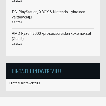
7.8.2026
PC, PlayStation, XBOX & Nintendo - yhteinen
väittelyketju
7.8.2026
AMD Ryzen 9000 -prosessoreiden kokemukset
(Zen 5)
7.8.2026
HINTA.FI HINTAVERTAILU
Hinta.fi hintavertailu