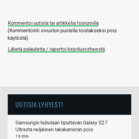
Kommentoi uutista tai artikkelia foorumilla
(Kommentointi sivuston puolella toistakseksi pois
käytöstä)
Lähetä palautetta / raportoi kirjoitusvirheestä
UUTISIA LYHYESTI
Samsungin huhutaan tiputtavan Galaxy S27
Ultrasta neljännen takakameran pois
7.8.2026