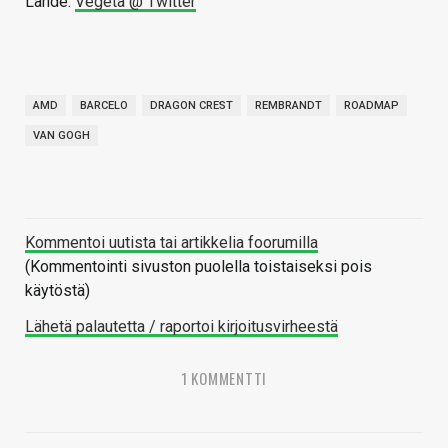
Lähde:
Vegeta @ Twitter
AMD
BARCELO
DRAGON CREST
REMBRANDT
ROADMAP
VAN GOGH
Kommentoi uutista tai artikkelia foorumilla
(Kommentointi sivuston puolella toistaiseksi pois
käytöstä)
Lähetä palautetta / raportoi kirjoitusvirheestä
1 KOMMENTTI