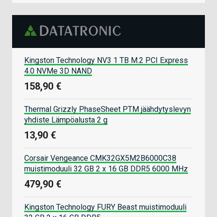
Kingston Technology NV3 1 TB M.2 PCI Express
4.0 NVMe 3D NAND
158,90 €
Thermal Grizzly PhaseSheet PTM jäähdytyslevyn
yhdiste Lämpöalusta 2 g
13,90 €
Corsair Vengeance CMK32GX5M2B6000C38
muistimoduuli 32 GB 2 x 16 GB DDR5 6000 MHz
479,90 €
Kingston Technology FURY Beast muistimoduuli