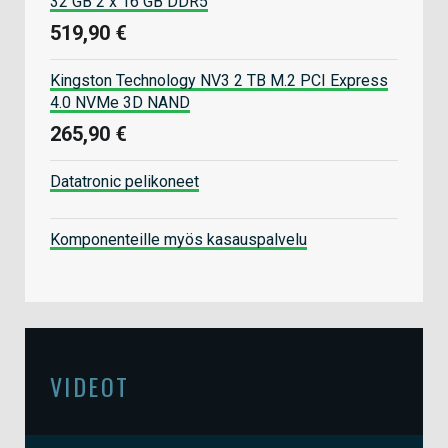
32 GB 2 x 16 GB DDR5
519,90 €
Kingston Technology NV3 2 TB M.2 PCI Express
4.0 NVMe 3D NAND
265,90 €
Datatronic pelikoneet
Komponenteille myös kasauspalvelu
VIDEOT