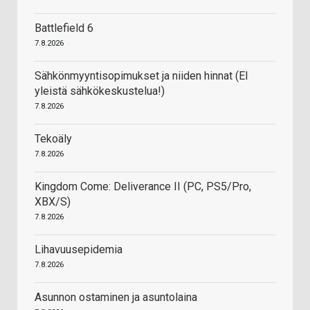
Battlefield 6
7.8.2026
Sähkönmyyntisopimukset ja niiden hinnat (EI
yleistä sähkökeskustelua!)
7.8.2026
Tekoäly
7.8.2026
Kingdom Come: Deliverance II (PC, PS5/Pro,
XBX/S)
7.8.2026
Lihavuusepidemia
7.8.2026
Asunnon ostaminen ja asuntolaina