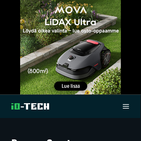
UUTISET