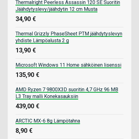
Thermalright Peerless Assassin 120 SE Suoritin
Jäähdytyslevy/jäähdytin 12 cm Musta
34,90 €
Thermal Grizzly PhaseSheet PTM jäähdytyslevyn
yhdiste Lämpöalusta 2 g
13,90 €
Microsoft Windows 11 Home sähköinen lisenssi
135,90 €
AMD Ryzen 7 9800X3D suoritin 4,7 GHz 96 MB
L3 Tray malli Konekasauksiin
439,00 €
ARCTIC MX-6 8g Lämpötahna
8,90 €