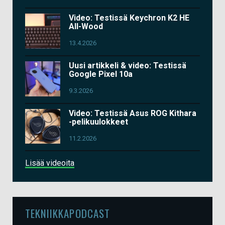
Video: Testissä Keychron K2 HE
All-Wood
13.4.2026
Uusi artikkeli & video: Testissä
Google Pixel 10a
9.3.2026
Video: Testissä Asus ROG Kithara
-pelikuulokkeet
11.2.2026
Lisää videoita
TEKNIIKKAPODCAST