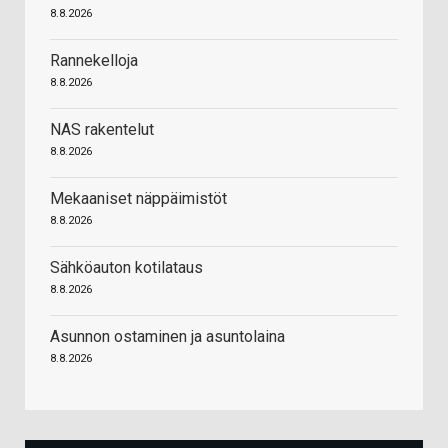
8.8.2026
Rannekelloja
8.8.2026
NAS rakentelut
8.8.2026
Mekaaniset näppäimistöt
8.8.2026
Sähköauton kotilataus
8.8.2026
Asunnon ostaminen ja asuntolaina
8.8.2026