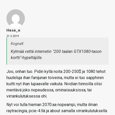
Hese_e
21.5.2019
KognaK
Kylmää vettä internetin "200 taalan GTX1080-tason
kortti"-hypettäjille.
Joo, onhan tuo. Pidin kyllä noita 200-250$ ja 1080 tehot
huuteluja ihan fanijunan toiveina, mutta ei tuo sapphiren
kuitti nyt ihan lupaavalle vaikuta. Nvidian hinnoilla olisi
mentävä joko nopeudessa, ominaisuuksissa, tai
virrankulutuksessa ohi.
Nyt voi tulla hieman 2070:aa nopeampi, mutta ilman
raytracingia, pcie-4:llä ja about samalla virrankulutuksella