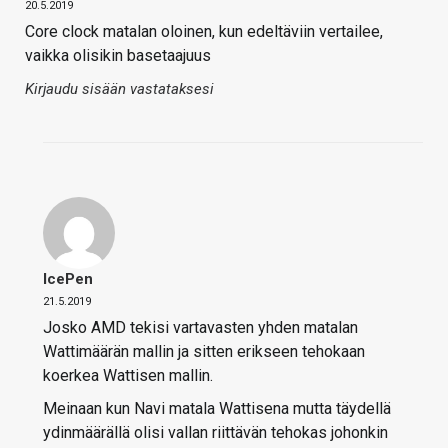
20.5.2019
Core clock matalan oloinen, kun edeltäviin vertailee,
vaikka olisikin basetaajuus
Kirjaudu sisään vastataksesi
IcePen
21.5.2019
Josko AMD tekisi vartavasten yhden matalan
Wattimäärän mallin ja sitten erikseen tehokaan
koerkea Wattisen mallin.
Meinaan kun Navi matala Wattisena mutta täydellä
ydinmäärällä olisi vallan riittävän tehokas johonkin