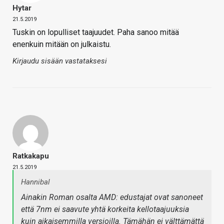
Hytar
21.5.2019
Tuskin on lopulliset taajuudet. Paha sanoo mitää
enenkuin mitään on julkaistu.
Kirjaudu sisään vastataksesi
Ratkakapu
21.5.2019
Hannibal
Ainakin Roman osalta AMD: edustajat ovat sanoneet
että 7nm ei saavute yhtä korkeita kellotaajuuksia
kuin aikaisemmilla versioilla. Tämähän ei välttämättä