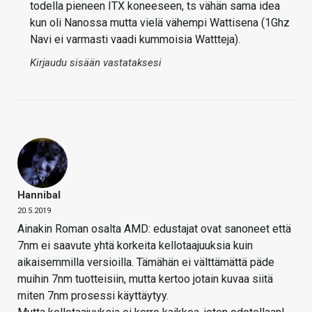
todella pieneen ITX koneeseen, ts vähän sama idea
kun oli Nanossa mutta vielä vähempi Wattisena (1Ghz
Navi ei varmasti vaadi kummoisia Wattteja).
Kirjaudu sisään vastataksesi
Hannibal
20.5.2019
Ainakin Roman osalta AMD: edustajat ovat sanoneet että
7nm ei saavute yhtä korkeita kellotaajuuksia kuin
aikaisemmilla versioilla. Tämähän ei välttämättä päde
muihin 7nm tuotteisiin, mutta kertoo jotain kuvaa siitä
miten 7nm prosessi käyttäytyy.