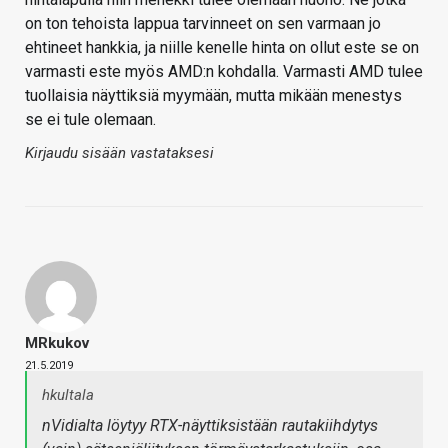
on ton tehoista lappua tarvinneet on sen varmaan jo
ehtineet hankkia, ja niille kenelle hinta on ollut este se on
varmasti este myös AMD:n kohdalla. Varmasti AMD tulee
tuollaisia näyttiksiä myymään, mutta mikään menestys
se ei tule olemaan.
Kirjaudu sisään vastataksesi
MRkukov
21.5.2019
hkultala
nVidialta löytyy RTX-näyttiksistään rautakiihdytys