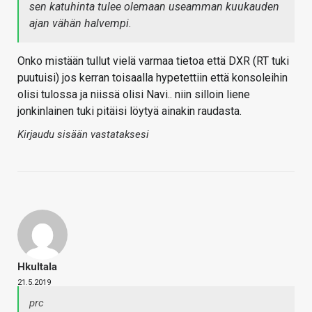
sen katuhinta tulee olemaan useamman kuukauden
ajan vähän halvempi.
Onko mistään tullut vielä varmaa tietoa että DXR (RT tuki
puutuisi) jos kerran toisaalla hypetettiin että konsoleihin
olisi tulossa ja niissä olisi Navi.. niin silloin liene
jonkinlainen tuki pitäisi löytyä ainakin raudasta.
Kirjaudu sisään vastataksesi
Hkultala
21.5.2019
prc