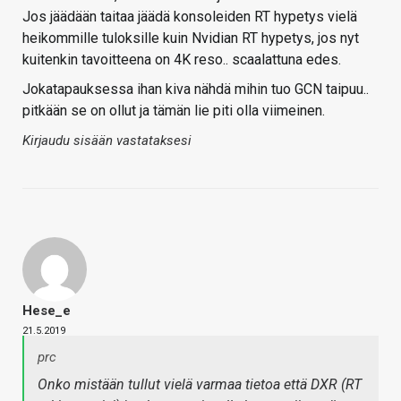
Jos jäädään taitaa jäädä konsoleiden RT hypetys vielä
heikommille tuloksille kuin Nvidian RT hypetys, jos nyt
kuitenkin tavoitteena on 4K reso.. scaalattuna edes.
Jokatapauksessa ihan kiva nähdä mihin tuo GCN taipuu..
pitkään se on ollut ja tämän lie piti olla viimeinen.
Kirjaudu sisään vastataksesi
Hese_e
21.5.2019
prc
Onko mistään tullut vielä varmaa tietoa että DXR (RT