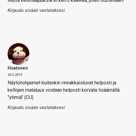
Mutta kellotaajuuksia ei kerro kaikkea, joten odotellaan!
Kirjaudu sisään vastataksesi
Hsalonen
20.5.2019
Näytönohjaimet kuitenkin rinnakkaistuvat helposti ja
kellojen mataluus voidaan helposti korvata lisäämällä
"ytimiä" (CU).
Kirjaudu sisään vastataksesi