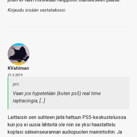
Kirjaudu sisään vastataksesi
KVahlman
21.5.2019
prc
Vaan jos hypetetään (kuten ps5) real time
raytracingia, […]
Laittaisin sen suhteen jäitä hattuun PS5-keskusteluissa
kun jos ei uusia lähteitä ole niin se yksi haastattelu
koplasi säteenseurannan audiopuolen mainintoihin. Ja