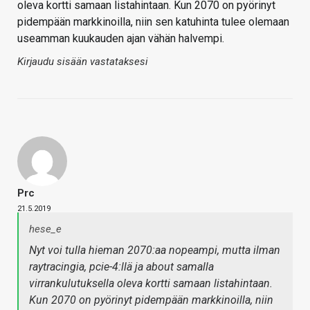
oleva kortti samaan listahintaan. Kun 2070 on pyörinyt
pidempään markkinoilla, niin sen katuhinta tulee olemaan
useamman kuukauden ajan vähän halvempi.
Kirjaudu sisään vastataksesi
Prc
21.5.2019
hese_e
Nyt voi tulla hieman 2070:aa nopeampi, mutta ilman
raytracingia, pcie-4:llä ja about samalla
virrankulutuksella oleva kortti samaan listahintaan.
Kun 2070 on pyörinyt pidempään markkinoilla, niin