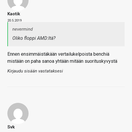
Kaotik
20.5.2019
nevermind
Oliko floppi AMD:ltä?
Ennen ensimmäistäkään vertailukelpoista benchiä
mistään on paha sanoa yhtään mitään suorituskyvystä
Kirjaudu sisään vastataksesi
Svk