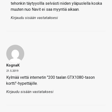
tehonkin täytyyollla selvästi niiden yläpuolella koska
muuten nuo Navit ei saa myyntiä aikaan.
Kirjaudu sisään vastataksesi
KognaK
21.5.2019
Kylmää vettä internetin "200 taalan GTX1080-tason
kortti"-hypettäjille.
Kirjaudu sisään vastataksesi