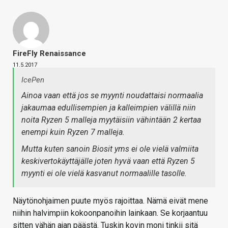
FireFly Renaissance
11.5.2017
IcePen
Ainoa vaan että jos se myynti noudattaisi normaalia
jakaumaa edullisempien ja kalleimpien välillä niin
noita Ryzen 5 malleja myytäisiin vähintään 2 kertaa
enempi kuin Ryzen 7 malleja.
Mutta kuten sanoin Biosit yms ei ole vielä valmiita
keskivertokäyttäjälle joten hyvä vaan että Ryzen 5
myynti ei ole vielä kasvanut normaalille tasolle.
Näytönohjaimen puute myös rajoittaa. Nämä eivät mene
niihin halvimpiin kokoonpanoihin lainkaan. Se korjaantuu
sitten vähän ajan päästä. Tuskin kovin moni tinkii sitä