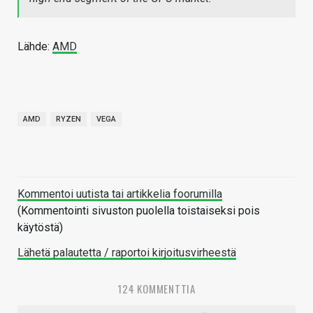
Lähde:
AMD
AMD
RYZEN
VEGA
Kommentoi uutista tai artikkelia foorumilla
(Kommentointi sivuston puolella toistaiseksi pois
käytöstä)
Lähetä palautetta / raportoi kirjoitusvirheestä
124 KOMMENTTIA