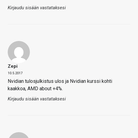
Kirjaudu sisään vastataksesi
Zepi
10.5.2017
Nvidian tulosjulkistus ulos ja Nvidian kurssi kohti
kaakkoa, AMD about +4%.
Kirjaudu sisään vastataksesi