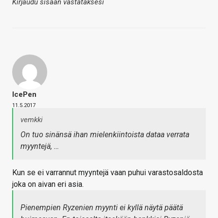
Kirjaudu sisään vastataksesi
IcePen
11.5.2017
vemkki
On tuo sinänsä ihan mielenkiintoista dataa verrata
myyntejä, …
Kun se ei varrannut myyntejä vaan puhui varastosaldosta
joka on aivan eri asia.
Pienempien Ryzenien myynti ei kyllä näytä päätä