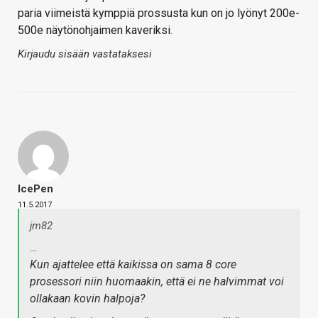
paria viimeistä kymppiä prossusta kun on jo lyönyt 200e-
500e näytönohjaimen kaveriksi.
Kirjaudu sisään vastataksesi
IcePen
11.5.2017
jm82
…
Kun ajattelee että kaikissa on sama 8 core
prosessori niin huomaakin, että ei ne halvimmat voi
ollakaan kovin halpoja?