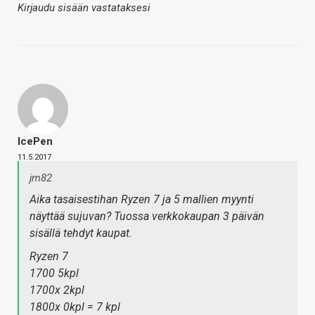
Kirjaudu sisään vastataksesi
IcePen
11.5.2017
jm82
Aika tasaisestihan Ryzen 7 ja 5 mallien myynti
näyttää sujuvan? Tuossa verkkokaupan 3 päivän
sisällä tehdyt kaupat.
Ryzen 7
1700 5kpl
1700x 2kpl
1800x 0kpl = 7 kpl