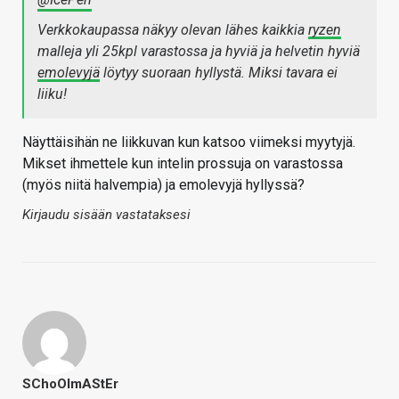
Verkkokaupassa näkyy olevan lähes kaikkia
ryzen
malleja yli 25kpl varastossa ja hyviä ja helvetin hyviä
emolevyjä
löytyy suoraan hyllystä. Miksi tavara ei
liiku!
Näyttäisihän ne liikkuvan kun katsoo viimeksi myytyjä.
Mikset ihmettele kun intelin prossuja on varastossa
(myös niitä halvempia) ja emolevyjä hyllyssä?
Kirjaudu sisään vastataksesi
SChoOlmAStEr