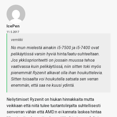
IcePen
11.5.2017
vemkki
No mun mielestä ainakin i5-7500 ja i5-7400 ovat
pelikäytössä varsin hyviä hinta/laatu-suhteeltaan.
Jos ykkösprioriteetti on jossain muussa tehoa
vaativassa kuin pelikäytössä, niin sitten toki myös
pienemmät Ryzenit alkavat olla ihan houkuttelevia.
Sitten toisaalta voi houkutella satsata sen verran
enemmän, että saa ne kuusi ydintä.
Neliytimiset Ryzenit on hiukan hinnakkaita mutta
veikkaan että niitä tulee tuotantolinjalta suhtellisesti
senverran vähän että AMD:n ei kannata laskea hintaa