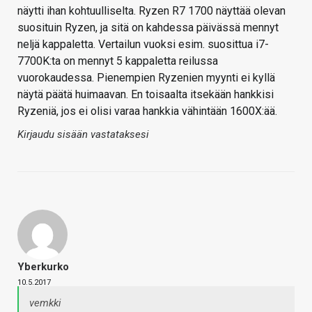
näytti ihan kohtuulliselta. Ryzen R7 1700 näyttää olevan
suosituin Ryzen, ja sitä on kahdessa päivässä mennyt
neljä kappaletta. Vertailun vuoksi esim. suosittua i7-
7700K:ta on mennyt 5 kappaletta reilussa
vuorokaudessa. Pienempien Ryzenien myynti ei kyllä
näytä päätä huimaavan. En toisaalta itsekään hankkisi
Ryzeniä, jos ei olisi varaa hankkia vähintään 1600X:ää.
Kirjaudu sisään vastataksesi
Yberkurko
10.5.2017
vemkki