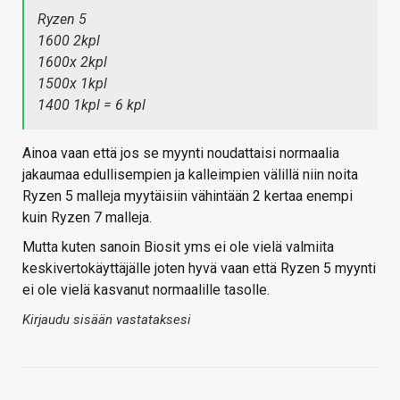
Ryzen 5
1600 2kpl
1600x 2kpl
1500x 1kpl
1400 1kpl = 6 kpl
Ainoa vaan että jos se myynti noudattaisi normaalia
jakaumaa edullisempien ja kalleimpien välillä niin noita
Ryzen 5 malleja myytäisiin vähintään 2 kertaa enempi
kuin Ryzen 7 malleja.
Mutta kuten sanoin Biosit yms ei ole vielä valmiita
keskivertokäyttäjälle joten hyvä vaan että Ryzen 5 myynti
ei ole vielä kasvanut normaalille tasolle.
Kirjaudu sisään vastataksesi