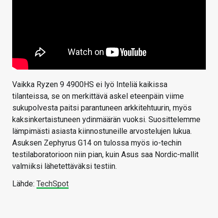
Vaikka Ryzen 9 4900HS ei lyö Inteliä kaikissa
tilanteissa, se on merkittävä askel eteenpäin viime
sukupolvesta paitsi parantuneen arkkitehtuurin, myös
kaksinkertaistuneen ydinmäärän vuoksi. Suosittelemme
lämpimästi asiasta kiinnostuneille arvostelujen lukua.
Asuksen Zephyrus G14 on tulossa myös io-techin
testilaboratorioon niin pian, kuin Asus saa Nordic-mallit
valmiiksi lähetettäväksi testiin.
Lähde:
TechSpot