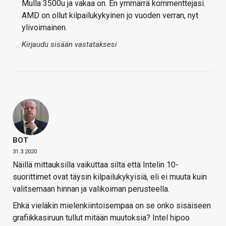
Mulla 3500u ja vakaa on. En ymmärrä kommenttejasi.
AMD on ollut kilpailukykyinen jo vuoden verran, nyt
ylivoimainen.
Kirjaudu sisään vastataksesi
BOT
31.3.2020
Näillä mittauksilla vaikuttaa siltä että Intelin 10-
suorittimet ovat täysin kilpailukykyisiä, eli ei muuta kuin
valitsemaan hinnan ja valikoiman perusteella.
Ehkä vieläkin mielenkiintoisempaa on se onko sisäiseen
grafiikkasiruun tullut mitään muutoksia? Intel hipoo