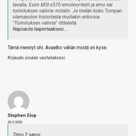
tavalla. Esim MSI x570 emolevy-testi ja emo sai
toimituksen valinta -mitalin. Ja tiedän koko Tompan
olemasolon historiasta muitakin erikoisia
"Toimituksen valinta" -titteleitä.
Napsauta laajentaaksesi…
Tämä mennyt ohi. Avaatko vähän mistä on kyse.
Kirjaudu sisään vastataksesi
Stephen Elop
30.3.2020
Timo 2 sanoi