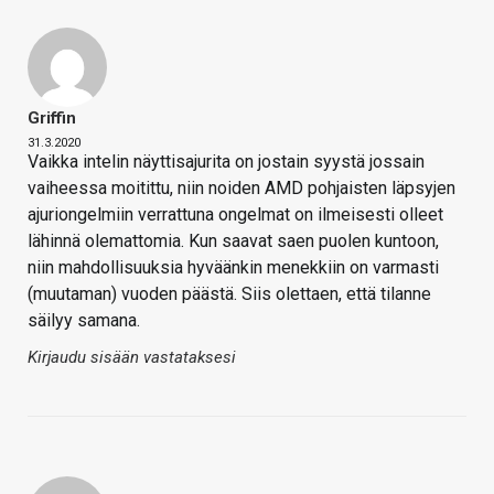
Griffin
31.3.2020
Vaikka intelin näyttisajurita on jostain syystä jossain
vaiheessa moitittu, niin noiden AMD pohjaisten läpsyjen
ajuriongelmiin verrattuna ongelmat on ilmeisesti olleet
lähinnä olemattomia. Kun saavat saen puolen kuntoon,
niin mahdollisuuksia hyväänkin menekkiin on varmasti
(muutaman) vuoden päästä. Siis olettaen, että tilanne
säilyy samana.
Kirjaudu sisään vastataksesi