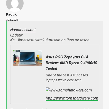
Kaotik
30.3.2020
Hannibal sanoi
update:
Ka… Ilmeisesti virrakulutuskin on ihan ok tasoa:
Asus ROG Zephyrus G14
Review: AMD Ryzen 9 4900HS
Tested
One of the best AMD-based
laptops we’ve ever seen.
http://www.tomshardware.com