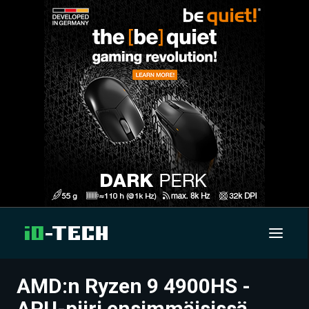
AMD:n Ryzen 9 4900HS -
UUTISET
APU-piiri ensimmäisissä