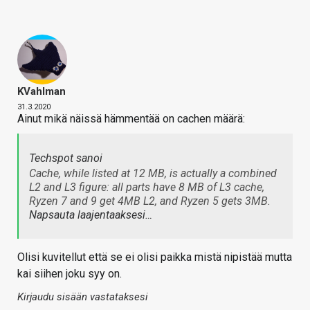
KVahlman
31.3.2020
Ainut mikä näissä hämmentää on cachen määrä:
Techspot sanoi
Cache, while listed at 12 MB, is actually a combined
L2 and L3 figure: all parts have 8 MB of L3 cache,
Ryzen 7 and 9 get 4MB L2, and Ryzen 5 gets 3MB.
Napsauta laajentaaksesi…
Olisi kuvitellut että se ei olisi paikka mistä nipistää mutta
kai siihen joku syy on.
Kirjaudu sisään vastataksesi