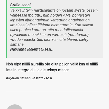
Griffin sanoi
Vaikka intelin näyttisajurita on jostain syystä jossain
vaiheessa moitittu, niin noiden AMD pohjaisten
läpsyjen ajuriongelmiin verrattuna ongelmat on
ilmeisesti olleet lähinnä olemattomia. Kun saavat
saen puolen kuntoon, niin mahdollisuuksia
hyväänkin menekkiin on varmasti (muutaman)
vuoden päästä. Siis olettaen, että tilanne säilyy
samana.
Napsauta laajentaaksesi…
Noh eipä niillä ajureilla ole ollut paljon väliä kun ei niillä
Intelin integroiduilla ole tehnyt mitään
.
Kirjaudu sisään vastataksesi