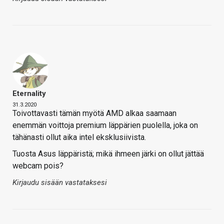
Eternality
31.3.2020
Toivottavasti tämän myötä AMD alkaa saamaan
enemmän voittoja premium läppärien puolella, joka on
tähänasti ollut aika intel eksklusiivista.
Tuosta Asus läppäristä; mikä ihmeen järki on ollut jättää
webcam pois?
Kirjaudu sisään vastataksesi