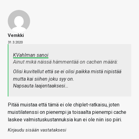
Vemkki
31.3.2020
KVahlman sanoi
Ainut mikä näissä hämmentää on cachen määrä:
Olisi kuvitellut että se ei olisi paikka mistä nipistää
mutta kai siihen joku syy on.
Napsauta laajentaaksesi…
Pitää muistaa että tämä ei ole chiplet-ratkaisu, joten
muistilatenssi on pienempi ja toisaalta pienempi cache
laskee valmistuskustannuksia kun ei ole niin iso piiri.
Kirjaudu sisään vastataksesi