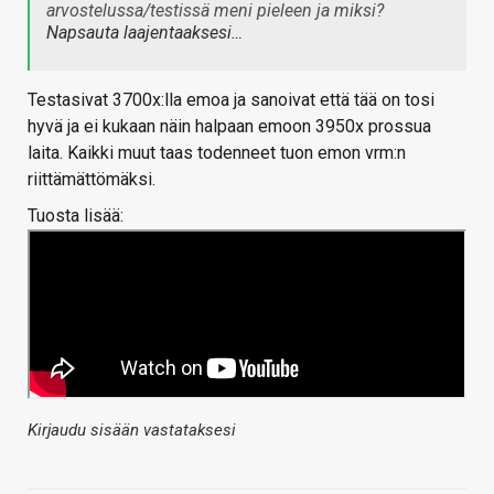
arvostelussa/testissä meni pieleen ja miksi?
Napsauta laajentaaksesi…
Testasivat 3700x:lla emoa ja sanoivat että tää on tosi
hyvä ja ei kukaan näin halpaan emoon 3950x prossua
laita. Kaikki muut taas todenneet tuon emon vrm:n
riittämättömäksi.
Tuosta lisää:
Kirjaudu sisään vastataksesi