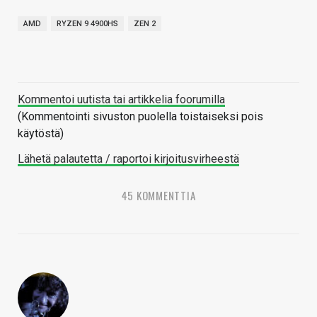
AMD
RYZEN 9 4900HS
ZEN 2
Kommentoi uutista tai artikkelia foorumilla
(Kommentointi sivuston puolella toistaiseksi pois
käytöstä)
Lähetä palautetta / raportoi kirjoitusvirheestä
45 KOMMENTTIA