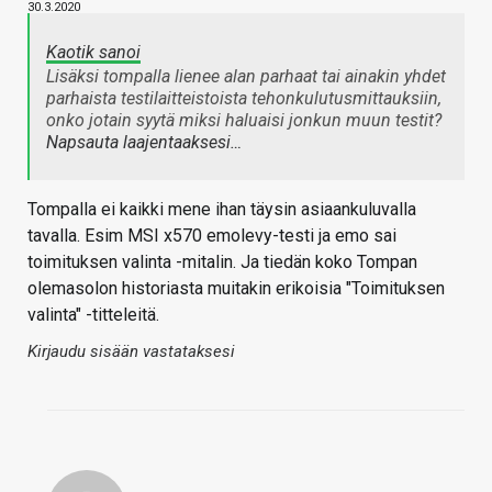
30.3.2020
Kaotik sanoi
Lisäksi tompalla lienee alan parhaat tai ainakin yhdet
parhaista testilaitteistoista tehonkulutusmittauksiin,
onko jotain syytä miksi haluaisi jonkun muun testit?
Napsauta laajentaaksesi…
Tompalla ei kaikki mene ihan täysin asiaankuluvalla
tavalla. Esim MSI x570 emolevy-testi ja emo sai
toimituksen valinta -mitalin. Ja tiedän koko Tompan
olemasolon historiasta muitakin erikoisia "Toimituksen
valinta" -titteleitä.
Kirjaudu sisään vastataksesi