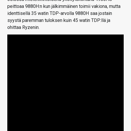
peittoaa 9880H:n kun jälkimmäinen toimii vakiona, mutta
identtisellä 35 watin TDP-arvolla 9880H saa jostain
syystä paremman tuloksen kuin 45 watin TDP:llä ja
ohittaa Ryzenin.