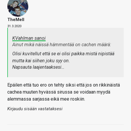
TheMeII
31.3.2020
KVahlman sanoi
Ainut mikä näissä hämmentää on cachen määrä:
Olisi kuvitellut että se ei olisi paikka mistä nipistää
mutta kai siihen joku syy on.
Napsauta laajentaaksesi…
Epäilen että tuo ero on tehty siksi että jos on rikkinäistä
cachea muuten hyvässä sirussa se voidaan myydä
alemmassa sarjassa eikä mee roskiin.
Kirjaudu sisään vastataksesi