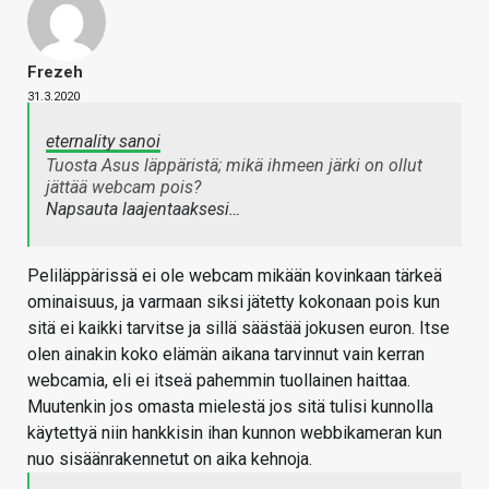
Frezeh
31.3.2020
eternality sanoi
Tuosta Asus läppäristä; mikä ihmeen järki on ollut
jättää webcam pois?
Napsauta laajentaaksesi…
Peliläppärissä ei ole webcam mikään kovinkaan tärkeä
ominaisuus, ja varmaan siksi jätetty kokonaan pois kun
sitä ei kaikki tarvitse ja sillä säästää jokusen euron. Itse
olen ainakin koko elämän aikana tarvinnut vain kerran
webcamia, eli ei itseä pahemmin tuollainen haittaa.
Muutenkin jos omasta mielestä jos sitä tulisi kunnolla
käytettyä niin hankkisin ihan kunnon webbikameran kun
nuo sisäänrakennetut on aika kehnoja.