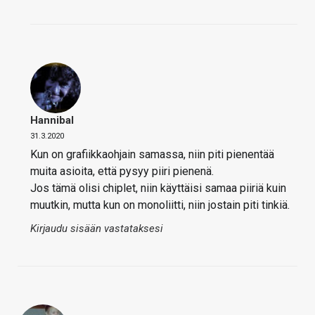
Hannibal
31.3.2020
Kun on grafiikkaohjain samassa, niin piti pienentää
muita asioita, että pysyy piiri pienenä.
Jos tämä olisi chiplet, niin käyttäisi samaa piiriä kuin
muutkin, mutta kun on monoliitti, niin jostain piti tinkiä.
Kirjaudu sisään vastataksesi