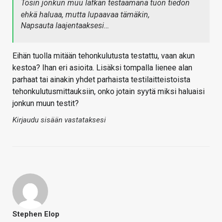
Tosin jonkun muu lafkan testaamana tuon tiedon
ehkä haluaa, mutta lupaavaa tämäkin,
Napsauta laajentaaksesi…
Eihän tuolla mitään tehonkulutusta testattu, vaan akun
kestoa? Ihan eri asioita. Lisäksi tompalla lienee alan
parhaat tai ainakin yhdet parhaista testilaitteistoista
tehonkulutusmittauksiin, onko jotain syytä miksi haluaisi
jonkun muun testit?
Kirjaudu sisään vastataksesi
Stephen Elop