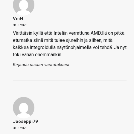
VmH
31.3.2020
Väittäisin kyllä että Inteliin verrattuna AMD:llä on pitkä
etumatka siinä mitä tulee ajureihin ja siihen, mitä
kaikkea integroidulla näytönohjaimella voi tehdä. Ja nyt
toki vähän enemmänkin…
Kirjaudu sisään vastataksesi
Jooseppi79
31.3.2020