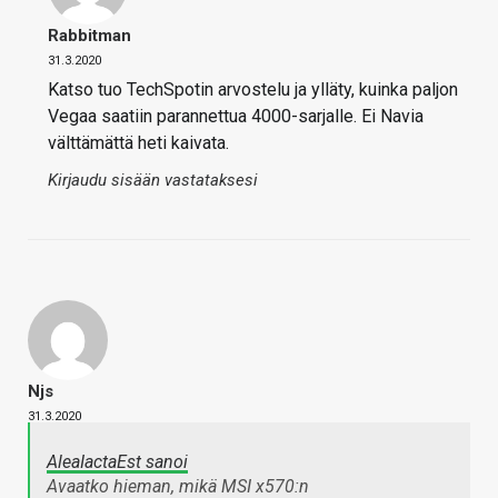
Rabbitman
31.3.2020
Katso tuo TechSpotin arvostelu ja ylläty, kuinka paljon
Vegaa saatiin parannettua 4000-sarjalle. Ei Navia
välttämättä heti kaivata.
Kirjaudu sisään vastataksesi
Njs
31.3.2020
AleaIactaEst sanoi
Avaatko hieman, mikä MSI x570:n