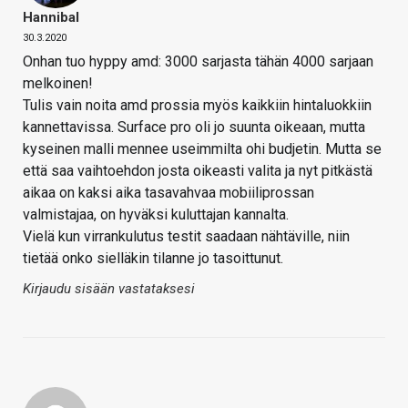
Hannibal
30.3.2020
Onhan tuo hyppy amd: 3000 sarjasta tähän 4000 sarjaan
melkoinen!
Tulis vain noita amd prossia myös kaikkiin hintaluokkiin
kannettavissa. Surface pro oli jo suunta oikeaan, mutta
kyseinen malli mennee useimmilta ohi budjetin. Mutta se
että saa vaihtoehdon josta oikeasti valita ja nyt pitkästä
aikaa on kaksi aika tasavahvaa mobiiliprossan
valmistajaa, on hyväksi kuluttajan kannalta.
Vielä kun virrankulutus testit saadaan nähtäville, niin
tietää onko sielläkin tilanne jo tasoittunut.
Kirjaudu sisään vastataksesi