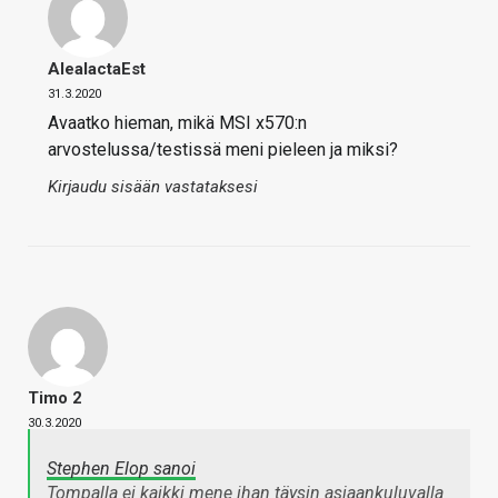
AleaIactaEst
31.3.2020
Avaatko hieman, mikä MSI x570:n
arvostelussa/testissä meni pieleen ja miksi?
Kirjaudu sisään vastataksesi
Timo 2
30.3.2020
Stephen Elop sanoi
Tompalla ei kaikki mene ihan täysin asiaankuluvalla