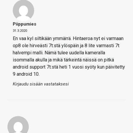
Piippumies
31.3.2020
En vaa kyl siltikään ymmärrä. Hintaeroa nyt ei varmaan
op8 ole hirveästi 7t:stä ylöspäin ja 8 lite varmasti 7t
halvempi malli. Nämä tulee uudella kameralla
isommalla akulla ja mikä tärkeintä näissä on pitkä
android support 7t:stä heti 1 vuosi syöty kun päivitetty
9 android 10.
Kirjaudu sisään vastataksesi