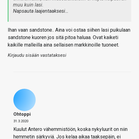
muu kuin lasi.
Napsauta laajentaaksesi…
Ihan vaan sandstone.. Aina voi ostaa siihen lasi puikulaan
sandstone kuoren jos sitä pitoa haluaa. Ovat kaiketi
kaikille malleilla aina sellaisen markkinoille tuoneet.
Kirjaudu sisään vastataksesi
Ohtoppi
31.3.2020
Kuulut Antero vähemmistöön, koska nykyluurit on niin
hemmetin särkyviä. Jos kelaa aikaa taaksepäin, ei