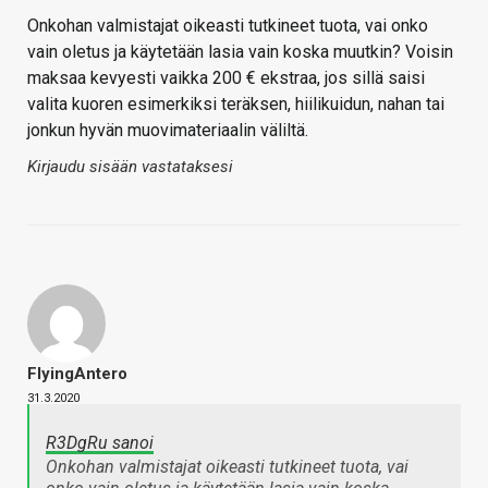
Onkohan valmistajat oikeasti tutkineet tuota, vai onko
vain oletus ja käytetään lasia vain koska muutkin? Voisin
maksaa kevyesti vaikka 200 € ekstraa, jos sillä saisi
valita kuoren esimerkiksi teräksen, hiilikuidun, nahan tai
jonkun hyvän muovimateriaalin väliltä.
Kirjaudu sisään vastataksesi
FlyingAntero
31.3.2020
R3DgRu sanoi
Onkohan valmistajat oikeasti tutkineet tuota, vai