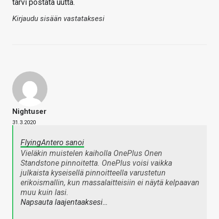
tarvi postata uutta.
Kirjaudu sisään vastataksesi
Nightuser
31.3.2020
FlyingAntero sanoi
Vieläkin muistelen kaiholla OnePlus Onen
Standstone pinnoitetta. OnePlus voisi vaikka
julkaista kyseisellä pinnoitteella varustetun
erikoismallin, kun massalaitteisiin ei näytä kelpaavan
muu kuin lasi.
Napsauta laajentaaksesi…