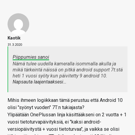
Kaotik
31.3.2020
Piippumies sanoi
Nämä tulee uudella kameralla isommalla akulla ja
mikä tärkeintä näissä on pitkä android support 7t:stä
heti 1 vuosi syöty kun päivitetty 9 android 10.
Napsauta laajentaaksesi…
Mihis ihmeen logiikkaan tämä perustuu että Android 10
olisi "syönyt vuoden" 7T:n tukiajasta?
Ylipäätään OnePlussan linja käsittääkseni on 2 vuotta + 1
vuosi tietoturvapäivityksiä, ei "kaksi android-
versiopäivitystä + vuosi tietoturvaa", ja vaikka se olisi