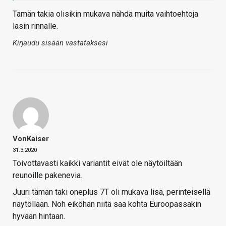
Tämän takia olisikin mukava nähdä muita vaihtoehtoja
lasin rinnalle.
Kirjaudu sisään vastataksesi
VonKaiser
31.3.2020
Toivottavasti kaikki variantit eivät ole näytöiltään
reunoille pakenevia.
Juuri tämän taki oneplus 7T oli mukava lisä, perinteisellä
näytöllään. Noh eiköhän niitä saa kohta Euroopassakin
hyvään hintaan.