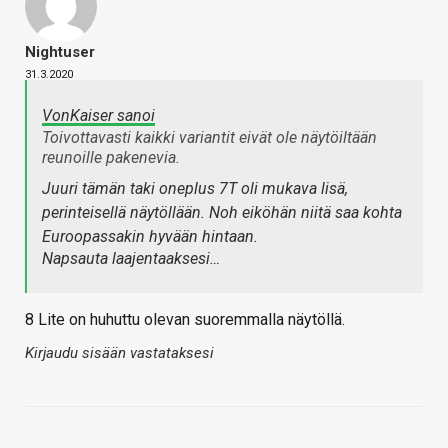
Nightuser
31.3.2020
VonKaiser sanoi
Toivottavasti kaikki variantit eivät ole näytöiltään
reunoille pakenevia.
Juuri tämän taki oneplus 7T oli mukava lisä,
perinteisellä näytöllään. Noh eiköhän niitä saa kohta
Euroopassakin hyvään hintaan.
Napsauta laajentaaksesi…
8 Lite on huhuttu olevan suoremmalla näytöllä.
Kirjaudu sisään vastataksesi