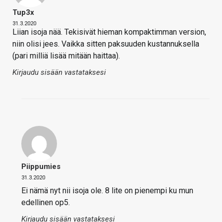
Tup3x
31.3.2020
Liian isoja nää. Tekisivät hieman kompaktimman version,
niin olisi jees. Vaikka sitten paksuuden kustannuksella
(pari milliä lisää mitään haittaa).
Kirjaudu sisään vastataksesi
Piippumies
31.3.2020
Ei nämä nyt nii isoja ole. 8 lite on pienempi ku mun
edellinen op5.
Kirjaudu sisään vastataksesi