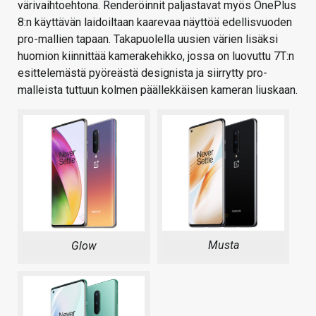
värivaihtoehtona. Renderöinnit paljastavat myös OnePlus
8:n käyttävän laidoiltaan kaarevaa näyttöä edellisvuoden
pro-mallien tapaan. Takapuolella uusien värien lisäksi
huomion kiinnittää kamerakehikko, jossa on luovuttu 7T:n
esittelemästä pyöreästä designista ja siirrytty pro-
malleista tuttuun kolmen päällekkäisen kameran liuskaan.
Musta
Glow