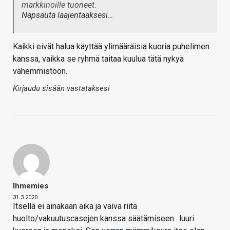
markkinoille tuoneet.
Napsauta laajentaaksesi…
Kaikki eivät halua käyttää ylimääräisiä kuoria puhelimen
kanssa, vaikka se ryhmä taitaa kuulua tätä nykyä
vähemmistöön.
Kirjaudu sisään vastataksesi
Ihmemies
31.3.2020
Itsellä ei ainakaan aika ja vaiva riitä
huolto/vakuutuscasejen kanssa säätämiseen.. luuri