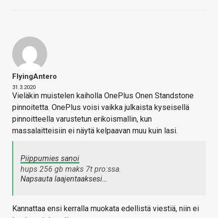
FlyingAntero
31.3.2020
Vieläkin muistelen kaiholla OnePlus Onen Standstone
pinnoitetta. OnePlus voisi vaikka julkaista kyseisellä
pinnoitteella varustetun erikoismallin, kun
massalaitteisiin ei näytä kelpaavan muu kuin lasi.
Piippumies sanoi
hups 256 gb maks 7t pro:ssa.
Napsauta laajentaaksesi…
Kannattaa ensi kerralla muokata edellistä viestiä, niin ei