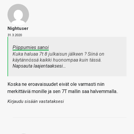
Nightuser
31.3.2020
Piippumies sanoi
Kuka haluaa 7t 8 julkaisun jälkeen ? Siinä on
käytännössä kaikki huonompaa kuin tässä.
Napsauta laajentaaksesi…
Koska ne eroavaisuudet eivät ole varmasti niin
merkittäviä monille ja sen 7T mallin saa halvemmalla..
Kirjaudu sisään vastataksesi