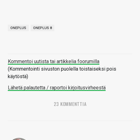
ONEPLUS
ONEPLUS 8
Kommentoi uutista tai artikkelia foorumilla
(Kommentointi sivuston puolella toistaiseksi pois
käytöstä)
Lähetä palautetta / raportoi kirjoitusvirheestä
23 KOMMENTTIA