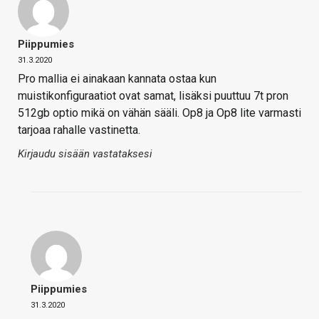
Piippumies
31.3.2020
Pro mallia ei ainakaan kannata ostaa kun
muistikonfiguraatiot ovat samat, lisäksi puuttuu 7t pron
512gb optio mikä on vähän sääli. Op8 ja Op8 lite varmasti
tarjoaa rahalle vastinetta.
Kirjaudu sisään vastataksesi
Piippumies
31.3.2020