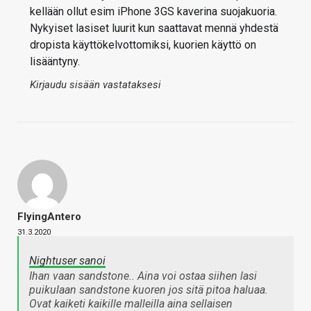
kellään ollut esim iPhone 3GS kaverina suojakuoria.
Nykyiset lasiset luurit kun saattavat mennä yhdestä
dropista käyttökelvottomiksi, kuorien käyttö on
lisääntyny.
Kirjaudu sisään vastataksesi
FlyingAntero
31.3.2020
Nightuser sanoi
Ihan vaan sandstone.. Aina voi ostaa siihen lasi
puikulaan sandstone kuoren jos sitä pitoa haluaa.
Ovat kaiketi kaikille malleilla aina sellaisen