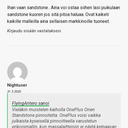
Ihan vaan sandstone.. Aina voi ostaa siihen lasi puikulaan
sandstone kuoren jos sitä pitoa haluaa. Ovat kaiketi
kaikille malleilla aina sellaisen markkinoille tuoneet.
Kirjaudu sisään vastataksesi
Nightuser
31.3.2020
FlyingAntero sanoi
Vieläkin muistelen kaiholla OnePlus Onen
Standstone pinnoitetta. OnePlus voisi vaikka
julkaista kyseisellä pinnoitteella varustetun
erikoismallin, kun massalaitteisiin ei näytä kelpaavan