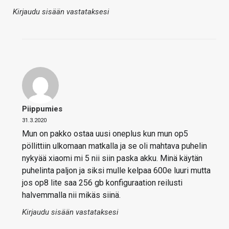
Kirjaudu sisään vastataksesi
Piippumies
31.3.2020
Mun on pakko ostaa uusi oneplus kun mun op5
pöllittiin ulkomaan matkalla ja se oli mahtava puhelin
nykyää xiaomi mi 5 nii siin paska akku. Minä käytän
puhelinta paljon ja siksi mulle kelpaa 600e luuri mutta
jos op8 lite saa 256 gb konfiguraation reilusti
halvemmalla nii mikäs siinä.
Kirjaudu sisään vastataksesi