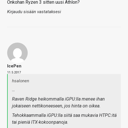
Onkohan Ryzen 3 sitten uusi Athlon?
Kirjaudu sisään vastataksesi
IcePen
11.5.2017
hsalonen
…
Raven Ridge heikommalla iGPU:lla menee ihan
jokaiseen nettikoneeseen, jos hinta on oikea.
Tehokkaammalla iGPU:lla siitä saa mukavia HTPC:itä
tai pieniä ITX-kokoonpanoja.