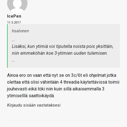
IcePen
11.5.2017
hsalonen
…
Lisäksi, kun ytimiä voi tiputella noista pois yksittäin,
niin emmeköhän koe 3-ytimien uuden tulemisen.
…
Ainoa ero on vaan että nyt se on 3c/6t eli ohjelmat jotka
olettaa että olisi vähintään 4 threadia käytettävissä toimii
jouhevasti eikä töki niin kuin sillä aikaisemmalla 3
ytimiselllä saattoikäydä.
Kirjaudu sisään vastataksesi