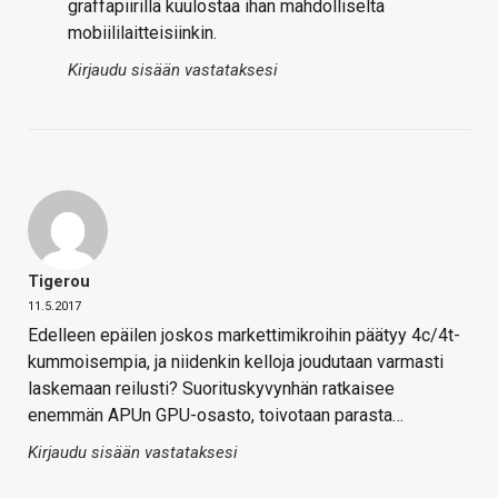
graffapiirillä kuulostaa ihan mahdolliselta
mobiililaitteisiinkin.
Kirjaudu sisään vastataksesi
Tigerou
11.5.2017
Edelleen epäilen joskos markettimikroihin päätyy 4c/4t-
kummoisempia, ja niidenkin kelloja joudutaan varmasti
laskemaan reilusti? Suorituskyvynhän ratkaisee
enemmän APUn GPU-osasto, toivotaan parasta…
Kirjaudu sisään vastataksesi