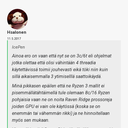
Hsalonen
11.5.2017
IcePen
Ainoa ero on vaan että nyt se on 3c/6t eli ohjelmat
jotka olettaa että olisi vähintään 4 threadia
käytettävissä toimii jouhevasti eikä töki niin kuin
sillä aikaisemmalla 3 ytimiselllä saattoikäydä.
Minä pikkasen epäilen että ne Ryzen 3 mallit ei
pisemmällätähtäimellä tule olemaan 8c/16 Ryzen
pohjaisia vaan ne on noita Raven Ridge prossoreja
joiden GPU ei vain ole käytössä (koska se on
enemmän tai vähemmän rikki) ja ne hinnoitellaan
myös sen mukaan.