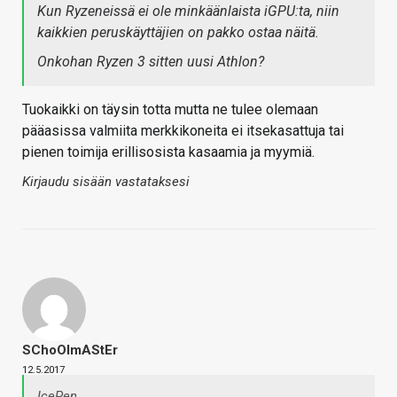
Kun Ryzeneissä ei ole minkäänlaista iGPU:ta, niin
kaikkien peruskäyttäjien on pakko ostaa näitä.
Onkohan Ryzen 3 sitten uusi Athlon?
Tuokaikki on täysin totta mutta ne tulee olemaan
pääasissa valmiita merkkikoneita ei itsekasattuja tai
pienen toimija erillisosista kasaamia ja myymiä.
Kirjaudu sisään vastataksesi
SChoOlmAStEr
12.5.2017
IcePen