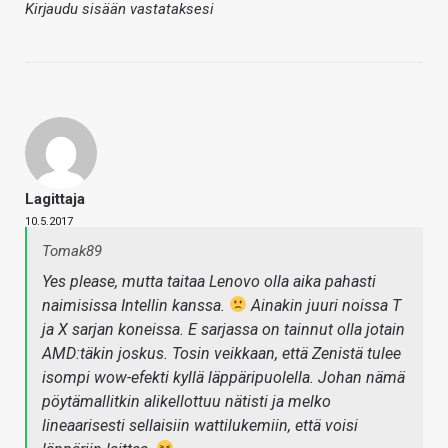
Kirjaudu sisään vastataksesi
Lagittaja
10.5.2017
Tomak89
Yes please, mutta taitaa Lenovo olla aika pahasti
naimisissa Intellin kanssa.
Ainakin juuri noissa T
ja X sarjan koneissa. E sarjassa on tainnut olla jotain
AMD:täkin joskus. Tosin veikkaan, että Zenistä tulee
isompi wow-efekti kyllä läppäripuolella. Johan nämä
pöytämallitkin alikellottuu nätisti ja melko
lineaarisesti sellaisiin wattilukemiin, että voisi