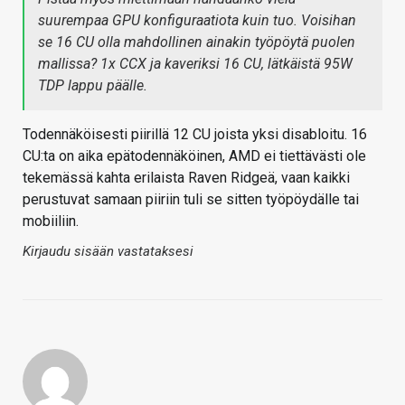
suurempaa GPU konfiguraatiota kuin tuo. Voisihan
se 16 CU olla mahdollinen ainakin työpöytä puolen
mallissa? 1x CCX ja kaveriksi 16 CU, lätkäistä 95W
TDP lappu päälle.
Todennäköisesti piirillä 12 CU joista yksi disabloitu. 16
CU:ta on aika epätodennäköinen, AMD ei tiettävästi ole
tekemässä kahta erilaista Raven Ridgeä, vaan kaikki
perustuvat samaan piiriin tuli se sitten työpöydälle tai
mobiiliin.
Kirjaudu sisään vastataksesi