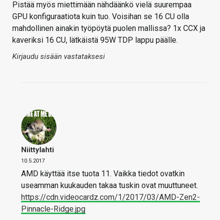
Pistää myös miettimään nähdäänkö vielä suurempaa
GPU konfiguraatiota kuin tuo. Voisihan se 16 CU olla
mahdollinen ainakin työpöytä puolen mallissa? 1x CCX ja
kaveriksi 16 CU, lätkäistä 95W TDP lappu päälle.
Kirjaudu sisään vastataksesi
Niittylahti
10.5.2017
AMD käyttää itse tuota 11. Vaikka tiedot ovatkin
useamman kuukauden takaa tuskin ovat muuttuneet.
https://cdn.videocardz.com/1/2017/03/AMD-Zen2-
Pinnacle-Ridge.jpg