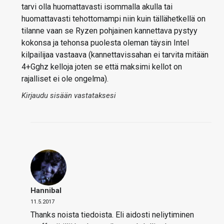
tarvi olla huomattavasti isommalla akulla tai
huomattavasti tehottomampi niin kuin tällähetkellä on
tilanne vaan se Ryzen pohjainen kannettava pystyy
kokonsa ja tehonsa puolesta oleman täysin Intel
kilpailijaa vastaava (kannettavissahan ei tarvita mitään
4+Gghz kelloja joten se että maksimi kellot on
rajalliset ei ole ongelma).
Kirjaudu sisään vastataksesi
Hannibal
11.5.2017
Thanks noista tiedoista. Eli aidosti neliytiminen