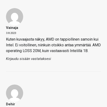
Vainaja
3.8.2023
Kuten kuvaajasta näkyy, AMD on tappiollinen samoin kui
Intel. Ei voitollinen, niinkuin otsikko antaa ymmärtää. AMD
operating LOSS 20M, kuin vastaavasti Intelillä 1B.
Kirjaudu sisään vastataksesi
Dehir