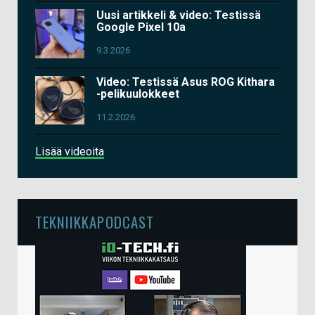
Uusi artikkeli & video: Testissä
Google Pixel 10a
9.3.2026
Video: Testissä Asus ROG Kithara
-pelikuulokkeet
11.2.2026
Lisää videoita
TEKNIIKKAPODCAST