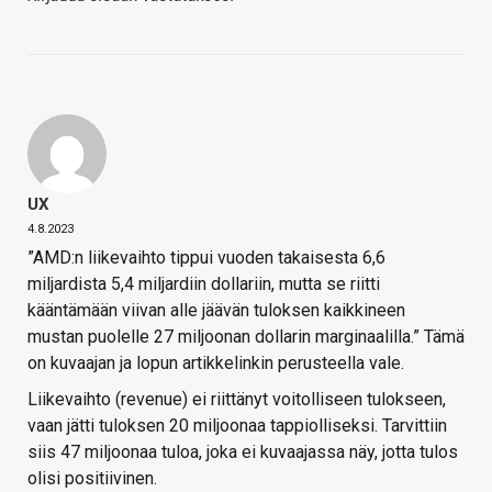
UX
4.8.2023
”AMD:n liikevaihto tippui vuoden takaisesta 6,6
miljardista 5,4 miljardiin dollariin, mutta se riitti
kääntämään viivan alle jäävän tuloksen kaikkineen
mustan puolelle 27 miljoonan dollarin marginaalilla.” Tämä
on kuvaajan ja lopun artikkelinkin perusteella vale.
Liikevaihto (revenue) ei riittänyt voitolliseen tulokseen,
vaan jätti tuloksen 20 miljoonaa tappiolliseksi. Tarvittiin
siis 47 miljoonaa tuloa, joka ei kuvaajassa näy, jotta tulos
olisi positiivinen.