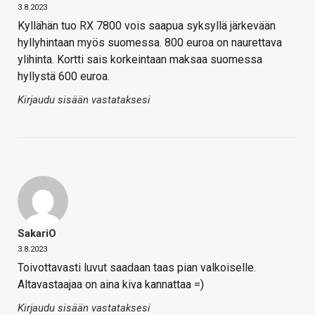
3.8.2023
Kyllähän tuo RX 7800 vois saapua syksyllä järkevään
hyllyhintaan myös suomessa. 800 euroa on naurettava
ylihinta. Kortti sais korkeintaan maksaa suomessa
hyllystä 600 euroa.
Kirjaudu sisään vastataksesi
SakariO
3.8.2023
Toivottavasti luvut saadaan taas pian valkoiselle.
Altavastaajaa on aina kiva kannattaa =)
Kirjaudu sisään vastataksesi