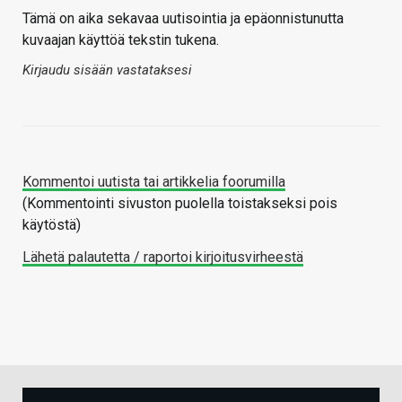
Tämä on aika sekavaa uutisointia ja epäonnistunutta
kuvaajan käyttöä tekstin tukena.
Kirjaudu sisään vastataksesi
Kommentoi uutista tai artikkelia foorumilla
(Kommentointi sivuston puolella toistakseksi pois
käytöstä)
Lähetä palautetta / raportoi kirjoitusvirheestä