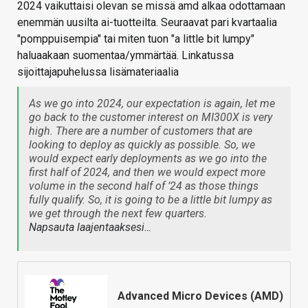
2024 vaikuttaisi olevan se missä amd alkaa odottamaan
enemmän uusilta ai-tuotteilta. Seuraavat pari kvartaalia
"pomppuisempia" tai miten tuon "a little bit lumpy"
haluaakaan suomentaa/ymmärtää. Linkatussa
sijoittajapuhelussa lisämateriaalia
As we go into 2024, our expectation is again, let me
go back to the customer interest on MI300X is very
high. There are a number of customers that are
looking to deploy as quickly as possible. So, we
would expect early deployments as we go into the
first half of 2024, and then we would expect more
volume in the second half of ’24 as those things
fully qualify. So, it is going to be a little bit lumpy as
we get through the next few quarters.
Napsauta laajentaaksesi…
Advanced Micro Devices (AMD)