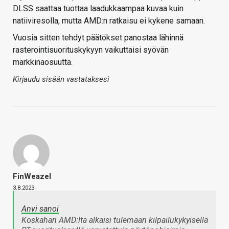
DLSS saattaa tuottaa laadukkaampaa kuvaa kuin
natiiviresolla, mutta AMD:n ratkaisu ei kykene samaan.
Vuosia sitten tehdyt päätökset panostaa lähinnä
rasterointisuorituskykyyn vaikuttaisi syövän
markkinaosuutta.
Kirjaudu sisään vastataksesi
FinWeazel
3.8.2023
Anvi sanoi
Koskahan AMD:lta alkaisi tulemaan kilpailukykyisellä