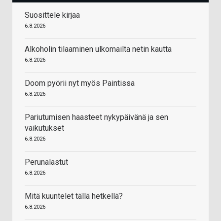
Suosittele kirjaa
6.8.2026
Alkoholin tilaaminen ulkomailta netin kautta
6.8.2026
Doom pyörii nyt myös Paintissa
6.8.2026
Pariutumisen haasteet nykypäivänä ja sen
vaikutukset
6.8.2026
Perunalastut
6.8.2026
Mitä kuuntelet tällä hetkellä?
6.8.2026