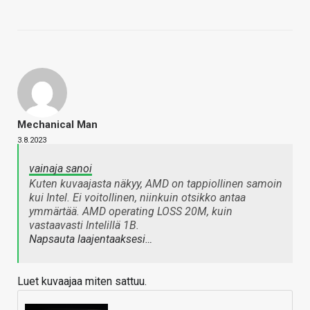
Mechanical Man
3.8.2023
vainaja sanoi
Kuten kuvaajasta näkyy, AMD on tappiollinen samoin
kui Intel. Ei voitollinen, niinkuin otsikko antaa
ymmärtää. AMD operating LOSS 20M, kuin
vastaavasti Intelillä 1B.
Napsauta laajentaaksesi…
Luet kuvaajaa miten sattuu.