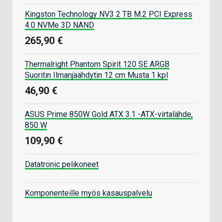
Kingston Technology NV3 2 TB M.2 PCI Express
4.0 NVMe 3D NAND
265,90 €
Thermalright Phantom Spirit 120 SE ARGB
Suoritin Ilmanjäähdytin 12 cm Musta 1 kpl
46,90 €
ASUS Prime 850W Gold ATX 3.1 -ATX-virtalähde,
850 W
109,90 €
Datatronic pelikoneet
Komponenteille myös kasauspalvelu