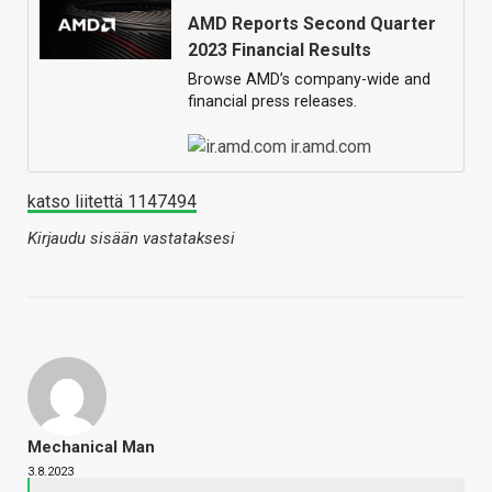
AMD Reports Second Quarter
2023 Financial Results
Browse AMD’s company-wide and
financial press releases.
ir.amd.com
katso liitettä 1147494
Kirjaudu sisään vastataksesi
Mechanical Man
3.8.2023