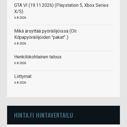
GTA VI (19.11.2026) (Playstation 5, Xbox Series
X/S)
6.8.2026
Mikä ärsyttää pyöräilijöissä (Oli:
Kilpapyöräilijöiden "pakat"..)
6.8.2026
Henkilökohtainen talous
6.8.2026
Liittymät
6.8.2026
HINTA.FI HINTAVERTAILU