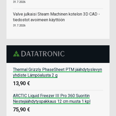
31.7.2026
Valve julkaisi Steam Machinen kotelon 3D CAD -
tiedostot avoimeen käyttöön
31.7.2026
Thermal Grizzly PhaseSheet PTM jäähdytyslevyn
yhdiste Lämpöalusta 2 g
13,90 €
ARCTIC Liquid Freezer III Pro 360 Suoritin
Nestejäähdytyspakkaus 12 cm musta 1 kpl
75,90 €