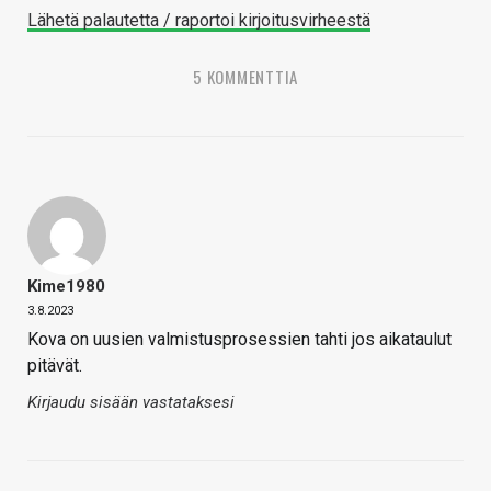
Lähetä palautetta / raportoi kirjoitusvirheestä
5 KOMMENTTIA
Kime1980
3.8.2023
Kova on uusien valmistusprosessien tahti jos aikataulut
pitävät.
Kirjaudu sisään vastataksesi