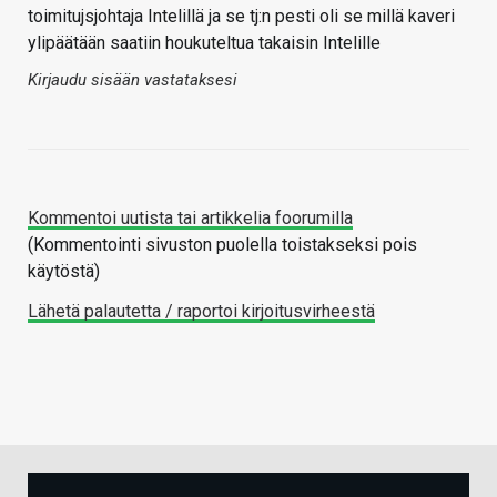
toimitujsjohtaja Intelillä ja se tj:n pesti oli se millä kaveri
ylipäätään saatiin houkuteltua takaisin Intelille
Kirjaudu sisään vastataksesi
Kommentoi uutista tai artikkelia foorumilla
(Kommentointi sivuston puolella toistakseksi pois
käytöstä)
Lähetä palautetta / raportoi kirjoitusvirheestä