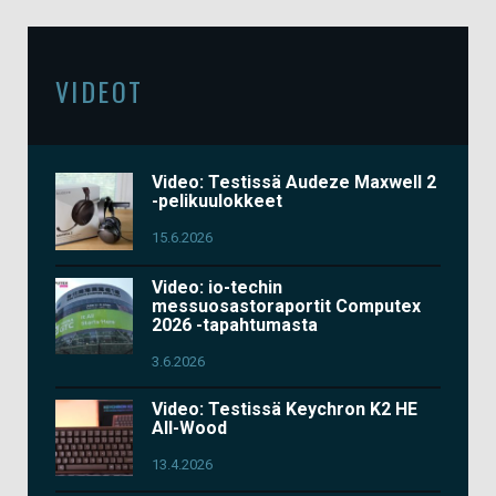
VIDEOT
Video: Testissä Audeze Maxwell 2
-pelikuulokkeet
15.6.2026
Video: io-techin
messuosastoraportit Computex
2026 -tapahtumasta
3.6.2026
Video: Testissä Keychron K2 HE
All-Wood
13.4.2026