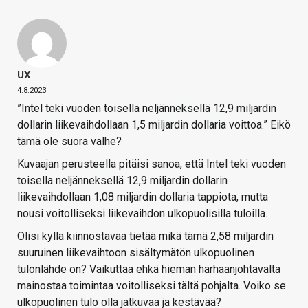
UX
4.8.2023
”Intel teki vuoden toisella neljänneksellä 12,9 miljardin
dollarin liikevaihdollaan 1,5 miljardin dollaria voittoa.” Eikö
tämä ole suora valhe?
Kuvaajan perusteella pitäisi sanoa, että Intel teki vuoden
toisella neljänneksellä 12,9 miljardin dollarin
liikevaihdollaan 1,08 miljardin dollaria tappiota, mutta
nousi voitolliseksi liikevaihdon ulkopuolisilla tuloilla.
Olisi kyllä kiinnostavaa tietää mikä tämä 2,58 miljardin
suuruinen liikevaihtoon sisältymätön ulkopuolinen
tulonlähde on? Vaikuttaa ehkä hieman harhaanjohtavalta
mainostaa toimintaa voitolliseksi tältä pohjalta. Voiko se
ulkopuolinen tulo olla jatkuvaa ja kestävää?