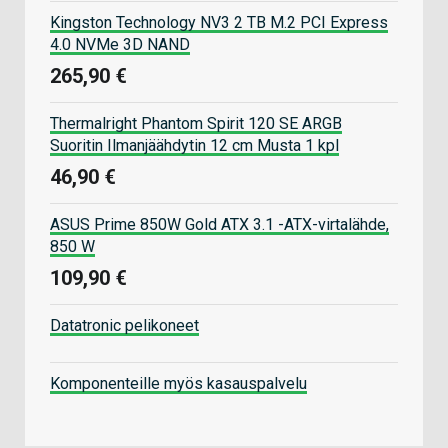
Kingston Technology NV3 2 TB M.2 PCI Express
4.0 NVMe 3D NAND
265,90 €
Thermalright Phantom Spirit 120 SE ARGB
Suoritin Ilmanjäähdytin 12 cm Musta 1 kpl
46,90 €
ASUS Prime 850W Gold ATX 3.1 -ATX-virtalähde,
850 W
109,90 €
Datatronic pelikoneet
Komponenteille myös kasauspalvelu