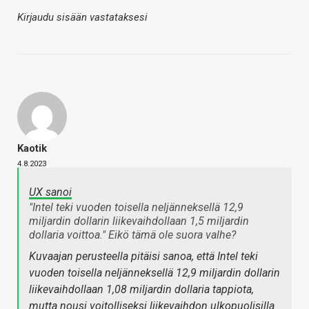
Kirjaudu sisään vastataksesi
Kaotik
4.8.2023
UX sanoi
"Intel teki vuoden toisella neljänneksellä 12,9
miljardin dollarin liikevaihdollaan 1,5 miljardin
dollaria voittoa." Eikö tämä ole suora valhe?
Kuvaajan perusteella pitäisi sanoa, että Intel teki
vuoden toisella neljänneksellä 12,9 miljardin dollarin
liikevaihdollaan 1,08 miljardin dollaria tappiota,
mutta nousi voitolliseksi liikevaihdon ulkopuolisilla