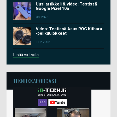
Uusi artikkeli & video: Testissä
Google Pixel 10a
9.3.2026
Video: Testissä Asus ROG Kithara
-pelikuulokkeet
11.2.2026
Lisää videoita
TEKNIIKKAPODCAST