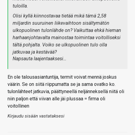
tuloilla.
Olisi kyllä kiinnostavaa tietää mikä tämä 2,58
miljardin suuruinen liikevaihtoon sisältymätön
ulkopuolinen tulonlähde on? Vaikuttaa ehkä hieman
harhaanjohtavalta mainostaa toimintaa voitolliseksi
tältä pohjalta. Voiko se ulkopuolinen tulo olla
jatkuvaa ja kestävää?
Napsauta laajentaaksesi…
En ole talousasiantuntija, termit voivat mennä joskus
väärin. Se on siitä riippumatta se ja sama ovatko ko.
tulonlähteet jatkuvia, päättyneellä neljänneksellä niitä oli
niin paljon että viivan alle jäi plussaa = firma oli
voitollinen
Kirjaudu sisään vastataksesi