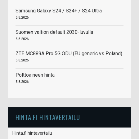
Samsung Galaxy S24 / S24+ / S24 Ultra
5.8.2026
Suomen valtion default 2030-luvulla
5.8.2026
ZTE MC889A Pro 5G ODU (EU generic vs Poland)
5.8.2026
Polttoaineen hinta
5.8.2026
HINTA.FI HINTAVERTAILU
Hinta.fi hintavertailu