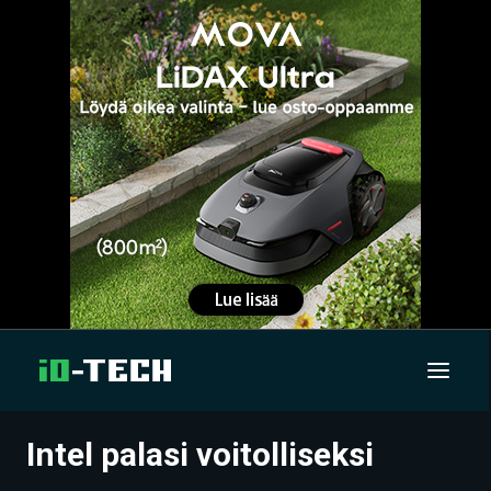
Intel palasi voitolliseksi
UUTISET