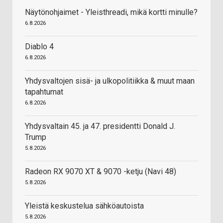
Näytönohjaimet - Yleisthreadi, mikä kortti minulle?
6.8.2026
Diablo 4
6.8.2026
Yhdysvaltojen sisä- ja ulkopolitiikka & muut maan
tapahtumat
6.8.2026
Yhdysvaltain 45. ja 47. presidentti Donald J.
Trump
5.8.2026
Radeon RX 9070 XT & 9070 -ketju (Navi 48)
5.8.2026
Yleistä keskustelua sähköautoista
5.8.2026