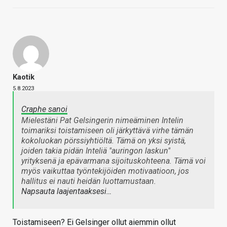
Kaotik
5.8.2023
Craphe sanoi
Mielestäni Pat Gelsingerin nimeäminen Intelin
toimariksi toistamiseen oli järkyttävä virhe tämän
kokoluokan pörssiyhtiöltä. Tämä on yksi syistä,
joiden takia pidän Inteliä "auringon laskun"
yrityksenä ja epävarmana sijoituskohteena. Tämä voi
myös vaikuttaa työntekijöiden motivaatioon, jos
hallitus ei nauti heidän luottamustaan.
Napsauta laajentaaksesi…
Toistamiseen? Ei Gelsinger ollut aiemmin ollut