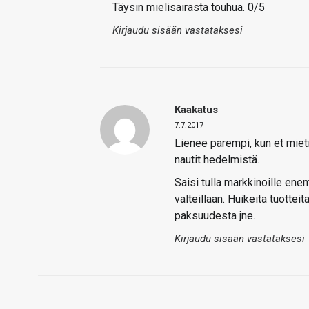
Täysin mielisairasta touhua. 0/5
Kirjaudu sisään vastataksesi
Kaakatus
7.7.2017
Lienee parempi, kun et miet
nautit hedelmistä.
Saisi tulla markkinoille ene
valteillaan. Huikeita tuotte
paksuudesta jne.
Kirjaudu sisään vastataksesi