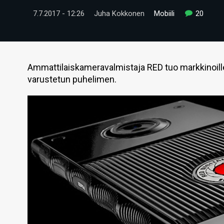
7.7.2017 - 12:26
Juha Kokkonen
Mobiili
20
Ammattilaiskameravalmistaja RED tuo markkinoille 
varustetun puhelimen.