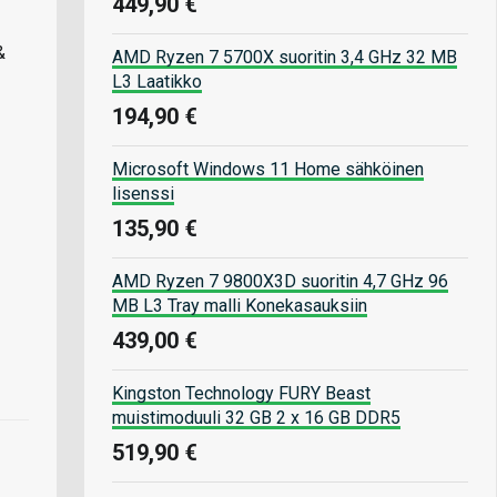
449,90 €
&
AMD Ryzen 7 5700X suoritin 3,4 GHz 32 MB
L3 Laatikko
194,90 €
Microsoft Windows 11 Home sähköinen
lisenssi
135,90 €
AMD Ryzen 7 9800X3D suoritin 4,7 GHz 96
MB L3 Tray malli Konekasauksiin
439,00 €
Kingston Technology FURY Beast
muistimoduuli 32 GB 2 x 16 GB DDR5
519,90 €