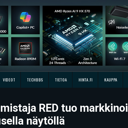
VIDEOT
TECHBBS
TIETOA
HINTA.FI
KAUPPA
istaja RED tuo markkinoi
sella näytöllä