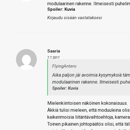
modulaarinen rakenne. Ilmeisesti puhelim
Spoiler: Kuvia
Kirjaudu sisään vastataksesi
Saaria
7.7.2017
FlyingAntero
Aika paljon jäi avoimia kysymyksiä täm
modulaarinen rakenne. Ilmeisesti puhel
Spoiler: Kuvia
Mielenkiintoisen näköinen kokonaisuus.
Äkkiä tulisi mieleen, että moduuleina oli
kaikenmoisia liitäntävaihtoehtoja, kamer
Toinen pikainen johtopäätös olisi, että täl