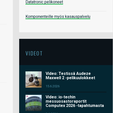
Datatronic pelikoneet
Komponenteille myös kasauspalvelu
VIDEOT
Video: Testissä Audeze
Maxwell 2 -pelikuulokkeet
15.6.2026
Video: io-techin
messuosastoraportit
Computex 2026 -tapahtumasta