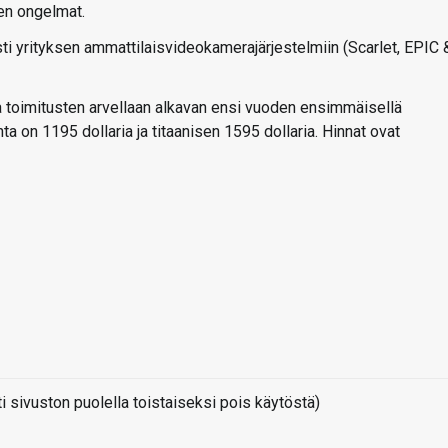
en ongelmat.
i yrityksen ammattilaisvideokamerajärjestelmiin (Scarlet, EPIC 
a toimitusten arvellaan alkavan ensi vuoden ensimmäisellä
ta on 1195 dollaria ja titaanisen 1595 dollaria. Hinnat ovat
sivuston puolella toistaiseksi pois käytöstä)