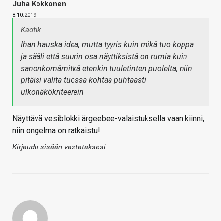
Juha Kokkonen
8.10.2019
Kaotik
Ihan hauska idea, mutta tyyris kuin mikä tuo koppa
ja sääli että suurin osa näyttiksistä on rumia kuin
sanonkomämitkä etenkin tuuletinten puolelta, niin
pitäisi valita tuossa kohtaa puhtaasti
ulkonäkökriteerein
Näyttävä vesiblokki ärgeebee-valaistuksella vaan kiinni,
niin ongelma on ratkaistu!
Kirjaudu sisään vastataksesi