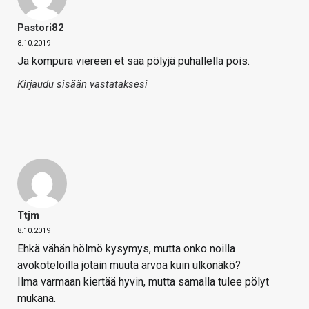
Pastori82
8.10.2019
Ja kompura viereen et saa pölyjä puhallella pois.
Kirjaudu sisään vastataksesi
Ttjm
8.10.2019
Ehkä vähän hölmö kysymys, mutta onko noilla
avokoteloilla jotain muuta arvoa kuin ulkonäkö?
Ilma varmaan kiertää hyvin, mutta samalla tulee pölyt
mukana.