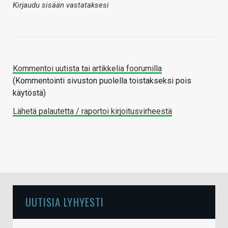
Kirjaudu sisään vastataksesi
Kommentoi uutista tai artikkelia foorumilla
(Kommentointi sivuston puolella toistakseksi pois
käytöstä)
Lähetä palautetta / raportoi kirjoitusvirheestä
UUTISIA LYHYESTI