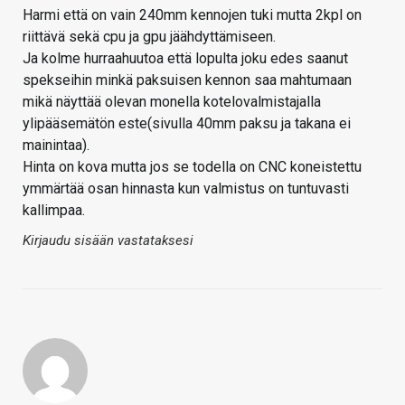
Harmi että on vain 240mm kennojen tuki mutta 2kpl on
riittävä sekä cpu ja gpu jäähdyttämiseen.
Ja kolme hurraahuutoa että lopulta joku edes saanut
spekseihin minkä paksuisen kennon saa mahtumaan
mikä näyttää olevan monella kotelovalmistajalla
ylipääsemätön este(sivulla 40mm paksu ja takana ei
mainintaa).
Hinta on kova mutta jos se todella on CNC koneistettu
ymmärtää osan hinnasta kun valmistus on tuntuvasti
kallimpaa.
Kirjaudu sisään vastataksesi