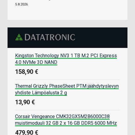
5.8.2026
Kingston Technology NV3 1 TB M.2 PCI Express
4.0 NVMe 3D NAND
158,90 €
Thermal Grizzly PhaseSheet PTM jäähdytyslevyn
yhdiste Lämpöalusta 2 g
13,90 €
Corsair Vengeance CMK32GX5M2B6000C38
muistimoduuli 32 GB 2 x 16 GB DDR5 6000 MHz
479,90 €