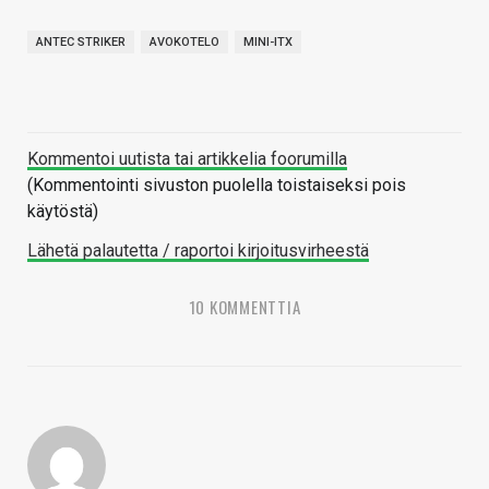
ANTEC STRIKER
AVOKOTELO
MINI-ITX
Kommentoi uutista tai artikkelia foorumilla
(Kommentointi sivuston puolella toistaiseksi pois
käytöstä)
Lähetä palautetta / raportoi kirjoitusvirheestä
10 KOMMENTTIA