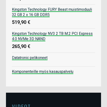
Kingston Technology FURY Beast muistimoduuli
32 GB 2 x 16 GB DDR5
519,90 €
Kingston Technology NV3 2 TB M.2 PCI Express
4.0 NVMe 3D NAND
265,90 €
Datatronic pelikoneet
Komponenteille myös kasauspalvelu
VIDEOT