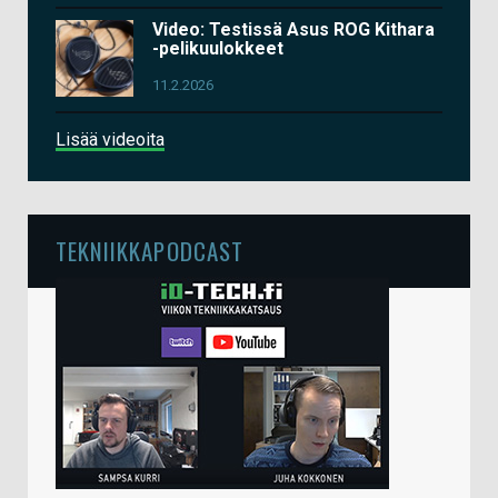
Video: Testissä Asus ROG Kithara
-pelikuulokkeet
11.2.2026
Lisää videoita
TEKNIIKKAPODCAST