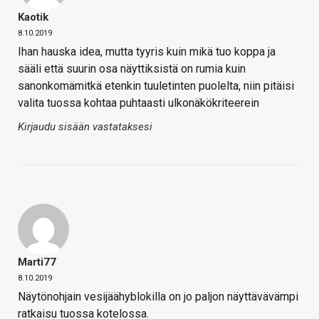
Kaotik
8.10.2019
Ihan hauska idea, mutta tyyris kuin mikä tuo koppa ja
sääli että suurin osa näyttiksistä on rumia kuin
sanonkomämitkä etenkin tuuletinten puolelta, niin pitäisi
valita tuossa kohtaa puhtaasti ulkonäkökriteerein
Kirjaudu sisään vastataksesi
Marti77
8.10.2019
Näytönohjain vesijäähyblokilla on jo paljon näyttävävämpi
ratkaisu tuossa kotelossa.