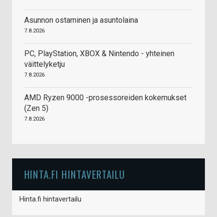
Asunnon ostaminen ja asuntolaina
7.8.2026
PC, PlayStation, XBOX & Nintendo - yhteinen
väittelyketju
7.8.2026
AMD Ryzen 9000 -prosessoreiden kokemukset
(Zen 5)
7.8.2026
HINTA.FI HINTAVERTAILU
Hinta.fi hintavertailu