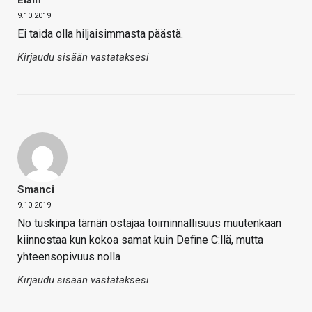
Eläin
9.10.2019
Ei taida olla hiljaisimmasta päästä.
Kirjaudu sisään vastataksesi
Smanci
9.10.2019
No tuskinpa tämän ostajaa toiminnallisuus muutenkaan
kiinnostaa kun kokoa samat kuin Define C:llä, mutta
yhteensopivuus nolla
Kirjaudu sisään vastataksesi