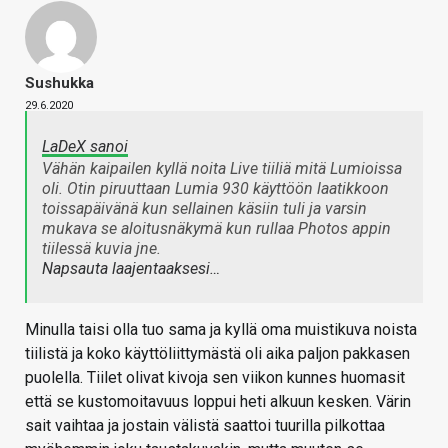
Sushukka
29.6.2020
LaDeX sanoi
Vähän kaipailen kyllä noita Live tiiliä mitä Lumioissa
oli. Otin piruuttaan Lumia 930 käyttöön laatikkoon
toissapäivänä kun sellainen käsiin tuli ja varsin
mukava se aloitusnäkymä kun rullaa Photos appin
tiilessä kuvia jne.
Napsauta laajentaaksesi…
Minulla taisi olla tuo sama ja kyllä oma muistikuva noista
tiilistä ja koko käyttöliittymästä oli aika paljon pakkasen
puolella. Tiilet olivat kivoja sen viikon kunnes huomasit
että se kustomoitavuus loppui heti alkuun kesken. Värin
sait vaihtaa ja jostain välistä saattoi tuurilla pilkottaa