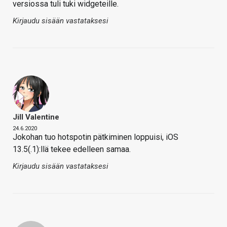
versiossa tuli tuki widgeteille.
Kirjaudu sisään vastataksesi
Jill Valentine
24.6.2020
Jokohan tuo hotspotin pätkiminen loppuisi, iOS
13.5(.1):llä tekee edelleen samaa.
Kirjaudu sisään vastataksesi