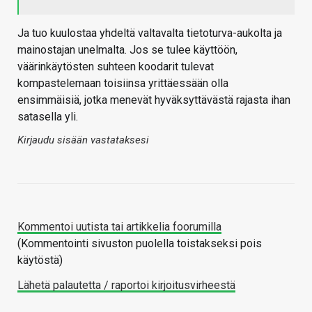
Ja tuo kuulostaa yhdeltä valtavalta tietoturva-aukolta ja
mainostajan unelmalta. Jos se tulee käyttöön,
väärinkäytösten suhteen koodarit tulevat
kompastelemaan toisiinsa yrittäessään olla
ensimmäisiä, jotka menevät hyväksyttävästä rajasta ihan
satasella yli.
Kirjaudu sisään vastataksesi
Kommentoi uutista tai artikkelia foorumilla
(Kommentointi sivuston puolella toistakseksi pois
käytöstä)
Lähetä palautetta / raportoi kirjoitusvirheestä