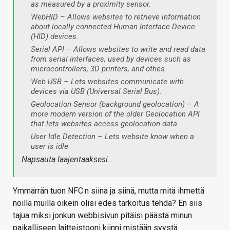
as measured by a proximity sensor.
WebHID – Allows websites to retrieve information
about locally connected Human Interface Device
(HID) devices.
Serial API – Allows websites to write and read data
from serial interfaces, used by devices such as
microcontrollers, 3D printers, and othes.
Web USB – Lets websites communicate with
devices via USB (Universal Serial Bus).
Geolocation Sensor (background geolocation) – A
more modern version of the older Geolocation API
that lets websites access geolocation data.
User Idle Detection – Lets website know when a
user is idle.
Napsauta laajentaaksesi…
Ymmärrän tuon NFC:n siinä ja siinä, mutta mitä ihmettä
noilla muilla oikein olisi edes tarkoitus tehdä? En siis
tajua miksi jonkun webbisivun pitäisi päästä minun
paikalliseen laitteistooni kiinni mistään syystä.