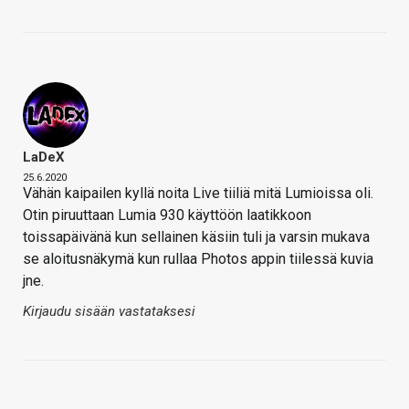
LaDeX
25.6.2020
Vähän kaipailen kyllä noita Live tiiliä mitä Lumioissa oli.
Otin piruuttaan Lumia 930 käyttöön laatikkoon
toissapäivänä kun sellainen käsiin tuli ja varsin mukava
se aloitusnäkymä kun rullaa Photos appin tiilessä kuvia
jne.
Kirjaudu sisään vastataksesi