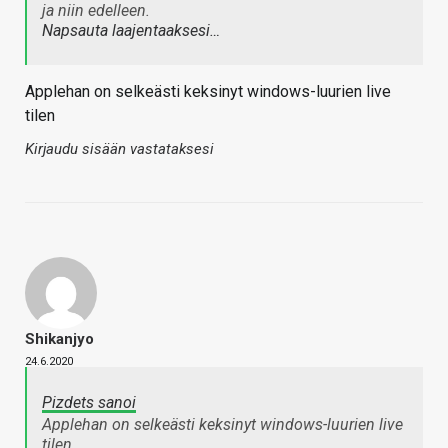
ja niin edelleen.
Napsauta laajentaaksesi…
Applehan on selkeästi keksinyt windows-luurien live
tilen
Kirjaudu sisään vastataksesi
Shikanjyo
24.6.2020
Pizdets sanoi
Applehan on selkeästi keksinyt windows-luurien live
tilen