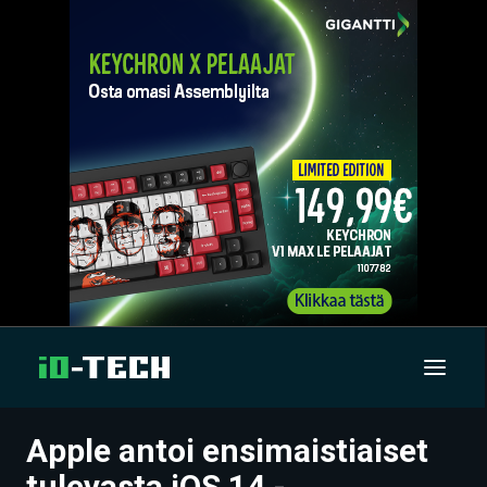
Apple antoi ensimaistiaiset
UUTISET
tulevasta iOS 14 -