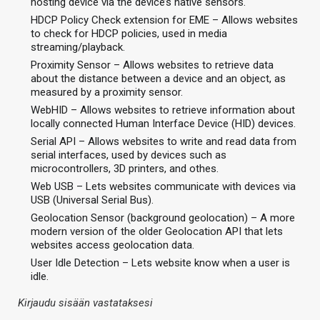
hosting device via the device’s native sensors.
HDCP Policy Check extension for EME – Allows websites
to check for HDCP policies, used in media
streaming/playback.
Proximity Sensor – Allows websites to retrieve data
about the distance between a device and an object, as
measured by a proximity sensor.
WebHID – Allows websites to retrieve information about
locally connected Human Interface Device (HID) devices.
Serial API – Allows websites to write and read data from
serial interfaces, used by devices such as
microcontrollers, 3D printers, and othes.
Web USB – Lets websites communicate with devices via
USB (Universal Serial Bus).
Geolocation Sensor (background geolocation) – A more
modern version of the older Geolocation API that lets
websites access geolocation data.
User Idle Detection – Lets website know when a user is
idle.
Kirjaudu sisään vastataksesi