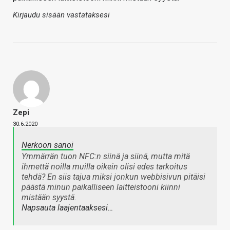
Kirjaudu sisään vastataksesi
Zepi
30.6.2020
Nerkoon sanoi
Ymmärrän tuon NFC:n siinä ja siinä, mutta mitä
ihmettä noilla muilla oikein olisi edes tarkoitus
tehdä? En siis tajua miksi jonkun webbisivun pitäisi
päästä minun paikalliseen laitteistooni kiinni
mistään syystä.
Napsauta laajentaaksesi…