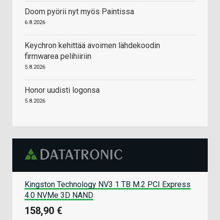
Doom pyörii nyt myös Paintissa
6.8.2026
Keychron kehittää avoimen lähdekoodin
firmwarea pelihiiriin
5.8.2026
Honor uudisti logonsa
5.8.2026
Kingston Technology NV3 1 TB M.2 PCI Express
4.0 NVMe 3D NAND
158,90 €