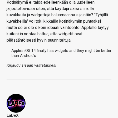
Kotinäkymä ei taida edelleenkään olla uudelleen
järjestettävissä siten, että käyttäjä saisi siirrellä
kuvakkeita ja widgettejä haluamaansa sijaintiin? "Tyhjillä
kuvakkeilla" voi toki kikkailla kotinäkymän puhtaaksi
mutta se ei ole oikein ideaali vaihtoehto. Applelle täytyy
kuitenkin nostaa hattua, että widgetit ovat
pääsääntöisesti hyvin suunniteltuja.
Apple’s iOS 14 finally has widgets and they might be better
than Android’s
Kirjaudu sisään vastataksesi
LaDeX