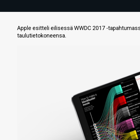
Apple esitteli eilisessä WWDC 2017 -tapahtumassa
taulutietokoneensa.