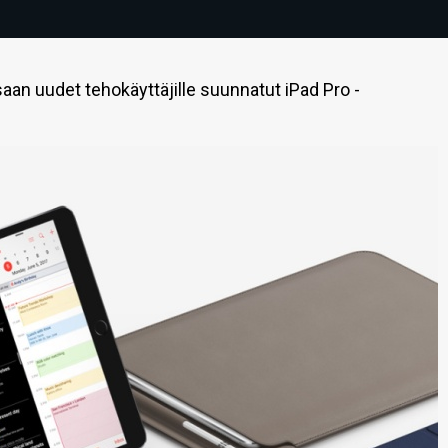
an uudet tehokäyttäjille suunnatut iPad Pro -