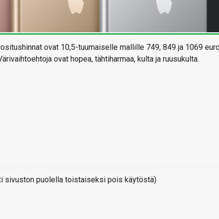
uositushinnat ovat 10,5-tuumaiselle mallille 749, 849 ja 1069 eur
ärivaihtoehtoja ovat hopea, tähtiharmaa, kulta ja ruusukulta.
sivuston puolella toistaiseksi pois käytöstä)