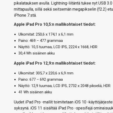
pikalatauksen avulla. Lightning-liitäntä tukee nyt USB 3.
mittapuulla, sillä sekä seitsemän megapikselin (f2.2) et
iPhone 7:stä.
Apple iPad Pro 10,5:n mallikohtaiset tiedot:
Ulkomitat: 250,6 x 174,1 x 6,1 mm
Paino: 469 – 477 grammaa
Näyttö: 10,5 tuumaa, LCD IPS, 2224 x 1668, HDR
30,4 Wh sisäinen akku
Apple iPad Pro 12,9:n mallikohtaiset tiedot:
Ulkomitat: 305,7 x 220,6 x 6,9 mm
Paino: 677 – 692 grammaa
Näyttö: 12,9 tuumaa, LCD IPS, 2732 x 2048 pikseliä, HDR
41 Wh sisäinen akku
Uudet iPad Pro -mallit toimitetaan iOS 10 -käyttöjärjeste
syksynä. iOS 11 sisältää iPad Pro -spesifejä ominaisuuk