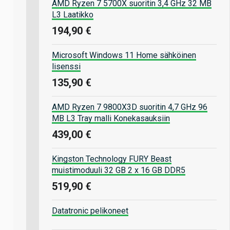
AMD Ryzen 7 5700X suoritin 3,4 GHz 32 MB
L3 Laatikko
194,90 €
Microsoft Windows 11 Home sähköinen
lisenssi
135,90 €
AMD Ryzen 7 9800X3D suoritin 4,7 GHz 96
MB L3 Tray malli Konekasauksiin
439,00 €
Kingston Technology FURY Beast
muistimoduuli 32 GB 2 x 16 GB DDR5
519,90 €
Datatronic pelikoneet