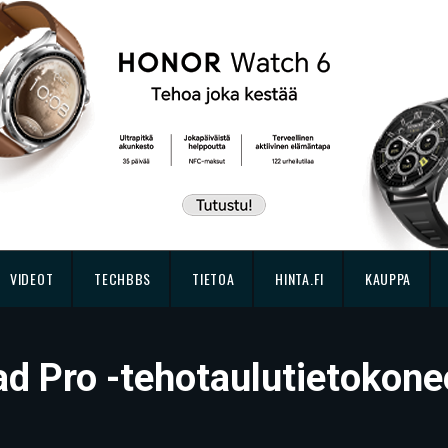
VIDEOT
TECHBBS
TIETOA
HINTA.FI
KAUPPA
Pad Pro -tehotaulutietokone