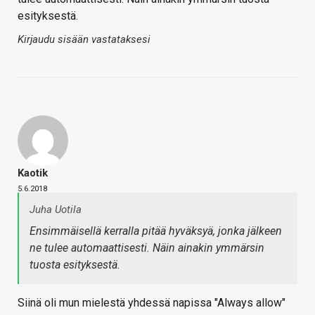
esityksestä.
Kirjaudu sisään vastataksesi
Kaotik
5.6.2018
Juha Uotila
Ensimmäisellä kerralla pitää hyväksyä, jonka jälkeen
ne tulee automaattisesti. Näin ainakin ymmärsin
tuosta esityksestä.
Siinä oli mun mielestä yhdessä napissa "Always allow"