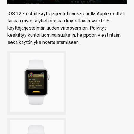
iOS 12 -mobiilikäyttöjärjestelmänsä ohella Apple esitteli
tänään myös älykelloissaan käytettävän watchOS-
käyttöjärjestelmän uuden viitosversion. Päivitys
keskittyy kuntoiluominaisuuksiin, helppoon viestintään
sekä käytön yksinkertaistamiseen.