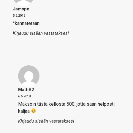
Jamspe
5.6.2018
^kannatetaan
Kirjaudu sisään vastataksesi
Matti#2
6.6.2018
Maksoin tästä kellosta 500, jotta saan helposti
kaljaa
Kirjaudu sisään vastataksesi