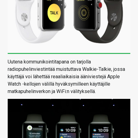
Uutena kommunikointitapana on tarjolla
radiopuhelinviestintää muistuttava Walkie-Talkie, jossa
käyttäjä voi lähettää reaaliaikaisia ääniviestejä Apple
Watch -kellojen välillä hyväksymilleen käyttäjille
matkapuhelinverkon ja WiFi:n välityksellä.