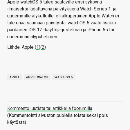
Apple watchOS 5 tulee saataville ensi syksynä
ilmaiseksi ladattavana päivityksenä Watch Series 1 ja
uudemmille älykelloille, eli alkuperäinen Apple Watch ei
tule enää saamaan päivitystä. watchOS 5 vaatii lisäksi
parikseen iOS 12 -käyttöjärjestelmän ja iPhone 5s tai
uudemman älypuhelimen.
Lähde: Apple (
1
)(
2
)
APPLE
APPLE WATCH
WATCHOS 5
Kommentoi uutista tai artikkelia foorumilla
(Kommentointi sivuston puolella toistaiseksi pois
käytöstä)