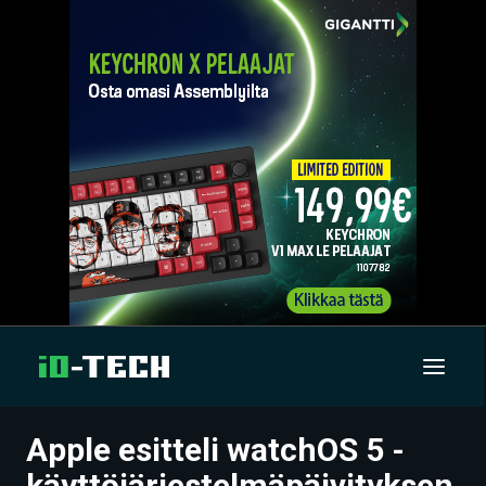
Apple esitteli watchOS 5 -
UUTISET
käyttöjärjestelmäpäivityksen