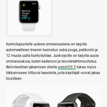
Kuntoilupuolelle uutena ominaisuutena on tarjolla
automaattinen treenin tunnistus sekä jooga, patikointi ja
12 muuta uutta kuntoilutilaa. Juoksijoille on tarjolla uusia
ominaisuuksia, kuten kadenssi ja tavoitetahtimuistutus.
Aktiviteettien jakamisen ohella
watchOS 5
tukee myös
liikkumiseen liittyviä haasteita, joita käyttäjät voivat jakaa
toisilleen.