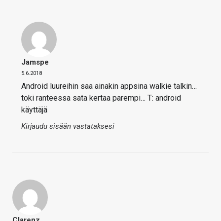
Jamspe
5.6.2018
Android luureihin saa ainakin appsina walkie talkin…
toki ranteessa sata kertaa parempi… T: android
käyttäjä
Kirjaudu sisään vastataksesi
Clarenz