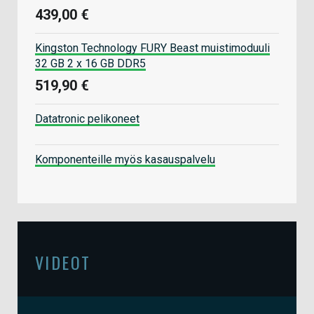
439,00 €
Kingston Technology FURY Beast muistimoduuli
32 GB 2 x 16 GB DDR5
519,90 €
Datatronic pelikoneet
Komponenteille myös kasauspalvelu
VIDEOT