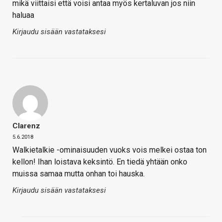
mikä viittaisi että voisi antaa myös kertaluvan jos niin
haluaa
Kirjaudu sisään vastataksesi
Clarenz
5.6.2018
Walkietalkie -ominaisuuden vuoks vois melkei ostaa ton
kellon! Ihan loistava keksintö. En tiedä yhtään onko
muissa samaa mutta onhan toi hauska.
Kirjaudu sisään vastataksesi