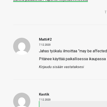
1
Matti#2
7.12.2020
Jahas työkalu ilmoittaa ”may be affected”
Pitänee käyttää paikallisessa ikaupassa
Kirjaudu sisään vastataksesi
Kaotik
7.12.2020