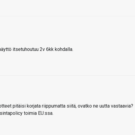
näyttö itsetuhoutuu 2v 6kk kohdalla.
tteet pitäisi korjata riippumatta siitä, ovatko ne uutta vastaavia?
ssintapolicy toimia EU:ssa.