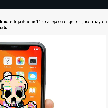
lmistettuja iPhone 11 -malleja on ongelma, jossa näytön
sti.