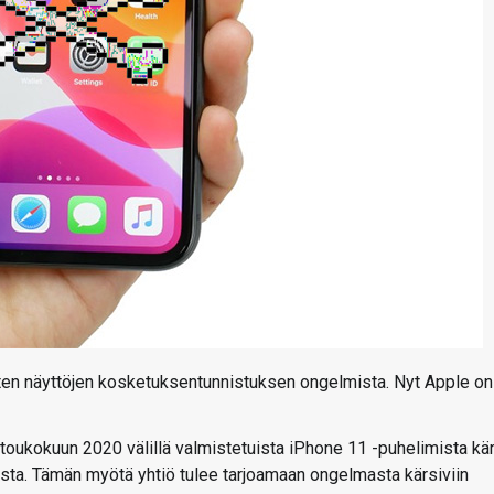
nten näyttöjen kosketuksentunnistuksen ongelmista. Nyt Apple on
oukokuun 2020 välillä valmistetuista iPhone 11 -puhelimista kär
ta. Tämän myötä yhtiö tulee tarjoamaan ongelmasta kärsiviin