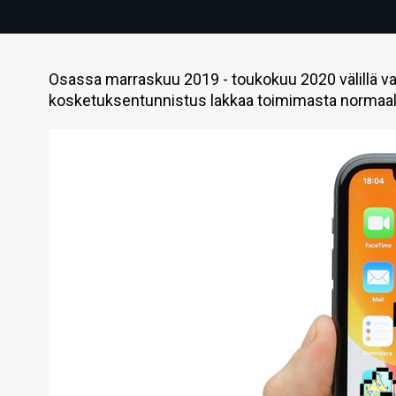
Osassa marraskuu 2019 - toukokuu 2020 välillä va
kosketuksentunnistus lakkaa toimimasta normaali