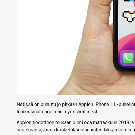
Netissä on puhuttu jo pitkään Applen iPhone 11 -puheli
tunnustanut ongelman myös virallisesti.
Applen tiedotteen mukaan pieni osa marraskuun 2019 ja t
ongelmasta, jossa kosketuksentunnistus lakkaa toimimas