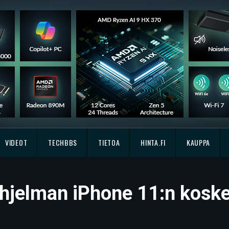
VIDEOT
TECHBBS
TIETOA
HINTA.FI
KAUPPA
sohjelman iPhone 11:n kosk