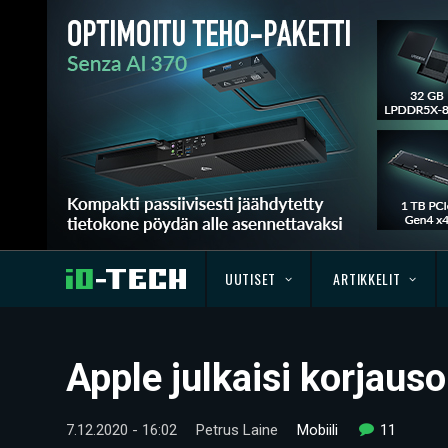
UUTISET
ARTIKKELIT
Apple julkaisi korjau
7.12.2020 - 16:02
Petrus Laine
Mobiili
11