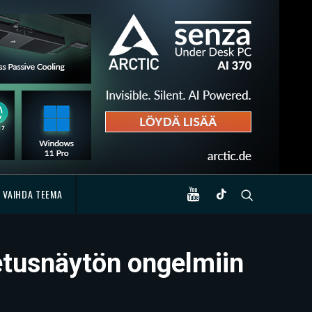
VAIHDA TEEMA
etusnäytön ongelmiin