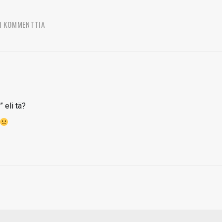
1 KOMMENTTIA
 eli tä?