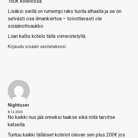
160€ kotelossa.
Lisäksi siellä on rumempi rako tuolla alhaalla ja se on
selvästi osa ilmankiertoa – toivottavasti ole
sisäänottoaukko.
Liian kallis kotelo tällä viimeistelyllä.
Kirjaudu sisään vastataksesi
Nightuser
8.12.2020
No kaikki nuo jää onneksi taakse eikä niitä tarvitse
katsella.
Tuntuu kaikki tälläiset kotelot olevan sen plus 200€ jos