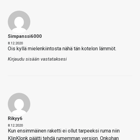
Simpanssi6000
8.12.2020
Ois kyllä mielenkiintosta nähä tän kotelon lämmöt.
Kirjaudu sisään vastataksesi
Rikyy6
8.12.2020
Kun ensimmäinen raketti ei ollut tarpeeksi ruma niin
KlinKlonk päätti tehdä rumemman version. Onkohan