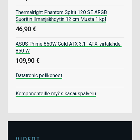
Thermalright Phantom Spirit 120 SE ARGB
Suoritin Ilmanjäähdytin 12 cm Musta 1 kpl
46,90 €
ASUS Prime 850W Gold ATX 3.1 -ATX-virtalähde,
850 W
109,90 €
Datatronic pelikoneet
Komponenteille myös kasauspalvelu
VIDEOT