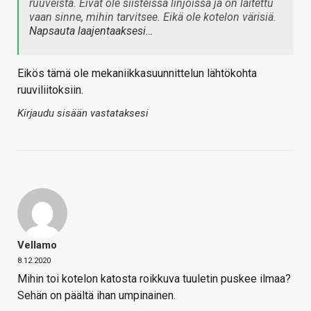
ruuveista. Eivät ole siisteissä linjoissa ja on laitettu
vaan sinne, mihin tarvitsee. Eikä ole kotelon värisiä.
Napsauta laajentaaksesi…
Eikös tämä ole mekaniikkasuunnittelun lähtökohta
ruuviliitoksiin.
Kirjaudu sisään vastataksesi
Vellamo
8.12.2020
Mihin toi kotelon katosta roikkuva tuuletin puskee ilmaa?
Sehän on päältä ihan umpinainen.