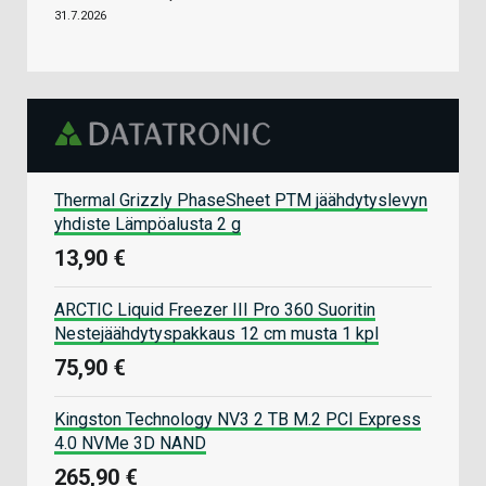
31.7.2026
Thermal Grizzly PhaseSheet PTM jäähdytyslevyn
yhdiste Lämpöalusta 2 g
13,90 €
ARCTIC Liquid Freezer III Pro 360 Suoritin
Nestejäähdytyspakkaus 12 cm musta 1 kpl
75,90 €
Kingston Technology NV3 2 TB M.2 PCI Express
4.0 NVMe 3D NAND
265,90 €