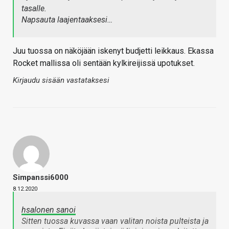
tasalle.
Napsauta laajentaaksesi…
Juu tuossa on näköjään iskenyt budjetti leikkaus. Ekassa
Rocket mallissa oli sentään kylkireijissä upotukset.
Kirjaudu sisään vastataksesi
Simpanssi6000
8.12.2020
hsalonen sanoi
Sitten tuossa kuvassa vaan valitan noista pulteista ja