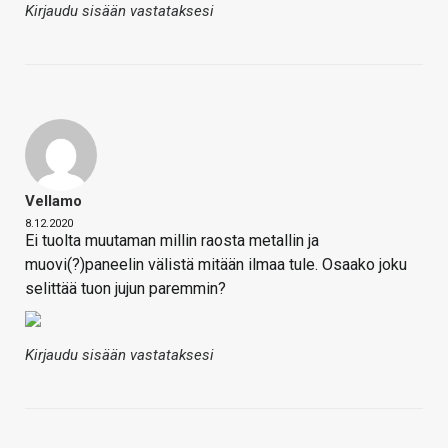
Kirjaudu sisään vastataksesi
Vellamo
8.12.2020
Ei tuolta muutaman millin raosta metallin ja
muovi(?)paneelin välistä mitään ilmaa tule. Osaako joku
selittää tuon jujun paremmin?
Kirjaudu sisään vastataksesi