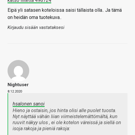
katso liitettä 498724
Eipä yli satasen koteloissa saisi tällaista olla.. Ja tämä
on heidän oma tuotekuva..
Kirjaudu sisään vastataksesi
Nightuser
8.12.2020
hsalonen sanoi
Hieno ja ostaisin, jos hinta olisi alle puolet tuosta.
Nyt näyttää vähän liian viimeistelemättömältä, kun
ruuvit näkyy ulos , ei ole kotelon väreissä ja siellä on
isoja rakoja ja pieniä rakoja: