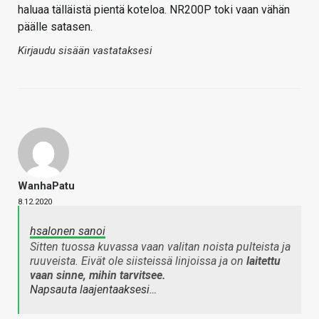
haluaa tälläistä pientä koteloa. NR200P toki vaan vähän
päälle satasen.
Kirjaudu sisään vastataksesi
WanhaPatu
8.12.2020
hsalonen sanoi
Sitten tuossa kuvassa vaan valitan noista pulteista ja
ruuveista. Eivät ole siisteissä linjoissa ja on
laitettu
vaan sinne, mihin tarvitsee.
Napsauta laajentaaksesi…