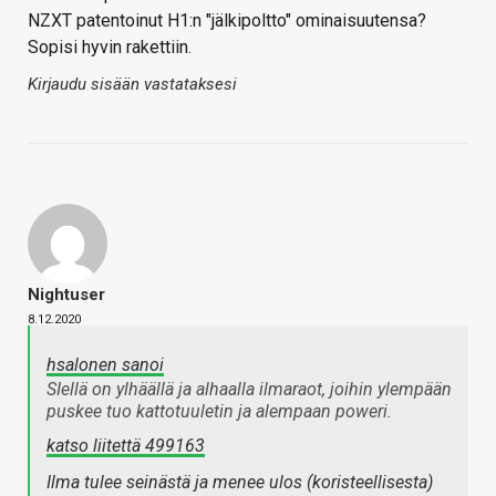
NZXT patentoinut H1:n "jälkipoltto" ominaisuutensa?
Sopisi hyvin rakettiin.
Kirjaudu sisään vastataksesi
Nightuser
8.12.2020
hsalonen sanoi
SIellä on ylhäällä ja alhaalla ilmaraot, joihin ylempään
puskee tuo kattotuuletin ja alempaan poweri.
katso liitettä 499163
Ilma tulee seinästä ja menee ulos (koristeellisesta)