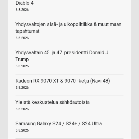
Diablo 4
6.8.2026
Yhdysvaltojen sisä- ja ulkopolitiikka & muut maan
tapahtumat
6.8.2026
Yhdysvaltain 45. ja 47. presidentti Donald J.
Trump
5.8.2026
Radeon RX 9070 XT & 9070 -ketju (Navi 48)
5.8.2026
Yleistä keskustelua sähköautoista
5.8.2026
Samsung Galaxy S24 / S24+ / S24 Ultra
5.8.2026