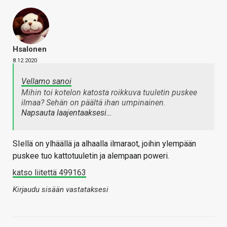
Hsalonen
8.12.2020
Vellamo sanoi
Mihin toi kotelon katosta roikkuva tuuletin puskee
ilmaa? Sehän on päältä ihan umpinainen.
Napsauta laajentaaksesi…
SIellä on ylhäällä ja alhaalla ilmaraot, joihin ylempään
puskee tuo kattotuuletin ja alempaan poweri.
katso liitettä 499163
Kirjaudu sisään vastataksesi