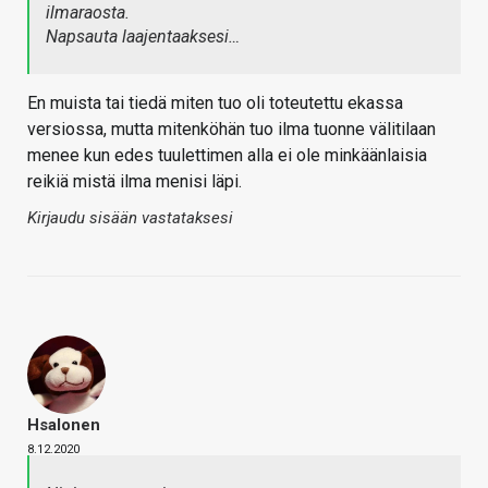
ilmaraosta.
Napsauta laajentaaksesi…
En muista tai tiedä miten tuo oli toteutettu ekassa
versiossa, mutta mitenköhän tuo ilma tuonne välitilaan
menee kun edes tuulettimen alla ei ole minkäänlaisia
reikiä mistä ilma menisi läpi.
Kirjaudu sisään vastataksesi
Hsalonen
8.12.2020