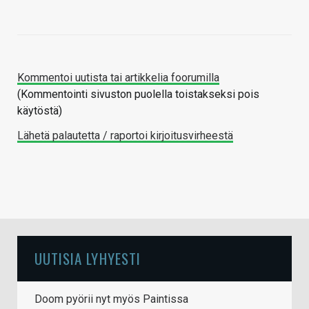
Kommentoi uutista tai artikkelia foorumilla
(Kommentointi sivuston puolella toistakseksi pois
käytöstä)
Lähetä palautetta / raportoi kirjoitusvirheestä
UUTISIA LYHYESTI
Doom pyörii nyt myös Paintissa