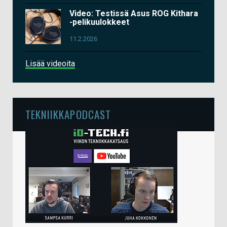
Video: Testissä Asus ROG Kithara
-pelikuulokkeet
11.2.2026
Lisää videoita
TEKNIIKKAPODCAST