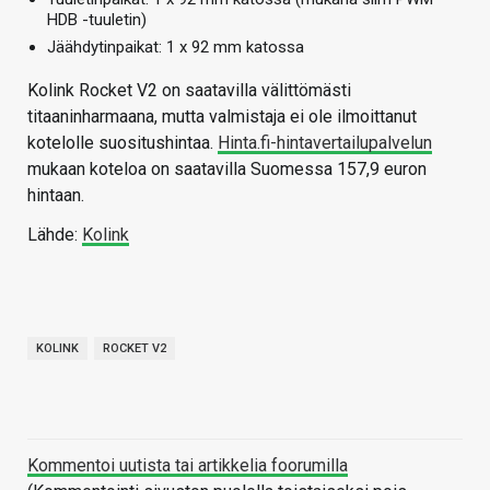
HDB -tuuletin)
Jäähdytinpaikat: 1 x 92 mm katossa
Kolink Rocket V2 on saatavilla välittömästi
titaaninharmaana, mutta valmistaja ei ole ilmoittanut
kotelolle suositushintaa.
Hinta.fi-hintavertailupalvelun
mukaan koteloa on saatavilla Suomessa 157,9 euron
hintaan.
Lähde:
Kolink
KOLINK
ROCKET V2
Kommentoi uutista tai artikkelia foorumilla