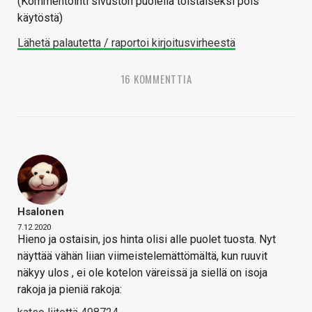
(Kommentointi sivuston puolella toistaiseksi pois
käytöstä)
Lähetä palautetta / raportoi kirjoitusvirheestä
16 KOMMENTTIA
Hsalonen
7.12.2020
Hieno ja ostaisin, jos hinta olisi alle puolet tuosta. Nyt
näyttää vähän liian viimeistelemättömältä, kun ruuvit
näkyy ulos , ei ole kotelon väreissä ja siellä on isoja
rakoja ja pieniä rakoja: