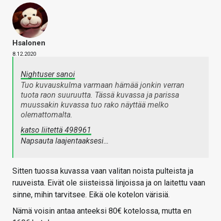
Hsalonen
8.12.2020
Nightuser sanoi
Tuo kuvauskulma varmaan hämää jonkin verran
tuota raon suuruutta. Tässä kuvassa ja parissa
muussakin kuvassa tuo rako näyttää melko
olemattomalta.
katso liitettä 498961
Napsauta laajentaaksesi…
Sitten tuossa kuvassa vaan valitan noista pulteista ja
ruuveista. Eivät ole siisteissä linjoissa ja on laitettu vaan
sinne, mihin tarvitsee. Eikä ole kotelon värisiä.
Nämä voisin antaa anteeksi 80€ kotelossa, mutta en