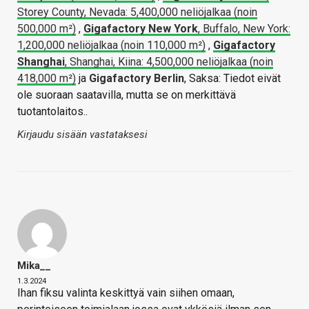
Storey County, Nevada: 5,400,000 neliöjalkaa (noin
500,000 m²)
,
Gigafactory New York
, Buffalo, New York:
1,200,000 neliöjalkaa (noin 110,000 m²)
,
Gigafactory
Shanghai
, Shanghai, Kiina: 4,500,000 neliöjalkaa (noin
418,000 m²)
ja
Gigafactory Berlin
, Saksa: Tiedot eivät
ole suoraan saatavilla, mutta se on merkittävä
tuotantolaitos..
Kirjaudu sisään vastataksesi
Mika__
1.3.2024
Ihan fiksu valinta keskittyä vain siihen omaan,