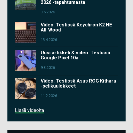
2026 -tapahtumasta
3.6.2026
Video: Testissä Keychron K2 HE
All-Wood
13.4.2026
Uusi artikkeli & video: Testissä
Google Pixel 10a
9.3.2026
Video: Testissä Asus ROG Kithara
-pelikuulokkeet
11.2.2026
Lisää videoita