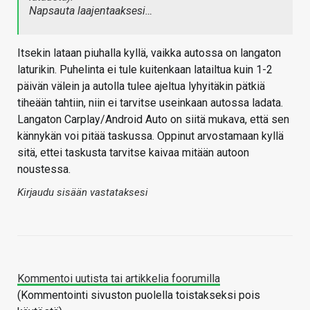
Napsauta laajentaaksesi…
Itsekin lataan piuhalla kyllä, vaikka autossa on langaton
laturikin. Puhelinta ei tule kuitenkaan latailtua kuin 1-2
päivän välein ja autolla tulee ajeltua lyhyitäkin pätkiä
tiheään tahtiin, niin ei tarvitse useinkaan autossa ladata.
Langaton Carplay/Android Auto on siitä mukava, että sen
kännykän voi pitää taskussa. Oppinut arvostamaan kyllä
sitä, ettei taskusta tarvitse kaivaa mitään autoon
noustessa.
Kirjaudu sisään vastataksesi
Kommentoi uutista tai artikkelia foorumilla
(Kommentointi sivuston puolella toistakseksi pois