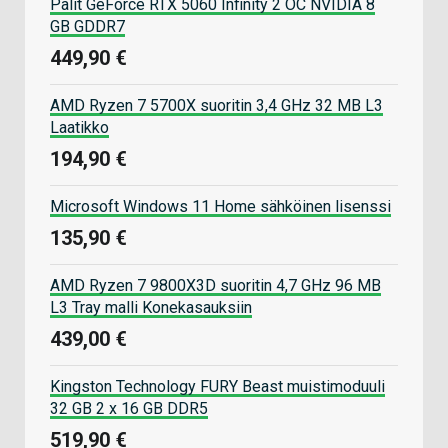
Palit GeForce RTX 5060 Infinity 2 OC NVIDIA 8
GB GDDR7
449,90 €
AMD Ryzen 7 5700X suoritin 3,4 GHz 32 MB L3
Laatikko
194,90 €
Microsoft Windows 11 Home sähköinen lisenssi
135,90 €
AMD Ryzen 7 9800X3D suoritin 4,7 GHz 96 MB
L3 Tray malli Konekasauksiin
439,00 €
Kingston Technology FURY Beast muistimoduuli
32 GB 2 x 16 GB DDR5
519,90 €