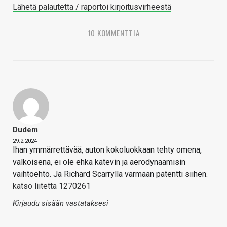
Lähetä palautetta / raportoi kirjoitusvirheestä
10 KOMMENTTIA
Dudem
29.2.2024
Ihan ymmärrettävää, auton kokoluokkaan tehty omena,
valkoisena, ei ole ehkä kätevin ja aerodynaamisin
vaihtoehto. Ja Richard Scarrylla varmaan patentti siihen.
katso liitettä 1270261
Kirjaudu sisään vastataksesi