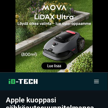
Apple kuoppasi
UUTISET
sähköautosuunnitelmansa