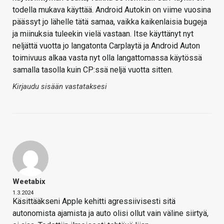
todella mukava käyttää. Android Autokin on viime vuosina
päässyt jo lähelle tätä samaa, vaikka kaikenlaisia bugeja
ja miinuksia tuleekin vielä vastaan. Itse käyttänyt nyt
neljättä vuotta jo langatonta Carplaytä ja Android Auton
toimivuus alkaa vasta nyt olla langattomassa käytössä
samalla tasolla kuin CP:ssä neljä vuotta sitten.
Kirjaudu sisään vastataksesi
Weetabix
1.3.2024
Käsittääkseni Apple kehitti agressiivisesti sitä
autonomista ajamista ja auto olisi ollut vain väline siirtyä,