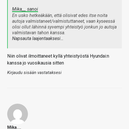
Mika__ sanoi
En usko hetkeäkään, että olisivat edes itse noita
autoja valmistaneet/valmistuttaneet, vaan kyseessä
olisi ollut lähinnä syvempi yhteistyö jonkun jo autoja
valmistavan tahon kanssa.
Napsauta laajentaaksesi…
Niin olivat ilmoittaneet kyllä yhteistyöstä Hyundai:n
kanssa jo vuosikausia sitten
Kirjaudu sisään vastataksesi
Mika__