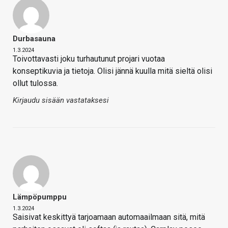
Durbasauna
1.3.2024
Toivottavasti joku turhautunut projari vuotaa
konseptikuvia ja tietoja. Olisi jännä kuulla mitä sieltä olisi
ollut tulossa.
Kirjaudu sisään vastataksesi
Lämpöpumppu
1.3.2024
Saisivat keskittyä tarjoamaan automaailmaan sitä, mitä