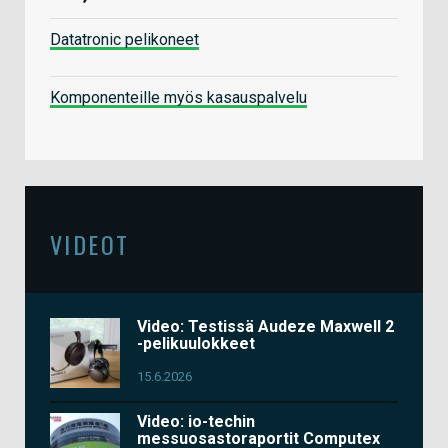
Datatronic pelikoneet
Komponenteille myös kasauspalvelu
VIDEOT
Video: Testissä Audeze Maxwell 2
-pelikuulokkeet
15.6.2026
Video: io-techin
messuosastoraportit Computex