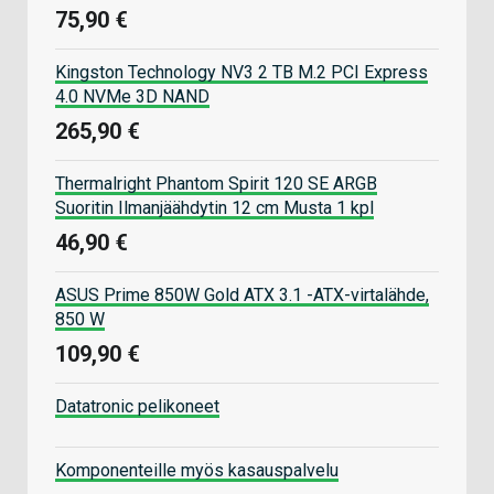
75,90 €
Kingston Technology NV3 2 TB M.2 PCI Express
4.0 NVMe 3D NAND
265,90 €
Thermalright Phantom Spirit 120 SE ARGB
Suoritin Ilmanjäähdytin 12 cm Musta 1 kpl
46,90 €
ASUS Prime 850W Gold ATX 3.1 -ATX-virtalähde,
850 W
109,90 €
Datatronic pelikoneet
Komponenteille myös kasauspalvelu