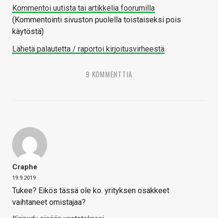
Kommentoi uutista tai artikkelia foorumilla
(Kommentointi sivuston puolella toistaiseksi pois
käytöstä)
Lähetä palautetta / raportoi kirjoitusvirheestä
9 KOMMENTTIA
Craphe
19.9.2019
Tukee? Eikös tässä ole ko. yrityksen osakkeet
vaihtaneet omistajaa?