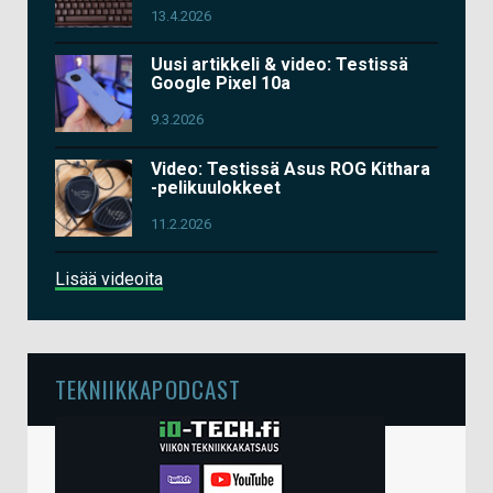
13.4.2026
Uusi artikkeli & video: Testissä
Google Pixel 10a
9.3.2026
Video: Testissä Asus ROG Kithara
-pelikuulokkeet
11.2.2026
Lisää videoita
TEKNIIKKAPODCAST