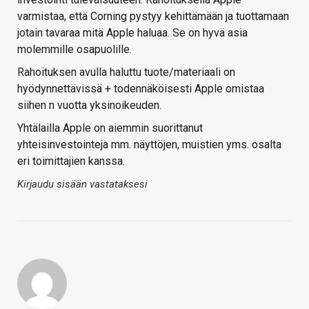
varmistaa, että Corning pystyy kehittämään ja tuottamaan
jotain tavaraa mitä Apple haluaa. Se on hyvä asia
molemmille osapuolille.
Rahoituksen avulla haluttu tuote/materiaali on
hyödynnettävissä + todennäköisesti Apple omistaa
siihen n vuotta yksinoikeuden.
Yhtälailla Apple on aiemmin suorittanut
yhteisinvestointeja mm. näyttöjen, muistien yms. osalta
eri toimittajien kanssa.
Kirjaudu sisään vastataksesi