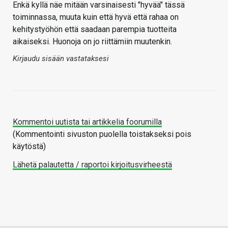
Enkä kyllä näe mitään varsinaisesti "hyvää" tässä
toiminnassa, muuta kuin että hyvä että rahaa on
kehitystyöhön että saadaan parempia tuotteita
aikaiseksi. Huonoja on jo riittämiin muutenkin.
Kirjaudu sisään vastataksesi
Kommentoi uutista tai artikkelia foorumilla
(Kommentointi sivuston puolella toistakseksi pois
käytöstä)
Lähetä palautetta / raportoi kirjoitusvirheestä