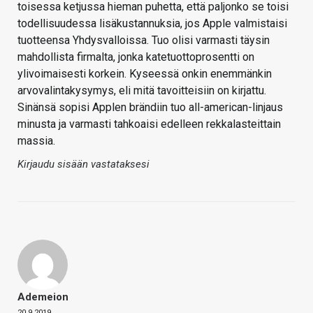
toisessa ketjussa hieman puhetta, että paljonko se toisi
todellisuudessa lisäkustannuksia, jos Apple valmistaisi
tuotteensa Yhdysvalloissa. Tuo olisi varmasti täysin
mahdollista firmalta, jonka katetuottoprosentti on
ylivoimaisesti korkein. Kyseessä onkin enemmänkin
arvovalintakysymys, eli mitä tavoitteisiin on kirjattu.
Sinänsä sopisi Applen brändiin tuo all-american-linjaus
minusta ja varmasti tahkoaisi edelleen rekkalasteittain
massia.
Kirjaudu sisään vastataksesi
Ademeion
20.9.2019