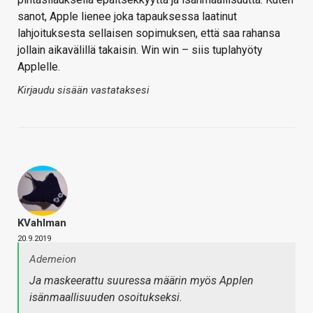
sanot, Apple lienee joka tapauksessa laatinut
lahjoituksesta sellaisen sopimuksen, että saa rahansa
jollain aikavälillä takaisin. Win win – siis tuplahyöty
Applelle.
Kirjaudu sisään vastataksesi
KVahlman
20.9.2019
Ademeion
Ja maskeerattu suuressa määrin myös Applen
isänmaallisuuden osoitukseksi.