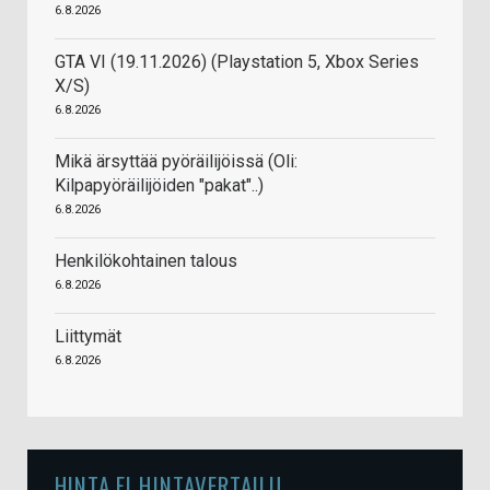
6.8.2026
GTA VI (19.11.2026) (Playstation 5, Xbox Series
X/S)
6.8.2026
Mikä ärsyttää pyöräilijöissä (Oli:
Kilpapyöräilijöiden "pakat"..)
6.8.2026
Henkilökohtainen talous
6.8.2026
Liittymät
6.8.2026
HINTA.FI HINTAVERTAILU