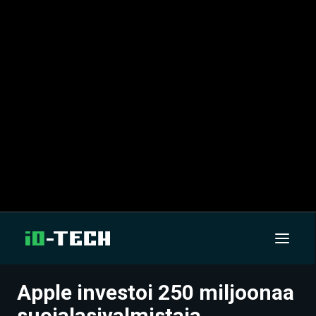
Apple investoi 250 miljoonaa
UUTISET
suojalasivalmistaja