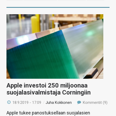
Apple investoi 250 miljoonaa
suojalasivalmistaja Corningiin
18.9.2019 - 17:09
/
Juha Kokkonen
Kommentit (9)
Apple tukee panostuksellaan suojalasien