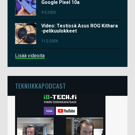
Google Pixel 10a
9.3.2026
Video: Testissä Asus ROG Kithara
-pelikuulokkeet
11.2.2026
Lisää videoita
TEKNIIKKAPODCAST