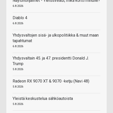
Näytönohjaimet - Yleisthreadi, mikä kortti minulle?
6.8.2026
Diablo 4
6.8.2026
Yhdysvaltojen sisä- ja ulkopolitiikka & muut maan
tapahtumat
6.8.2026
Yhdysvaltain 45. ja 47. presidentti Donald J.
Trump
5.8.2026
Radeon RX 9070 XT & 9070 -ketju (Navi 48)
5.8.2026
Yleistä keskustelua sähköautoista
5.8.2026