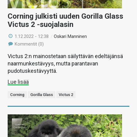
Corning julkisti uuden Gorilla Glass
Victus 2 -suojalasin
1.12.2022 - 12:38
/
Oskari Manninen
Kommentit (0)
Victus 2:n mainostetaan säilyttävän edeltäjänsä
naarmunkestävyys, mutta parantavan
pudotuskestävyyttä.
Lue lisää
Corning
Gorilla Glass
Victus 2