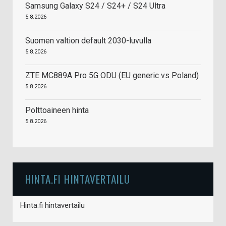
Samsung Galaxy S24 / S24+ / S24 Ultra
5.8.2026
Suomen valtion default 2030-luvulla
5.8.2026
ZTE MC889A Pro 5G ODU (EU generic vs Poland)
5.8.2026
Polttoaineen hinta
5.8.2026
HINTA.FI HINTAVERTAILU
Hinta.fi hintavertailu