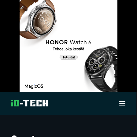
UUTISET