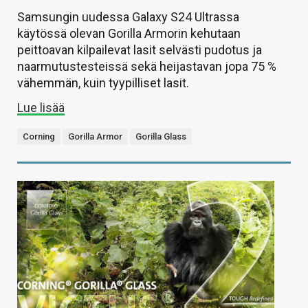
Samsungin uudessa Galaxy S24 Ultrassa
käytössä olevan Gorilla Armorin kehutaan
peittoavan kilpailevat lasit selvästi pudotus ja
naarmutustesteissä sekä heijastavan jopa 75 %
vähemmän, kuin tyypilliset lasit.
Lue lisää
Corning
Gorilla Armor
Gorilla Glass