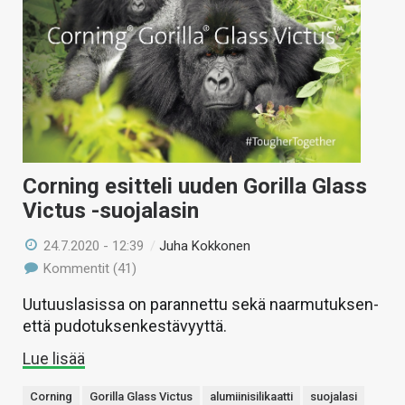
Corning esitteli uuden Gorilla Glass
Victus -suojalasin
24.7.2020 - 12:39
/
Juha Kokkonen
Kommentit (41)
Uutuuslasissa on parannettu sekä naarmutuksen-
että pudotuksenkestävyyttä.
Lue lisää
Corning
Gorilla Glass Victus
alumiinisilikaatti
suojalasi