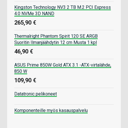
Kingston Technology NV3 2 TB M.2 PCI Express
4.0 NVMe 3D NAND
265,90 €
Thermalright Phantom Spirit 120 SE ARGB
Suoritin Ilmanjäähdytin 12 cm Musta 1 kpl
46,90 €
ASUS Prime 850W Gold ATX 3.1 -ATX-virtalähde,
850 W
109,90 €
Datatronic pelikoneet
Komponenteille myös kasauspalvelu