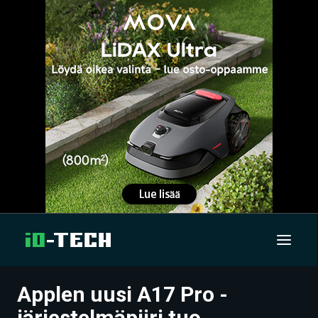
Applen uusi A17 Pro -
UUTISET
järjestelmäpiiri tuo