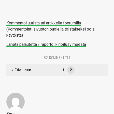
Kommentoi uutista tai artikkelia foorumilla
(Kommentointi sivuston puolella toistaiseksi pois
käytöstä)
Lähetä palautetta / raportoi kirjoitusvirheestä
52 KOMMENTTIA
« Edellinen
1
2
Zepi