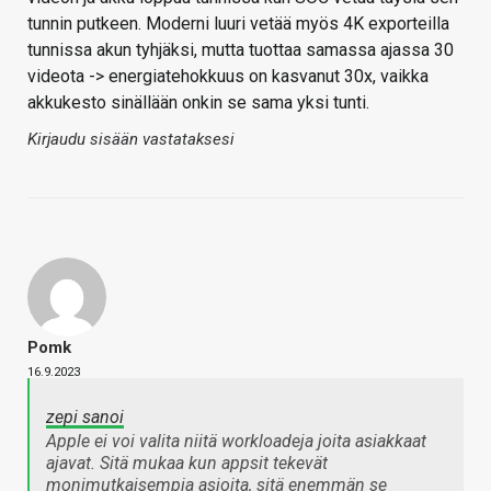
tunnin putkeen. Moderni luuri vetää myös 4K exporteilla
tunnissa akun tyhjäksi, mutta tuottaa samassa ajassa 30
videota -> energiatehokkuus on kasvanut 30x, vaikka
akkukesto sinällään onkin se sama yksi tunti.
Kirjaudu sisään vastataksesi
Pomk
16.9.2023
zepi sanoi
Apple ei voi valita niitä workloadeja joita asiakkaat
ajavat. Sitä mukaa kun appsit tekevät
monimutkaisempia asioita, sitä enemmän se