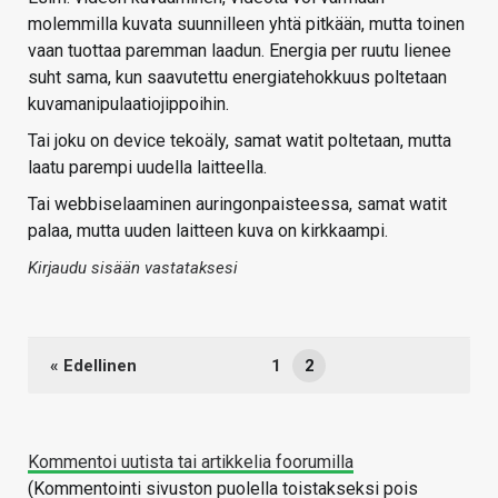
molemmilla kuvata suunnilleen yhtä pitkään, mutta toinen
vaan tuottaa paremman laadun. Energia per ruutu lienee
suht sama, kun saavutettu energiatehokkuus poltetaan
kuvamanipulaatiojippoihin.
Tai joku on device tekoäly, samat watit poltetaan, mutta
laatu parempi uudella laitteella.
Tai webbiselaaminen auringonpaisteessa, samat watit
palaa, mutta uuden laitteen kuva on kirkkaampi.
Kirjaudu sisään vastataksesi
« Edellinen
1
2
Kommentoi uutista tai artikkelia foorumilla
(Kommentointi sivuston puolella toistakseksi pois