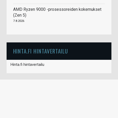
AMD Ryzen 9000 -prosessoreiden kokemukset
(Zen 5)
7.8.2026
HINTA.FI HINTAVERTAILU
Hinta.fi hintavertailu