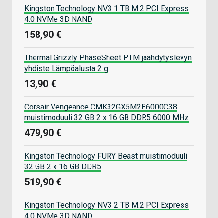
Kingston Technology NV3 1 TB M.2 PCI Express
4.0 NVMe 3D NAND
158,90 €
Thermal Grizzly PhaseSheet PTM jäähdytyslevyn
yhdiste Lämpöalusta 2 g
13,90 €
Corsair Vengeance CMK32GX5M2B6000C38
muistimoduuli 32 GB 2 x 16 GB DDR5 6000 MHz
479,90 €
Kingston Technology FURY Beast muistimoduuli
32 GB 2 x 16 GB DDR5
519,90 €
Kingston Technology NV3 2 TB M.2 PCI Express
4.0 NVMe 3D NAND