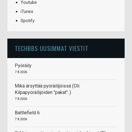
Youtube
iTunes
Spotify
TECHBBS UUSIMMAT VIESTIT
Pyöräily
7.8.2026
Mikä ärsyttää pyöräilijöissä (Oli:
Kilpapyöräilijöiden "pakat"..)
7.8.2026
Battlefield 6
7.8.2026