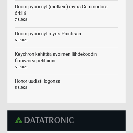
Doom pyörii nyt (melkein) myös Commodore
64:llä
7.8.2026
Doom pyörii nyt myös Paintissa
6.8.2026
Keychron kehittää avoimen lähdekoodin
firmwarea pelihiiriin
5.8.2026
Honor uudisti logonsa
5.8.2026