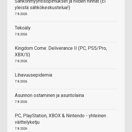
Sähkönmyyntisopimukset ja niiden hinnat (EI
yleistä sähkökeskustelua!)
7.8.2026
Tekoäly
7.8.2026
Kingdom Come: Deliverance II (PC, PS5/Pro,
XBX/S)
7.8.2026
Lihavuusepidemia
7.8.2026
Asunnon ostaminen ja asuntolaina
7.8.2026
PC, PlayStation, XBOX & Nintendo - yhteinen
väittelyketju
7.8.2026