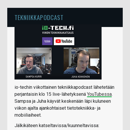
TEKNIIKKAPODCAST
io-techin viikottainen tekniikkapodcast lähetetään
perjantaisin klo 15 live-lähetyksenä
YouTubessa
.
Sampsa ja Juha käyvät keskenään läpi kuluneen
viikon ajalta ajankohtaiset tietotekniikka- ja
mobiiliaiheet.
Jälkikäteen katseltavissa/kuunneltavissa: