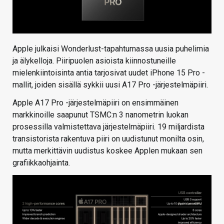
Apple julkaisi Wonderlust-tapahtumassa uusia puhelimia
ja älykelloja. Piiripuolen asioista kiinnostuneille
mielenkiintoisinta antia tarjosivat uudet iPhone 15 Pro -
mallit, joiden sisällä sykkii uusi A17 Pro -järjestelmäpiiri.
Apple A17 Pro -järjestelmäpiiri on ensimmäinen
markkinoille saapunut TSMC:n 3 nanometrin luokan
prosessilla valmistettava järjestelmäpiiri. 19 miljardista
transistorista rakentuva piiri on uudistunut monilta osin,
mutta merkittävin uudistus koskee Applen mukaan sen
grafiikkaohjainta.