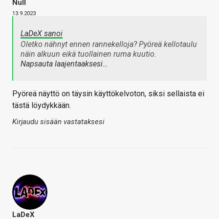
Null
13.9.2023
LaDeX sanoi
Oletko nähnyt ennen rannekelloja? Pyöreä kellotaulu
näin alkuun eikä tuollainen ruma kuutio.
Napsauta laajentaaksesi…
Pyöreä näyttö on täysin käyttökelvoton, siksi sellaista ei
tästä löydykkään.
Kirjaudu sisään vastataksesi
LaDeX