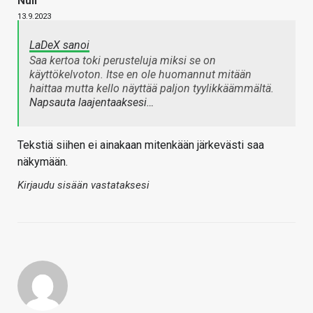
Null
13.9.2023
LaDeX sanoi
Saa kertoa toki perusteluja miksi se on
käyttökelvoton. Itse en ole huomannut mitään
haittaa mutta kello näyttää paljon tyylikkäämmältä.
Napsauta laajentaaksesi…
Tekstiä siihen ei ainakaan mitenkään järkevästi saa
näkymään.
Kirjaudu sisään vastataksesi