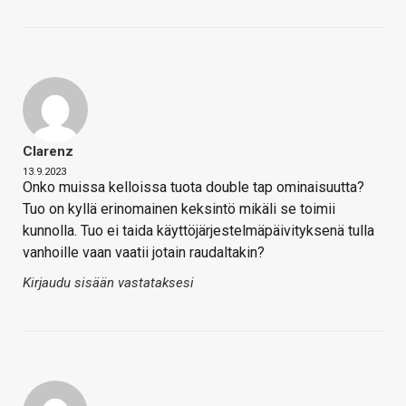
Clarenz
13.9.2023
Onko muissa kelloissa tuota double tap ominaisuutta?
Tuo on kyllä erinomainen keksintö mikäli se toimii
kunnolla. Tuo ei taida käyttöjärjestelmäpäivityksenä tulla
vanhoille vaan vaatii jotain raudaltakin?
Kirjaudu sisään vastataksesi