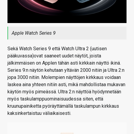
Apple Watch Series 9
Sekä Watch Series 9 että Watch Ultra 2 (uutisen
pääkuvassa)ovat saaneet uudet näytöt, joista
jälkimmäisen on Applen tähän asti kirkkain näyttö ikinä.
Series 9:n näytön kehutaan yltävän 2000 nitiin ja Ultra 2:n
jopa 3000 nitiin. Molempien näyttöjen kirkkaus voidaan
laskea aina yhteen nitiin asti, mikä mahdollistaa mukavan
käytön myös pimeässä. Ultra 2:n näyttöä hyödynnetään
myös taskulamppuominaisuudessa siten, että
kruunupainiketta pyöräyttämällä taskulampun kirkkaus
kaksinkertaistuu väliaikaisesti.