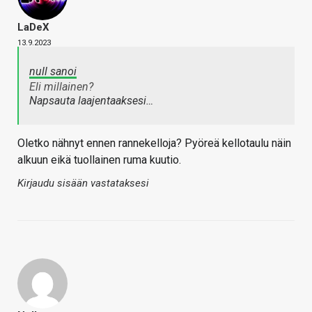
LaDeX
13.9.2023
null sanoi
Eli millainen?
Napsauta laajentaaksesi…
Oletko nähnyt ennen rannekelloja? Pyöreä kellotaulu näin
alkuun eikä tuollainen ruma kuutio.
Kirjaudu sisään vastataksesi