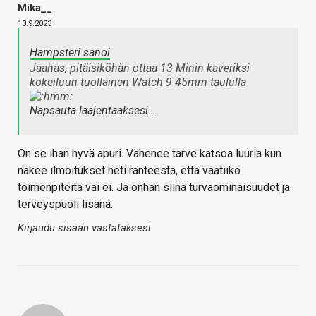
Mika__
13.9.2023
Hampsteri sanoi
Jaahas, pitäisiköhän ottaa 13 Minin kaveriksi
kokeiluun tuollainen Watch 9 45mm taululla
Napsauta laajentaaksesi…
On se ihan hyvä apuri. Vähenee tarve katsoa luuria kun
näkee ilmoitukset heti ranteesta, että vaatiiko
toimenpiteitä vai ei. Ja onhan siinä turvaominaisuudet ja
terveyspuoli lisänä.
Kirjaudu sisään vastataksesi