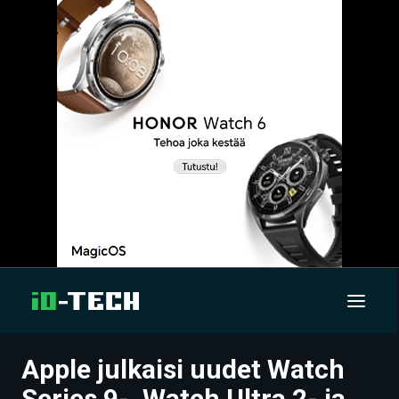
Apple julkaisi uudet Watch
UUTISET
Series 9-, Watch Ultra 2- ja