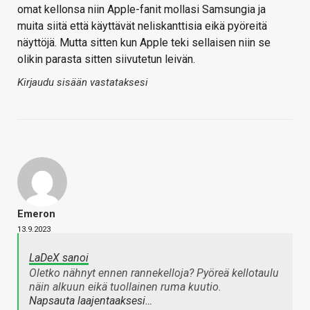
omat kellonsa niin Apple-fanit mollasi Samsungia ja
muita siitä että käyttävät neliskanttisia eikä pyöreitä
näyttöjä. Mutta sitten kun Apple teki sellaisen niin se
olikin parasta sitten siivutetun leivän.
Kirjaudu sisään vastataksesi
Emeron
13.9.2023
LaDeX sanoi
Oletko nähnyt ennen rannekelloja? Pyöreä kellotaulu
näin alkuun eikä tuollainen ruma kuutio.
Napsauta laajentaaksesi…