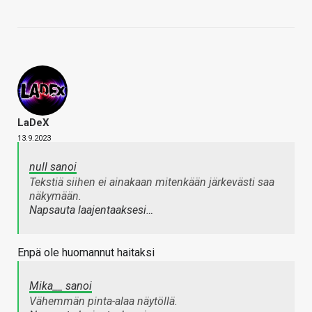
LaDeX
13.9.2023
null sanoi
Tekstiä siihen ei ainakaan mitenkään järkevästi saa
näkymään.
Napsauta laajentaaksesi…
Enpä ole huomannut haitaksi
Mika__ sanoi
Vähemmän pinta-alaa näytöllä.