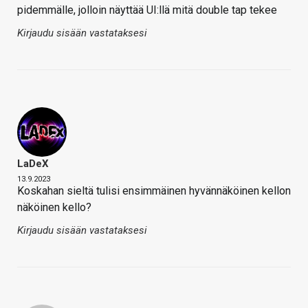
pidemmälle, jolloin näyttää UI:llä mitä double tap tekee
Kirjaudu sisään vastataksesi
LaDeX
13.9.2023
Koskahan sieltä tulisi ensimmäinen hyvännäköinen kellon
näköinen kello?
Kirjaudu sisään vastataksesi