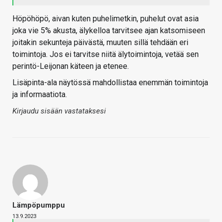
Höpöhöpö, aivan kuten puhelimetkin, puhelut ovat asia
joka vie 5% akusta, älykelloa tarvitsee ajan katsomiseen
joitakin sekunteja päivästä, muuten sillä tehdään eri
toimintoja. Jos ei tarvitse niitä älytoimintoja, vetää sen
perintö-Leijonan käteen ja etenee.
Lisäpinta-ala näytössä mahdollistaa enemmän toimintoja
ja informaatiota.
Kirjaudu sisään vastataksesi
Lämpöpumppu
13.9.2023