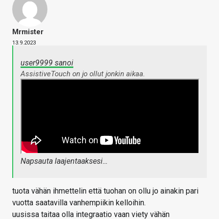
Mrmister
13.9.2023
user9999 sanoi
AssistiveTouch on jo ollut jonkin aikaa.
Napsauta laajentaaksesi…
tuota vähän ihmettelin että tuohan on ollu jo ainakin pari
vuotta saatavilla vanhempiikin kelloihin.
uusissa taitaa olla integraatio vaan viety vähän