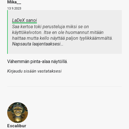
Mika__
13.9.2023
LaDeX sanoi
Saa kertoa toki perusteluja miksi se on
käyttökelvoton. Itse en ole huomannut mitään
haittaa mutta kello näyttää paljon tyylikkäämmältä.
Napsauta laajentaaksesi…
Vähemmän pinta-alaa näytöllä.
Kirjaudu sisään vastataksesi
Escalibur