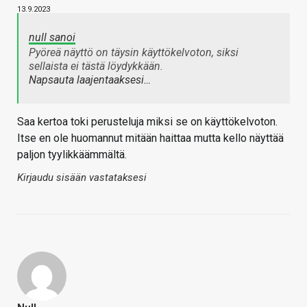
13.9.2023
null sanoi
Pyöreä näyttö on täysin käyttökelvoton, siksi
sellaista ei tästä löydykkään.
Napsauta laajentaaksesi…
Saa kertoa toki perusteluja miksi se on käyttökelvoton.
Itse en ole huomannut mitään haittaa mutta kello näyttää
paljon tyylikkäämmältä.
Kirjaudu sisään vastataksesi