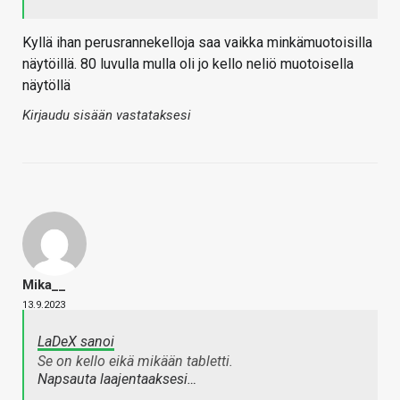
Kyllä ihan perusrannekelloja saa vaikka minkämuotoisilla
näytöillä. 80 luvulla mulla oli jo kello neliö muotoisella
näytöllä
Kirjaudu sisään vastataksesi
Mika__
13.9.2023
LaDeX sanoi
Se on kello eikä mikään tabletti.
Napsauta laajentaaksesi…