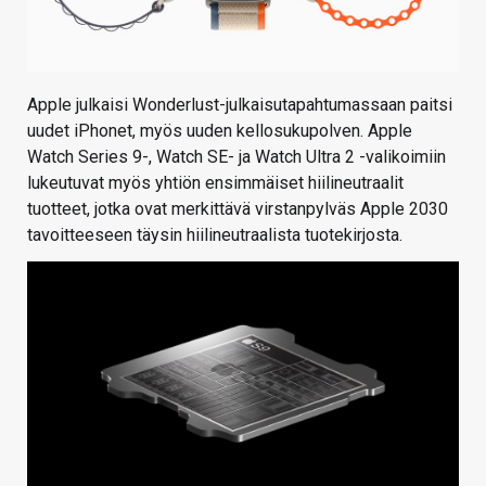
Apple julkaisi Wonderlust-julkaisutapahtumassaan paitsi
uudet iPhonet, myös uuden kellosukupolven. Apple
Watch Series 9-, Watch SE- ja Watch Ultra 2 -valikoimiin
lukeutuvat myös yhtiön ensimmäiset hiilineutraalit
tuotteet, jotka ovat merkittävä virstanpylväs Apple 2030
tavoitteeseen täysin hiilineutraalista tuotekirjosta.