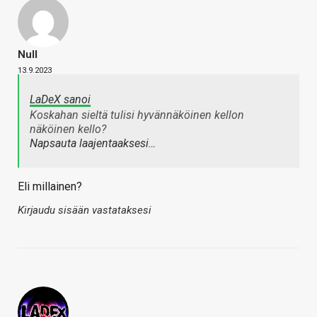
Null
13.9.2023
LaDeX sanoi
Koskahan sieltä tulisi hyvännäköinen kellon
näköinen kello?
Napsauta laajentaaksesi…
Eli millainen?
Kirjaudu sisään vastataksesi