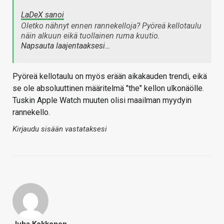
LaDeX sanoi
Oletko nähnyt ennen rannekelloja? Pyöreä kellotaulu
näin alkuun eikä tuollainen ruma kuutio.
Napsauta laajentaaksesi…
Pyöreä kellotaulu on myös erään aikakauden trendi, eikä
se ole absoluuttinen määritelmä "the" kellon ulkonäölle.
Tuskin Apple Watch muuten olisi maailman myydyin
rannekello.
Kirjaudu sisään vastataksesi
Juha Kokkonen