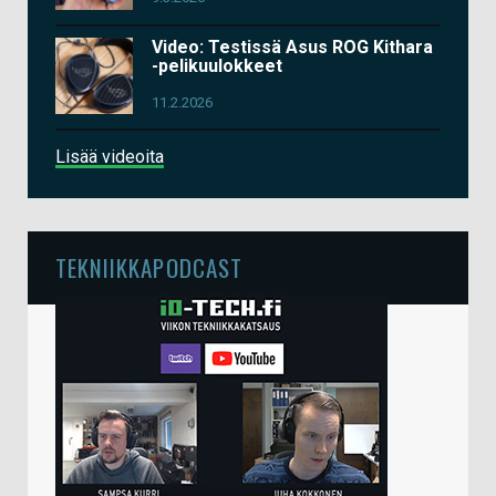
Video: Testissä Asus ROG Kithara
-pelikuulokkeet
11.2.2026
Lisää videoita
TEKNIIKKAPODCAST