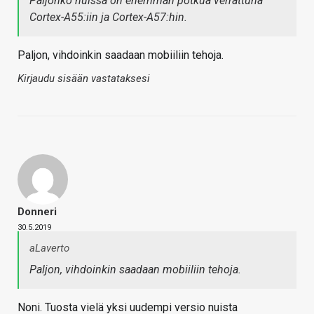
Paljonko nuissa on enemmän potkua verrattuna
Cortex-A55:iin ja Cortex-A57:hin.
Paljon, vihdoinkin saadaan mobiiliin tehoja.
Kirjaudu sisään vastataksesi
Donneri
30.5.2019
aLaverto
Paljon, vihdoinkin saadaan mobiiliin tehoja.
Noni. Tuosta vielä yksi uudempi versio nuista