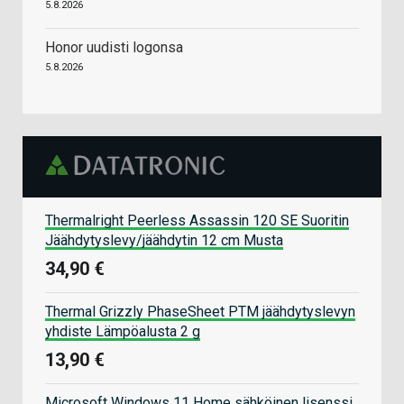
5.8.2026
Honor uudisti logonsa
5.8.2026
Thermalright Peerless Assassin 120 SE Suoritin
Jäähdytyslevy/jäähdytin 12 cm Musta
34,90 €
Thermal Grizzly PhaseSheet PTM jäähdytyslevyn
yhdiste Lämpöalusta 2 g
13,90 €
Microsoft Windows 11 Home sähköinen lisenssi