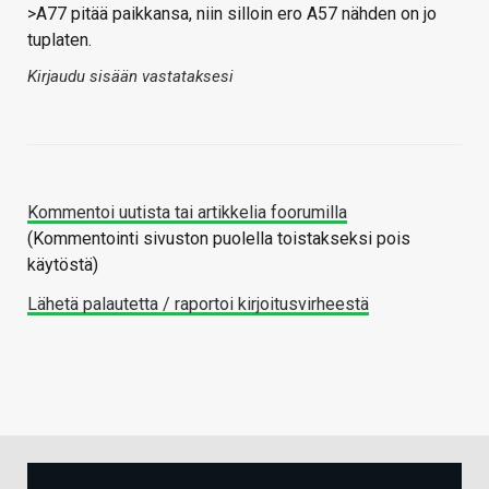
>A77 pitää paikkansa, niin silloin ero A57 nähden on jo
tuplaten.
Kirjaudu sisään vastataksesi
Kommentoi uutista tai artikkelia foorumilla
(Kommentointi sivuston puolella toistakseksi pois
käytöstä)
Lähetä palautetta / raportoi kirjoitusvirheestä