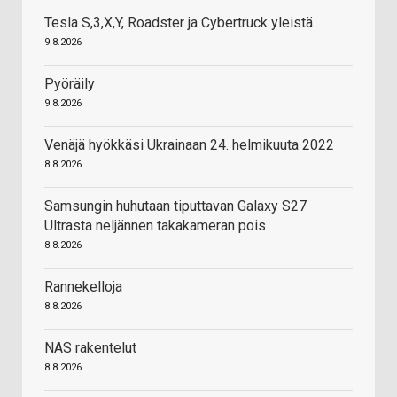
Tesla S,3,X,Y, Roadster ja Cybertruck yleistä
9.8.2026
Pyöräily
9.8.2026
Venäjä hyökkäsi Ukrainaan 24. helmikuuta 2022
8.8.2026
Samsungin huhutaan tiputtavan Galaxy S27
Ultrasta neljännen takakameran pois
8.8.2026
Rannekelloja
8.8.2026
NAS rakentelut
8.8.2026