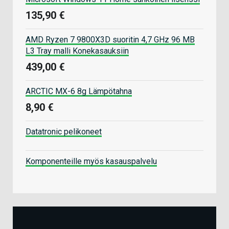
135,90 €
AMD Ryzen 7 9800X3D suoritin 4,7 GHz 96 MB
L3 Tray malli Konekasauksiin
439,00 €
ARCTIC MX-6 8g Lämpötahna
8,90 €
Datatronic pelikoneet
Komponenteille myös kasauspalvelu