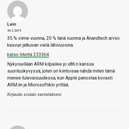
Lein
30.5.2019
35 % viime vuonna, 20 % tänä vuonna ja Anandtech arvioi
kasvun jatkuvan vielä lähivuosina.
katso liitettä 233364
Nykyisellään ARM kilpailee jo x86:n kanssa
suorituskyvyssä, joten on kiintoisaa nähdä miten tämä
menee tulevaisuudessa, kun Apple panostaa kovasti
ARM:iin ja Microsoftikin yrittää.
Kirjaudu sisään vastataksesi