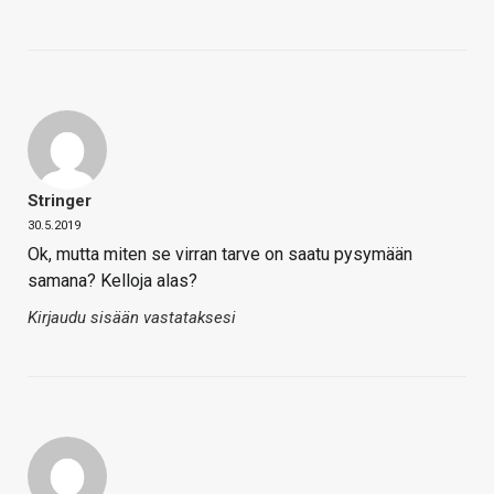
Stringer
30.5.2019
Ok, mutta miten se virran tarve on saatu pysymään
samana? Kelloja alas?
Kirjaudu sisään vastataksesi