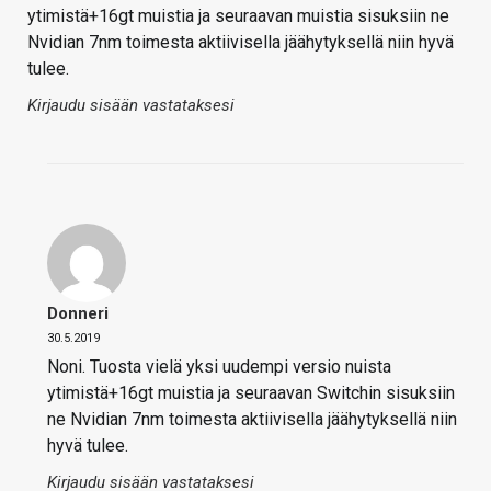
ytimistä+16gt muistia ja seuraavan muistia sisuksiin ne
Nvidian 7nm toimesta aktiivisella jäähytyksellä niin hyvä
tulee.
Kirjaudu sisään vastataksesi
Donneri
30.5.2019
Noni. Tuosta vielä yksi uudempi versio nuista
ytimistä+16gt muistia ja seuraavan Switchin sisuksiin
ne Nvidian 7nm toimesta aktiivisella jäähytyksellä niin
hyvä tulee.
Kirjaudu sisään vastataksesi