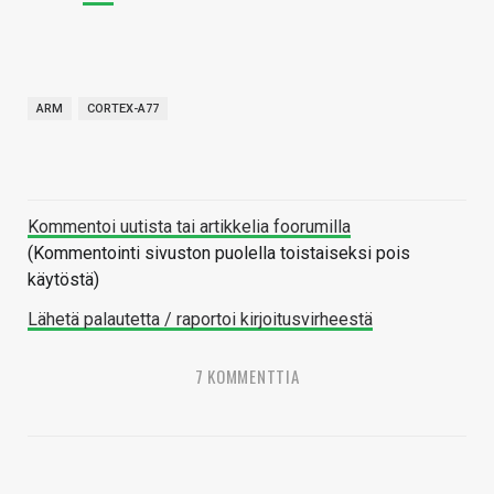
ARM
CORTEX-A77
Kommentoi uutista tai artikkelia foorumilla
(Kommentointi sivuston puolella toistaiseksi pois
käytöstä)
Lähetä palautetta / raportoi kirjoitusvirheestä
7 KOMMENTTIA