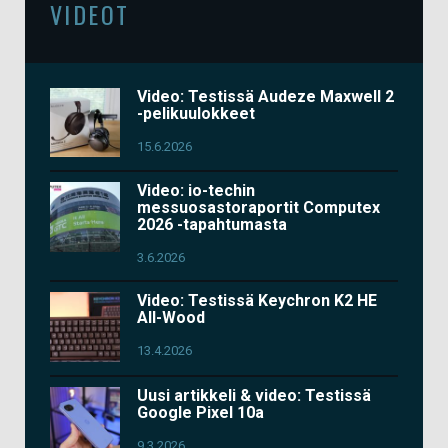
VIDEOT
Video: Testissä Audeze Maxwell 2
-pelikuulokkeet
15.6.2026
Video: io-techin
messuosastoraportit Computex
2026 -tapahtumasta
3.6.2026
Video: Testissä Keychron K2 HE
All-Wood
13.4.2026
Uusi artikkeli & video: Testissä
Google Pixel 10a
9.3.2026