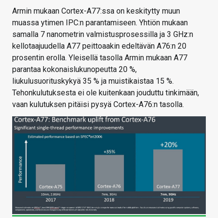
Armin mukaan Cortex-A77:ssa on keskitytty muun
muassa ytimen IPC:n parantamiseen. Yhtiön mukaan
samalla 7 nanometrin valmistusprosessilla ja 3 GHz:n
kellotaajuudella A77 peittoaakin edeltävän A76:n 20
prosentin erolla. Yleisellä tasolla Armin mukaan A77
parantaa kokonaislukunopeutta 20 %,
liukulusuorituskykyä 35 % ja muistikaistaa 15 %.
Tehonkulutuksesta ei ole kuitenkaan jouduttu tinkimään,
vaan kulutuksen pitäisi pysyä Cortex-A76:n tasolla.