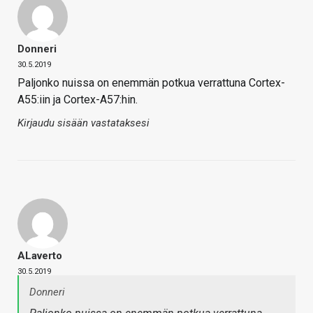
Donneri
30.5.2019
Paljonko nuissa on enemmän potkua verrattuna Cortex-
A55:iin ja Cortex-A57:hin.
Kirjaudu sisään vastataksesi
ALaverto
30.5.2019
Donneri