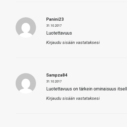
Panini23
31.10.2017
Luotettavuus
Kirjaudu sisään vastataksesi
Sampza84
31.10.2017
Luotettavuus on tärkein ominaisuus itsell
Kirjaudu sisään vastataksesi