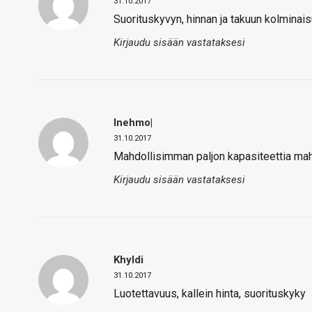
31.10.2017
Suorituskyvyn, hinnan ja takuun kolminais
Kirjaudu sisään vastataksesi
Inehmo|
31.10.2017
Mahdollisimman paljon kapasiteettia mah
Kirjaudu sisään vastataksesi
Khyldi
31.10.2017
Luotettavuus, kallein hinta, suorituskyky