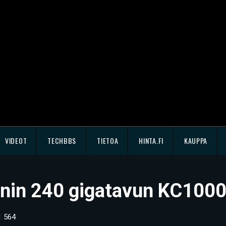
VIDEOT
TECHBBS
TIETOA
HINTA.FI
KAUPPA
tonin 240 gigatavun KC100
 564