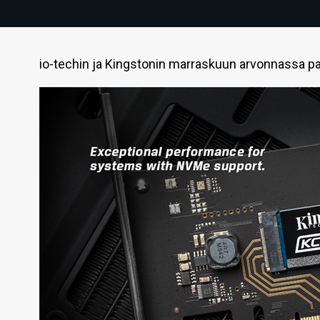
io-techin ja Kingstonin marraskuun arvonnassa 