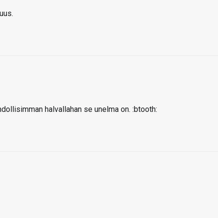
uus.
dollisimman halvallahan se unelma on. :btooth: