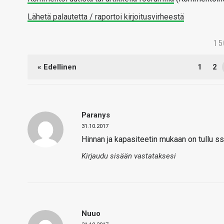
Lähetä palautetta / raportoi kirjoitusvirheestä
1 
« Edellinen
1
2
Paranys
31.10.2017
Hinnan ja kapasiteetin mukaan on tullu ss
Kirjaudu sisään vastataksesi
Nuuo