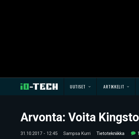
UUTISET
ARTIKKELIT
Arvonta: Voita Kings
31.10.2017 - 12:45
Sampsa Kurri
Tietotekniikka
1