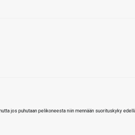
tta jos puhutaan pelikoneesta niin mennään suorituskyky edellä