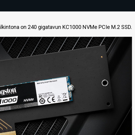
palkintona on 240 gigatavun KC1000 NVMe PCIe M.2 SSD.