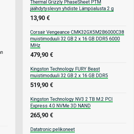
Thermal Grizzly PhaseSheet PTM
jäähdytyslevyn yhdiste Lämpöalusta 2 g
13,90 €
Corsair Vengeance CMK32GX5M2B6000C38
muistimoduuli 32 GB 2 x 16 GB DDR5 6000
MHz
an
479,90 €
Kingston Technology FURY Beast
muistimoduuli 32 GB 2 x 16 GB DDR5
519,90 €
Kingston Technology NV3 2 TB M.2 PCI
Express 4.0 NVMe 3D NAND
265,90 €
Datatronic pelikoneet