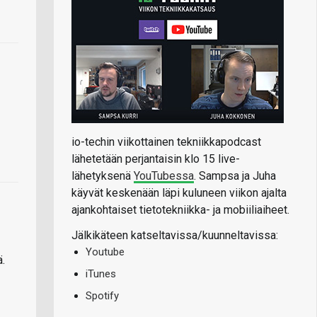
io-techin viikottainen tekniikkapodcast
lähetetään perjantaisin klo 15 live-
lähetyksenä
YouTubessa
. Sampsa ja Juha
käyvät keskenään läpi kuluneen viikon ajalta
ajankohtaiset tietotekniikka- ja mobiiliaiheet.
Jälkikäteen katseltavissa/kuunneltavissa:
Youtube
.
iTunes
Spotify