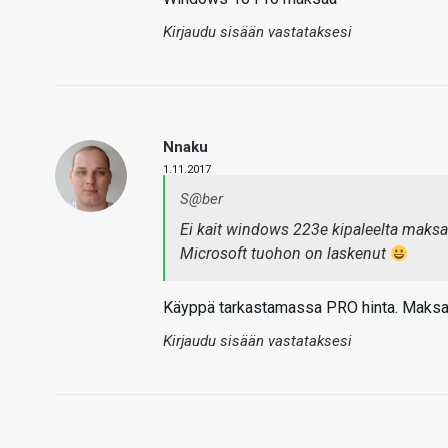
Kirjaudu sisään vastataksesi
Nnaku
1.11.2017
S@ber
Ei kait windows 223e kipaleelta maksa
Microsoft tuohon on laskenut
Käyppä tarkastamassa PRO hinta. Maksa
Kirjaudu sisään vastataksesi