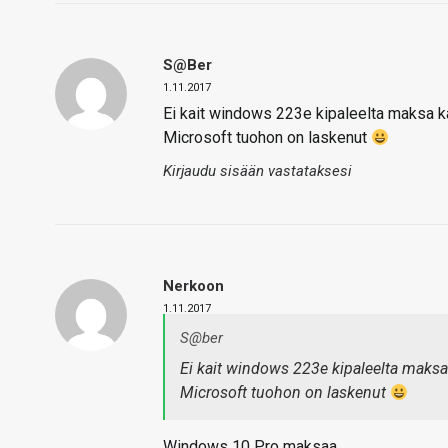
S@ber
1.11.2017
Ei kait windows 223e kipaleelta maksa k
Microsoft tuohon on laskenut
Kirjaudu sisään vastataksesi
Nerkoon
1.11.2017
S@ber
Ei kait windows 223e kipaleelta maksa
Microsoft tuohon on laskenut
Windows 10 Pro maksaa