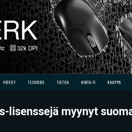
VIDEOT
TECHBBS
TIETOA
HINTA.FI
KAUPPA
-lisenssejä myynyt suomala