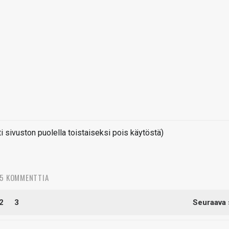
sivuston puolella toistaiseksi pois käytöstä)
15 KOMMENTTIA
2
3
Seuraava 