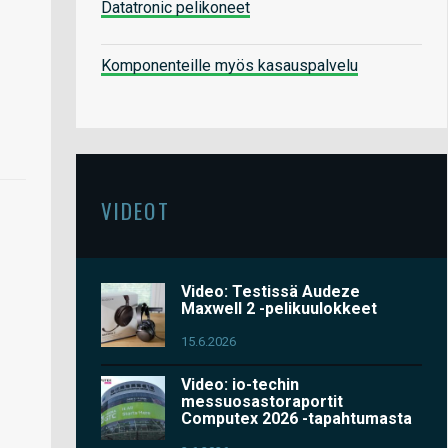
Datatronic pelikoneet
Komponenteille myös kasauspalvelu
VIDEOT
Video: Testissä Audeze
Maxwell 2 -pelikuulokkeet
15.6.2026
Video: io-techin
messuosastoraportit
Computex 2026 -tapahtumasta