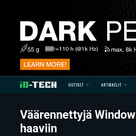
UUTISET
ARTIKKELIT
Väärennettyjä Windows
haaviin