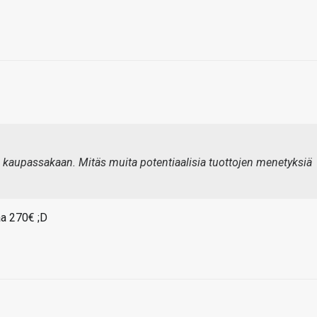
 kaupassakaan. Mitäs muita potentiaalisia tuottojen menetyksiä
a 270€ ;D