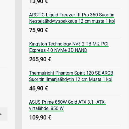
13,90 €
ARCTIC Liquid Freezer III Pro 360 Suoritin
Nestejäähdytyspakkaus 12 cm musta 1 kpl
75,90 €
Kingston Technology NV3 2 TB M.2 PCI
Express 4.0 NVMe 3D NAND
265,90 €
Thermalright Phantom Spirit 120 SE ARGB
Suoritin Ilmanjäähdytin 12 cm Musta 1 kpl
46,90 €
ASUS Prime 850W Gold ATX 3.1 -ATX-
virtalähde, 850 W
»
109,90 €