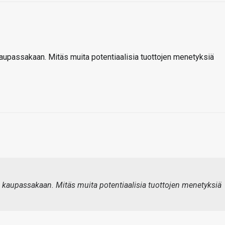
aupassakaan. Mitäs muita potentiaalisia tuottojen menetyksiä
 kaupassakaan. Mitäs muita potentiaalisia tuottojen menetyksiä