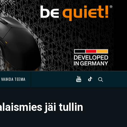
VAIHDA TEEMA
ismies jäi tullin