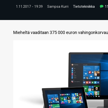
1.11.2017 - 19:39
Sampsa Kurri
Tietotekniikka
1
Mieheltä vaaditaan 375 000 euron vahingonkorvau