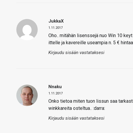
JukkaX
1.11.2017
Oho.. mitähän lisenssejä nuo Win 10 keyt 
ittelle ja kavereille useampia n. 5 € hintaa
Kirjaudu sisään vastataksesi
Nnaku
1.11.2017
Onko tietoa miten tuon lissun saa tarkaste
winkkareita osteltua.. :darra:
Kirjaudu sisään vastataksesi