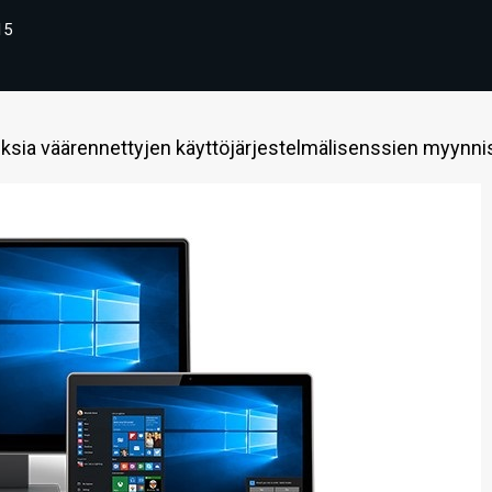
15
ksia väärennettyjen käyttöjärjestelmälisenssien myynnis