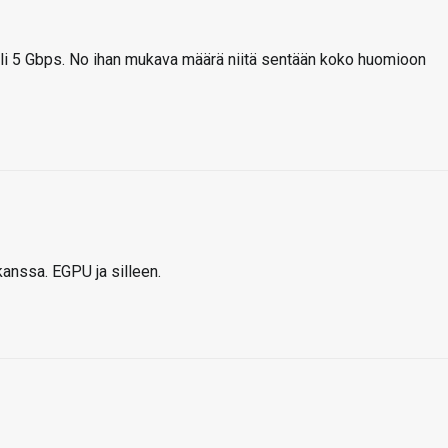
eli 5 Gbps. No ihan mukava määrä niitä sentään koko huomioon
kanssa. EGPU ja silleen.