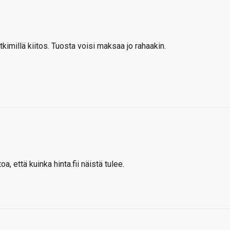
ytkimillä kiitos. Tuosta voisi maksaa jo rahaakin.
a, että kuinka hinta.fii näistä tulee.