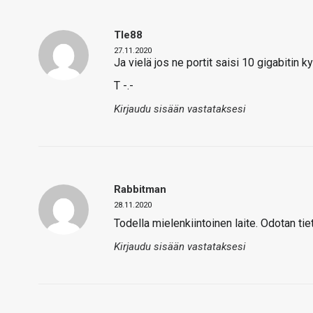
Tle88
27.11.2020
Ja vielä jos ne portit saisi 10 gigabitin k
T -.-
Kirjaudu sisään vastataksesi
Rabbitman
28.11.2020
Todella mielenkiintoinen laite. Odotan tieto
Kirjaudu sisään vastataksesi