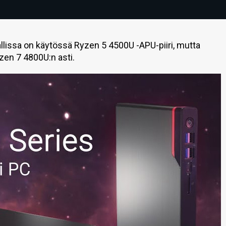
issa on käytössä Ryzen 5 4500U -APU-piiri, mutta
zen 7 4800U:n asti.