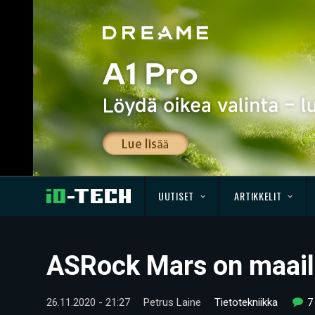
UUTISET
ARTIKKELIT
ASRock Mars on maail
26.11.2020 - 21:27
Petrus Laine
Tietotekniikka
7