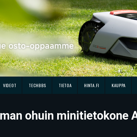
VIDEOT
TECHBBS
TIETOA
HINTA.FI
KAUPPA
man ohuin minitietokone A