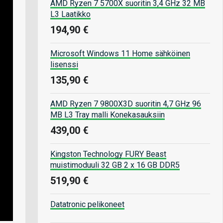
AMD Ryzen 7 5700X suoritin 3,4 GHz 32 MB
L3 Laatikko
194,90 €
Microsoft Windows 11 Home sähköinen
lisenssi
135,90 €
AMD Ryzen 7 9800X3D suoritin 4,7 GHz 96
MB L3 Tray malli Konekasauksiin
439,00 €
Kingston Technology FURY Beast
muistimoduuli 32 GB 2 x 16 GB DDR5
519,90 €
Datatronic pelikoneet