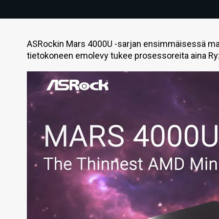
ASRockin Mars 4000U -sarjan ensimmäisessä mall
tietokoneen emolevy tukee prosessoreita aina Ry