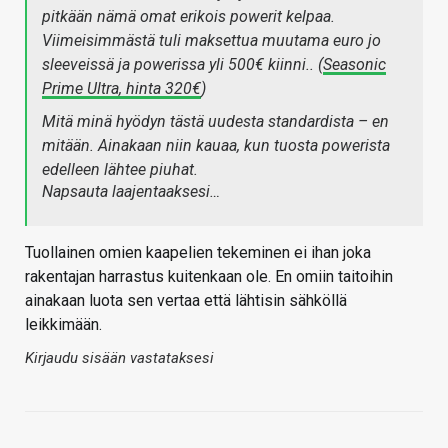
pitkään nämä omat erikois powerit kelpaa.
Viimeisimmästä tuli maksettua muutama euro jo
sleeveissä ja powerissa yli 500€ kiinni.. (
Seasonic
Prime Ultra, hinta 320€
)
Mitä minä hyödyn tästä uudesta standardista – en
mitään. Ainakaan niin kauaa, kun tuosta powerista
edelleen lähtee piuhat.
Napsauta laajentaaksesi…
Tuollainen omien kaapelien tekeminen ei ihan joka
rakentajan harrastus kuitenkaan ole. En omiin taitoihin
ainakaan luota sen vertaa että lähtisin sähköllä
leikkimään.
Kirjaudu sisään vastataksesi