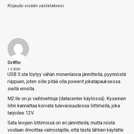
Kirjaudu sisään vastataksesi
Griffin
1.5.2020
USB 3:sta löytyy vähän monenlaisia jännitteitä, pyynnöstä
riippuen, joten sille pitää olla powerit jokatapauksessa.
siellä emolla..
M2:lle on jo vaihtoehtoja (datacenter käytössä). Kyseinen
liitin kannattaa korvata tulevaisuudessa liittimellä, joka
tarjoilee 12V.
Sata levyjen liittimissä on eri jännitteitä, mutta niistä
voidaan ilmoittaa valmistajille, että tästä lähtien käytätte