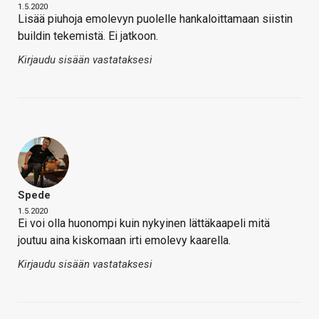
1.5.2020
Lisää piuhoja emolevyn puolelle hankaloittamaan siistin
buildin tekemistä. Ei jatkoon.
Kirjaudu sisään vastataksesi
Spede
1.5.2020
Ei voi olla huonompi kuin nykyinen lättäkaapeli mitä
joutuu aina kiskomaan irti emolevy kaarella.
Kirjaudu sisään vastataksesi