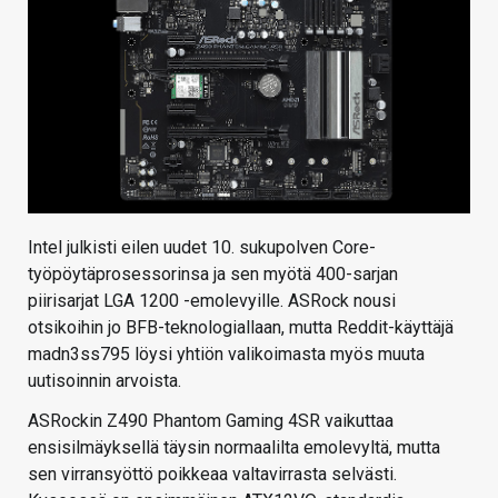
Intel julkisti eilen uudet 10. sukupolven Core-
työpöytäprosessorinsa ja sen myötä 400-sarjan
piirisarjat LGA 1200 -emolevyille. ASRock nousi
otsikoihin jo BFB-teknologiallaan, mutta Reddit-käyttäjä
madn3ss795 löysi yhtiön valikoimasta myös muuta
uutisoinnin arvoista.
ASRockin Z490 Phantom Gaming 4SR vaikuttaa
ensisilmäyksellä täysin normaalilta emolevyltä, mutta
sen virransyöttö poikkeaa valtavirrasta selvästi.