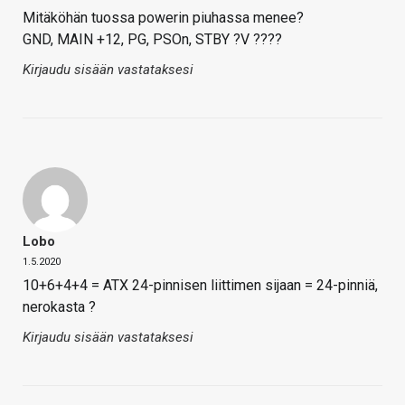
Mitäköhän tuossa powerin piuhassa menee?
GND, MAIN +12, PG, PSOn, STBY ?V ????
Kirjaudu sisään vastataksesi
Lobo
1.5.2020
10+6+4+4 = ATX 24-pinnisen liittimen sijaan = 24-pinniä,
nerokasta ?
Kirjaudu sisään vastataksesi