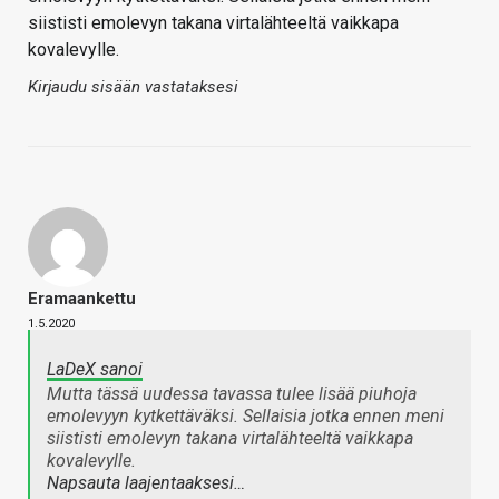
siististi emolevyn takana virtalähteeltä vaikkapa
kovalevylle.
Kirjaudu sisään vastataksesi
Eramaankettu
1.5.2020
LaDeX sanoi
Mutta tässä uudessa tavassa tulee lisää piuhoja
emolevyyn kytkettäväksi. Sellaisia jotka ennen meni
siististi emolevyn takana virtalähteeltä vaikkapa
kovalevylle.
Napsauta laajentaaksesi…