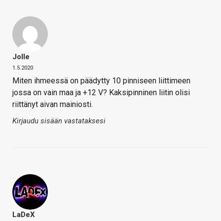
Jolle
1.5.2020
Miten ihmeessä on päädytty 10 pinniseen liittimeen
jossa on vain maa ja +12 V? Kaksipinninen liitin olisi
riittänyt aivan mainiosti.
Kirjaudu sisään vastataksesi
LaDeX