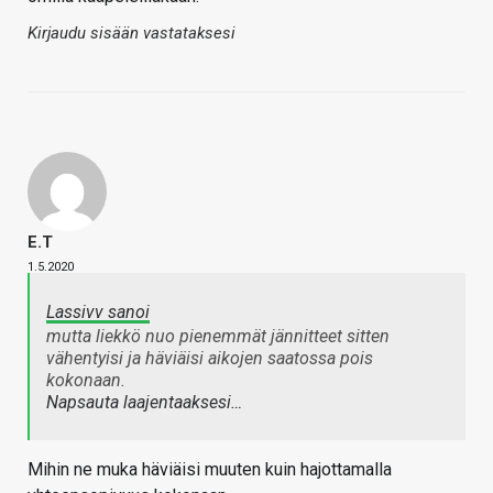
Kirjaudu sisään vastataksesi
E.T
1.5.2020
Lassivv sanoi
mutta liekkö nuo pienemmät jännitteet sitten
vähentyisi ja häviäisi aikojen saatossa pois
kokonaan.
Napsauta laajentaaksesi…
Mihin ne muka häviäisi muuten kuin hajottamalla