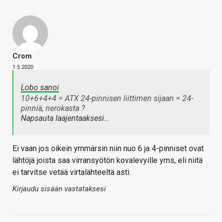
Crom
1.5.2020
Lobo sanoi
10+6+4+4 = ATX 24-pinnisen liittimen sijaan = 24-
pinniä, nerokasta ?
Napsauta laajentaaksesi…
Ei vaan jos oikein ymmärsin niin nuo 6 ja 4-pinniset ovat
lähtöjä joista saa virransyötön kovalevyille yms, eli niitä
ei tarvitse vetää virtalähteeltä asti.
Kirjaudu sisään vastataksesi