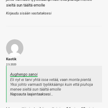
sieltä sun täältä emolle
Kirjaudu sisään vastataksesi
Kaotik
2.5.2020
Aughengo sanoi
Eli nyt ei tarvi yhtä isoa vetää, vaan monta pientä.
Yksi johto varmasti tyylikkäämpi kuin että piuhoja
menee sieltä sun täältä emolle
Napsauta laajentaaksesi…