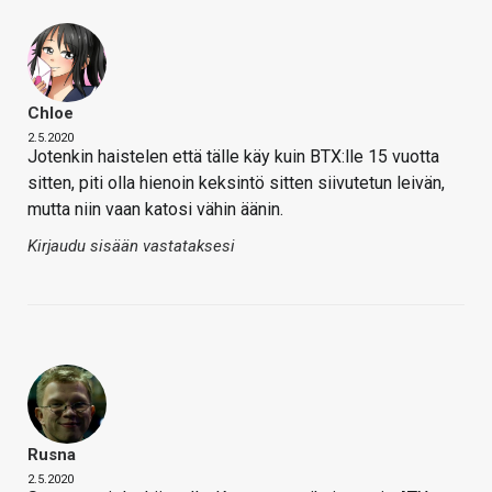
Chloe
2.5.2020
Jotenkin haistelen että tälle käy kuin BTX:lle 15 vuotta
sitten, piti olla hienoin keksintö sitten siivutetun leivän,
mutta niin vaan katosi vähin äänin.
Kirjaudu sisään vastataksesi
Rusna
2.5.2020