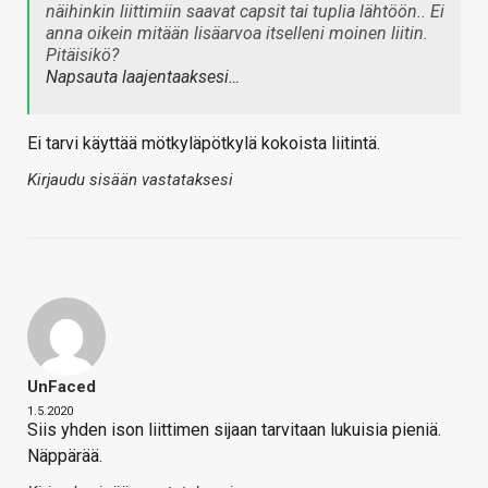
näihinkin liittimiin saavat capsit tai tuplia lähtöön.. Ei
anna oikein mitään lisäarvoa itselleni moinen liitin.
Pitäisikö?
Napsauta laajentaaksesi…
Ei tarvi käyttää mötkyläpötkylä kokoista liitintä.
Kirjaudu sisään vastataksesi
UnFaced
1.5.2020
Siis yhden ison liittimen sijaan tarvitaan lukuisia pieniä.
Näppärää.