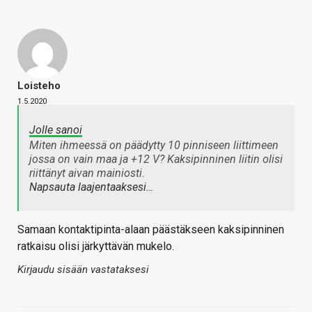
Loisteho
1.5.2020
Jolle sanoi
Miten ihmeessä on päädytty 10 pinniseen liittimeen
jossa on vain maa ja +12 V? Kaksipinninen liitin olisi
riittänyt aivan mainiosti.
Napsauta laajentaaksesi…
Samaan kontaktipinta-alaan päästäkseen kaksipinninen
ratkaisu olisi järkyttävän mukelo.
Kirjaudu sisään vastataksesi