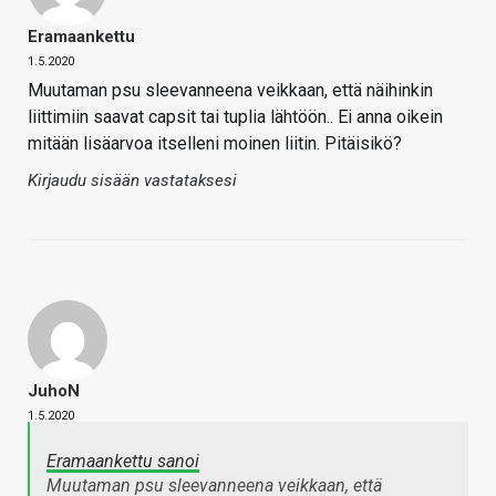
Eramaankettu
1.5.2020
Muutaman psu sleevanneena veikkaan, että näihinkin
liittimiin saavat capsit tai tuplia lähtöön.. Ei anna oikein
mitään lisäarvoa itselleni moinen liitin. Pitäisikö?
Kirjaudu sisään vastataksesi
JuhoN
1.5.2020
Eramaankettu sanoi
Muutaman psu sleevanneena veikkaan, että