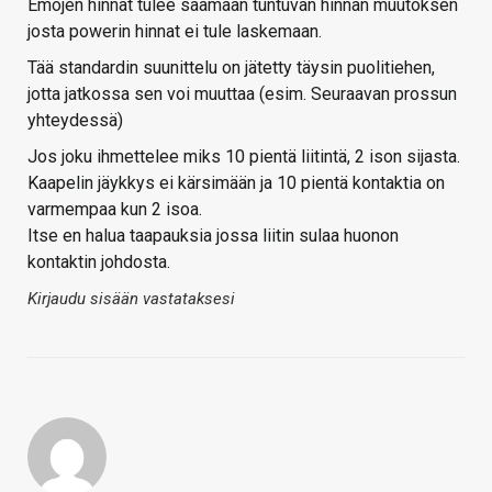
Emojen hinnat tulee saamaan tuntuvan hinnan muutoksen
josta powerin hinnat ei tule laskemaan.
Tää standardin suunittelu on jätetty täysin puolitiehen,
jotta jatkossa sen voi muuttaa (esim. Seuraavan prossun
yhteydessä)
Jos joku ihmettelee miks 10 pientä liitintä, 2 ison sijasta.
Kaapelin jäykkys ei kärsimään ja 10 pientä kontaktia on
varmempaa kun 2 isoa.
Itse en halua taapauksia jossa liitin sulaa huonon
kontaktin johdosta.
Kirjaudu sisään vastataksesi