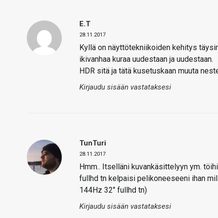
E.T
28.11.2017
Kyllä on näyttötekniikoiden kehitys täy
ikivanhaa kuraa uudestaan ja uudestaan.
HDR sitä ja tätä kusetuskaan muuta nest
Kirjaudu sisään vastataksesi
TunTuri
28.11.2017
Hmm.. Itselläni kuvankäsittelyyn ym. töi
fullhd tn kelpaisi pelikoneeseeni ihan mil
144Hz 32″ fullhd tn)
Kirjaudu sisään vastataksesi