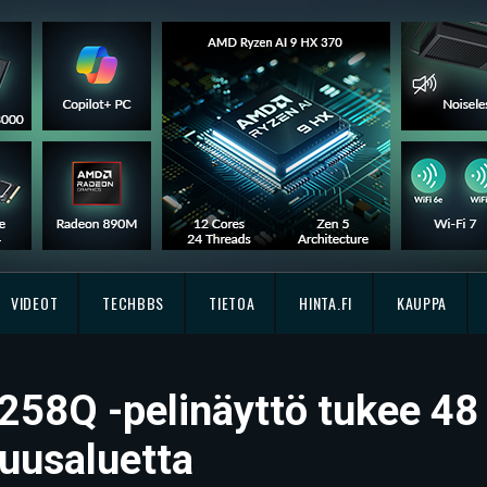
VIDEOT
TECHBBS
TIETOA
HINTA.FI
KAUPPA
58Q -pelinäyttö tukee 48 
juusaluetta