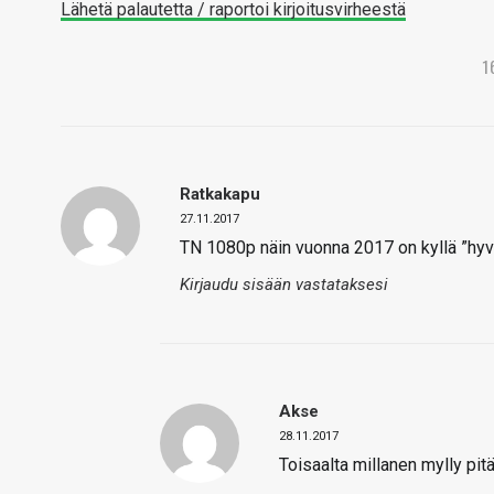
Lähetä palautetta / raportoi kirjoitusvirheestä
1
Ratkakapu
27.11.2017
TN 1080p näin vuonna 2017 on kyllä ”hyvä
Kirjaudu sisään vastataksesi
Akse
28.11.2017
Toisaalta millanen mylly pit