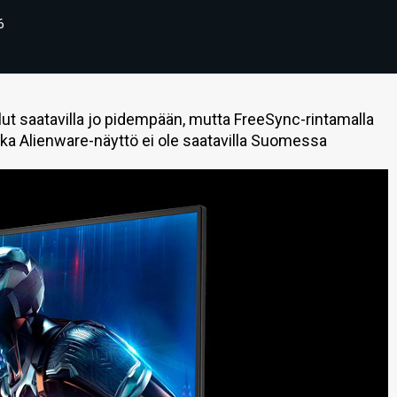
6
lut saatavilla jo pidempään, mutta FreeSync-rintamalla
nka Alienware-näyttö ei ole saatavilla Suomessa