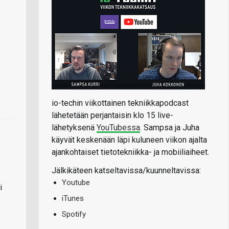
io-techin viikottainen tekniikkapodcast
lähetetään perjantaisin klo 15 live-
lähetyksenä
YouTubessa
. Sampsa ja Juha
käyvät keskenään läpi kuluneen viikon ajalta
ajankohtaiset tietotekniikka- ja mobiiliaiheet.
Jälkikäteen katseltavissa/kuunneltavissa:
Youtube
i
iTunes
Spotify