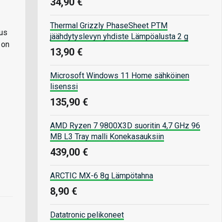
34,90 €
Thermal Grizzly PhaseSheet PTM
sus
jäähdytyslevyn yhdiste Lämpöalusta 2 g
 on
13,90 €
Microsoft Windows 11 Home sähköinen
lisenssi
135,90 €
AMD Ryzen 7 9800X3D suoritin 4,7 GHz 96
MB L3 Tray malli Konekasauksiin
439,00 €
ARCTIC MX-6 8g Lämpötahna
8,90 €
Datatronic pelikoneet