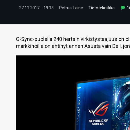
27.11.2017 - 19:13
Petrus Laine
Tietotekniikka
1
G-Sync-puolella 240 hertsin virkistystaajuus on ol
markkinoille on ehtinyt ennen Asusta vain Dell, jo