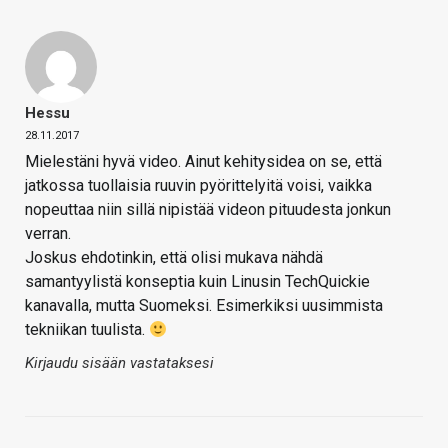
Hessu
28.11.2017
Mielestäni hyvä video. Ainut kehitysidea on se, että
jatkossa tuollaisia ruuvin pyörittelyitä voisi, vaikka
nopeuttaa niin sillä nipistää videon pituudesta jonkun
verran.
Joskus ehdotinkin, että olisi mukava nähdä
samantyylistä konseptia kuin Linusin TechQuickie
kanavalla, mutta Suomeksi. Esimerkiksi uusimmista
tekniikan tuulista.
Kirjaudu sisään vastataksesi