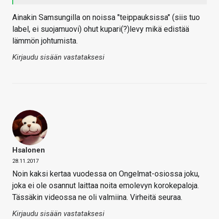
Ainakin Samsungilla on noissa "teippauksissa" (siis tuo
label, ei suojamuovi) ohut kupari(?)levy mikä edistää
lämmön johtumista.
Kirjaudu sisään vastataksesi
Hsalonen
28.11.2017
Noin kaksi kertaa vuodessa on Ongelmat-osiossa joku,
joka ei ole osannut laittaa noita emolevyn korokepaloja.
Tässäkin videossa ne oli valmiina. Virheitä seuraa.
Kirjaudu sisään vastataksesi