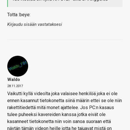
Totta :beye:
Kirjaudu sisään vastataksesi
Waldo
28.11.2017
Vaikutti kyllä videolta joka valaisee henkilöä joka ei ole
ennen kasannut tietokonetta siinä määrin ettei se ole niin
rakettitiedettä mitä monet ajattelee. Jos PC:n kasaus
tulee puheeksi kavereiden kanssa jotka eivät ole
kasanneet tietokonetta niin voin sanoa suoraan että
näytän tämän videon heille jotta he tajuavat mistä on