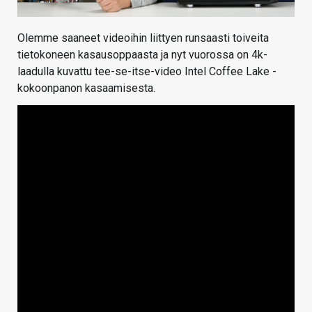
Olemme saaneet videoihin liittyen runsaasti toiveita
tietokoneen kasausoppaasta ja nyt vuorossa on 4k-
laadulla kuvattu tee-se-itse-video Intel Coffee Lake -
kokoonpanon kasaamisesta.