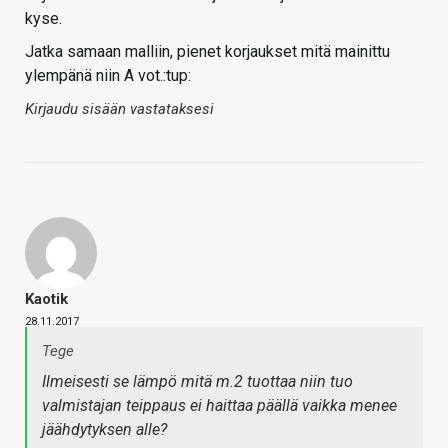
kyse.
Jatka samaan malliin, pienet korjaukset mitä mainittu
ylempänä niin A vot.:tup:
Kirjaudu sisään vastataksesi
Kaotik
28.11.2017
Tege
Ilmeisesti se lämpö mitä m.2 tuottaa niin tuo
valmistajan teippaus ei haittaa päällä vaikka menee
jäähdytyksen alle?