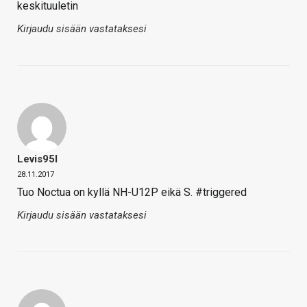
keskituuletin
Kirjaudu sisään vastataksesi
Levis95l
28.11.2017
Tuo Noctua on kyllä NH-U12P eikä S. #triggered
Kirjaudu sisään vastataksesi