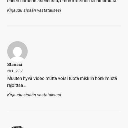
ennen coolerin asennusta/emon koteloon kinnittämistä.
Kirjaudu sisään vastataksesi
Stanssi
28.11.2017
Muuten hyvä video mutta voisi tuota mikkiin hönkimistä
rajoittaa…
Kirjaudu sisään vastataksesi