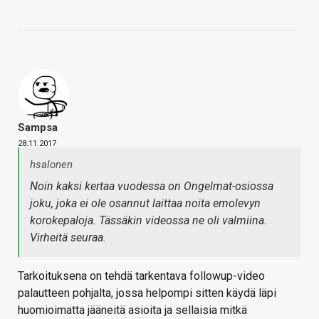
Sampsa
28.11.2017
hsalonen
Noin kaksi kertaa vuodessa on Ongelmat-osiossa
joku, joka ei ole osannut laittaa noita emolevyn
korokepaloja. Tässäkin videossa ne oli valmiina.
Virheitä seuraa.
Tarkoituksena on tehdä tarkentava followup-video
palautteen pohjalta, jossa helpompi sitten käydä läpi
huomioimatta jääneitä asioita ja sellaisia mitkä