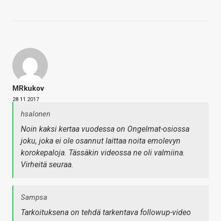
MRkukov
28.11.2017
hsalonen
Noin kaksi kertaa vuodessa on Ongelmat-osiossa
joku, joka ei ole osannut laittaa noita emolevyn
korokepaloja. Tässäkin videossa ne oli valmiina.
Virheitä seuraa.
Sampsa
Tarkoituksena on tehdä tarkentava followup-video