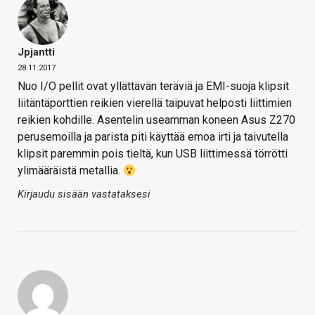
Jpjantti
28.11.2017
Nuo I/O pellit ovat yllättävän teräviä ja EMI-suoja klipsit
liitäntäporttien reikien vierellä taipuvat helposti liittimien
reikien kohdille. Asentelin useamman koneen Asus Z270
perusemoilla ja parista piti käyttää emoa irti ja taivutella
klipsit paremmin pois tieltä, kun USB liittimessä törrötti
ylimääräistä metallia.
Kirjaudu sisään vastataksesi