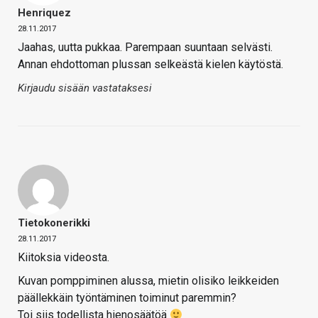
Henriquez
28.11.2017
Jaahas, uutta pukkaa. Parempaan suuntaan selvästi.
Annan ehdottoman plussan selkeästä kielen käytöstä.
Kirjaudu sisään vastataksesi
Tietokonerikki
28.11.2017
Kiitoksia videosta.
Kuvan pomppiminen alussa, mietin olisiko leikkeiden
päällekkäin työntäminen toiminut paremmin?
Toi siis todellista hienosäätöä