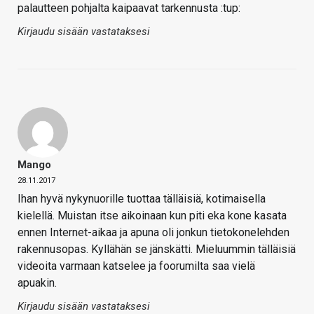
palautteen pohjalta kaipaavat tarkennusta :tup:
Kirjaudu sisään vastataksesi
Mango
28.11.2017
Ihan hyvä nykynuorille tuottaa tälläisiä, kotimaisella
kielellä. Muistan itse aikoinaan kun piti eka kone kasata
ennen Internet-aikaa ja apuna oli jonkun tietokonelehden
rakennusopas. Kyllähän se jänskätti. Mieluummin tälläisiä
videoita varmaan katselee ja foorumilta saa vielä
apuakin.
Kirjaudu sisään vastataksesi