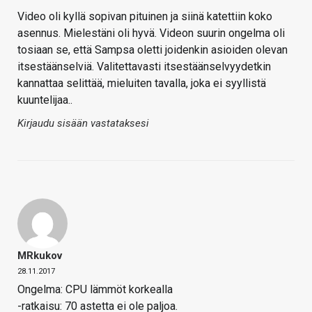
Video oli kyllä sopivan pituinen ja siinä katettiin koko
asennus. Mielestäni oli hyvä. Videon suurin ongelma oli
tosiaan se, että Sampsa oletti joidenkin asioiden olevan
itsestäänselviä. Valitettavasti itsestäänselvyydetkin
kannattaa selittää, mieluiten tavalla, joka ei syyllistä
kuuntelijaa..
Kirjaudu sisään vastataksesi
MRkukov
28.11.2017
Ongelma: CPU lämmöt korkealla
-ratkaisu: 70 astetta ei ole paljoa.