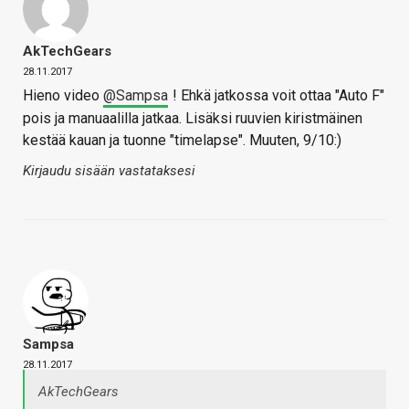
AkTechGears
28.11.2017
Hieno video
@Sampsa
! Ehkä jatkossa voit ottaa "Auto F"
pois ja manuaalilla jatkaa. Lisäksi ruuvien kiristmäinen
kestää kauan ja tuonne "timelapse". Muuten, 9/10:)
Kirjaudu sisään vastataksesi
Sampsa
28.11.2017
AkTechGears