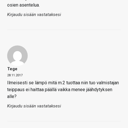
osien asentelua.
Kirjaudu sisään vastataksesi
Tege
28.11.2017
Ilmeisesti se lämpö mitä m.2 tuottaa niin tuo valmistajan
teippaus ei haittaa päällä vaikka menee jäähdytyksen
alle?
Kirjaudu sisään vastataksesi