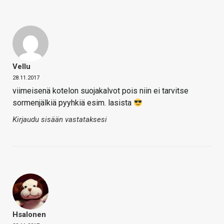
Vellu
28.11.2017
viimeisenä kotelon suojakalvot pois niin ei tarvitse
sormenjälkiä pyyhkiä esim. lasista
Kirjaudu sisään vastataksesi
Hsalonen