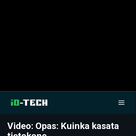
Video: Opas: Kuinka kasata
UUTISET
tietokone