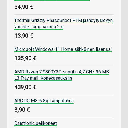
34,90 €
Thermal Grizzly PhaseSheet PTM jäähdytyslevyn
yhdiste Lämpöalusta 2 g
13,90 €
Microsoft Windows 11 Home sähköinen lisenssi
135,90 €
AMD Ryzen 7 9800X3D suoritin 4,7 GHz 96 MB
L3 Tray malli Konekasauksiin
439,00 €
ARCTIC MX-6 8g Lämpötahna
8,90 €
Datatronic pelikoneet