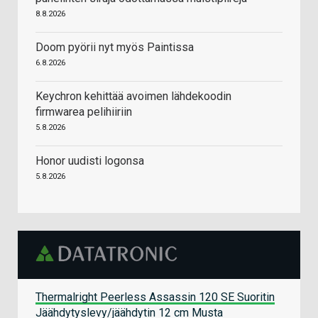
8.8.2026
Doom pyörii nyt myös Paintissa
6.8.2026
Keychron kehittää avoimen lähdekoodin
firmwarea pelihiiriin
5.8.2026
Honor uudisti logonsa
5.8.2026
Thermalright Peerless Assassin 120 SE Suoritin
Jäähdytyslevy/jäähdytin 12 cm Musta