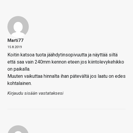
Marti77
15.8.2019
Koitin katsoa tuota jäähdytinsopivuutta ja näyttää siltä
että saa vain 240mm kennon eteen jos kiintolevykehikko
on paikalla.
Muuten vaikuttaa hinnalta ihan pätevältä jos laatu on edes
kohtalainen.
Kirjaudu sisään vastataksesi