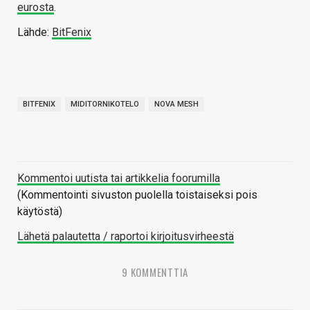
eurosta
.
Lähde:
BitFenix
BITFENIX
MIDITORNIKOTELO
NOVA MESH
Kommentoi uutista tai artikkelia foorumilla
(Kommentointi sivuston puolella toistaiseksi pois
käytöstä)
Lähetä palautetta / raportoi kirjoitusvirheestä
9 KOMMENTTIA