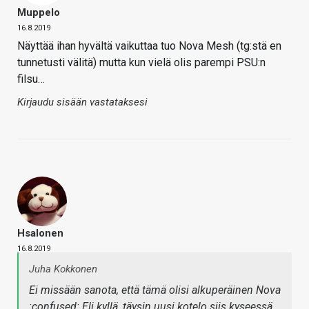
Muppelo
16.8.2019
Näyttää ihan hyvältä vaikuttaa tuo Nova Mesh (tg:stä en
tunnetusti välitä) mutta kun vielä olis parempi PSU:n
filsu…
Kirjaudu sisään vastataksesi
Hsalonen
16.8.2019
Juha Kokkonen
Ei missään sanota, että tämä olisi alkuperäinen Nova
:confused: Eli kyllä, täysin uusi kotelo siis kyseessä.