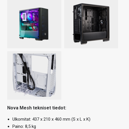
Nova Mesh tekniset tiedot:
Ulkomitat: 437 x 210 x 460 mm (S x L x K)
Paino: 8,5 kg