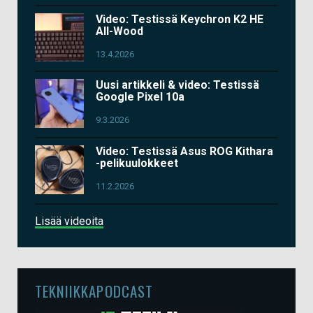
Video: Testissä Keychron K2 HE
All-Wood
13.4.2026
Uusi artikkeli & video: Testissä
Google Pixel 10a
9.3.2026
Video: Testissä Asus ROG Kithara
-pelikuulokkeet
11.2.2026
Lisää videoita
TEKNIIKKAPODCAST