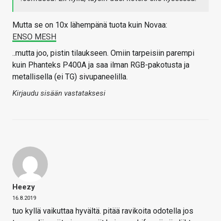
Mutta se on 10x lähempänä tuota kuin Novaa:
ENSO MESH
..mutta joo, pistin tilaukseen. Omiin tarpeisiin parempi
kuin Phanteks P400A ja saa ilman RGB-pakotusta ja
metallisella (ei TG) sivupaneelilla.
Kirjaudu sisään vastataksesi
Heezy
16.8.2019
tuo kyllä vaikuttaa hyvältä. pitää ravikoita odotella jos