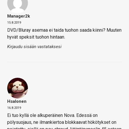
Manager2k
15.8.2019
DVD/Bluray asemaa ei taida tuohon saada kiinni? Muuten
hyvät speksit tuohon hintaan.
Kirjaudu sisään vastataksesi
Hsalonen
16.8.2019
Ei tuo kyllä ole alkuperäinen Nova. Edessä on
pölysuojaus, ne ilmankiertoa blokkaavat hökötykset on