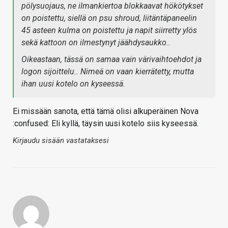
pölysuojaus, ne ilmankiertoa blokkaavat hökötykset
on poistettu, siellä on psu shroud, liitäntäpaneelin
45 asteen kulma on poistettu ja napit siirretty ylös
sekä kattoon on ilmestynyt jäähdysaukko..
Oikeastaan, tässä on samaa vain värivaihtoehdot ja
logon sijoittelu.. Nimeä on vaan kierrätetty, mutta
ihan uusi kotelo on kyseessä.
Ei missään sanota, että tämä olisi alkuperäinen Nova
:confused: Eli kyllä, täysin uusi kotelo siis kyseessä.
Kirjaudu sisään vastataksesi