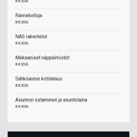
8.8.2026
Rannekelloja
8.8.2026
NAS rakentelut
8.8.2026
Mekaaniset näppäimistöt
8.8.2026
Sähköauton kotilataus
8.8.2026
Asunnon ostaminen ja asuntolaina
8.8.2026