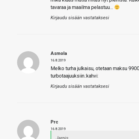
tavaraa ja maailma pelastuu…
Kirjaudu sisään vastataksesi
Asmola
16.8.2019
Melko turha julkaisu, otetaan maksu 9900
turbotaajuuksiin.:kahvi:
Kirjaudu sisään vastataksesi
Prc
16.8.2019
Jarnis