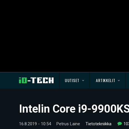
UUTISET
ARTIKKELIT
Intelin Core i9-9900K
16.8.2019 - 10:54
Petrus Laine
Tietotekniikka
10