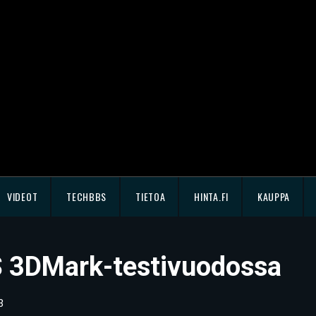
VIDEOT
TECHBBS
TIETOA
HINTA.FI
KAUPPA
S 3DMark-testivuodossa
3