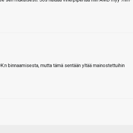
K:n binnaamisesta, mutta tämä sentään yltää mainostettuihin