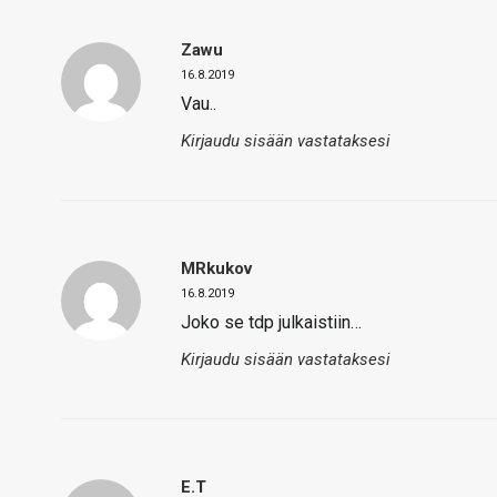
Zawu
16.8.2019
Vau..
Kirjaudu sisään vastataksesi
MRkukov
16.8.2019
Joko se tdp julkaistiin…
Kirjaudu sisään vastataksesi
E.T