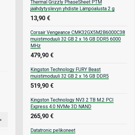
Thermal Grizzly PhaseSheet PTM
jäähdytyslevyn yhdiste Lämpöalusta 2 g
13,90 €
Corsair Vengeance CMK32GX5M2B6000C38
muistimoduuli 32 GB 2 x 16 GB DDR5 6000
MHz
479,90 €
Kingston Technology FURY Beast
muistimoduuli 32 GB 2 x 16 GB DDR5
519,90 €
Kingston Technology NV3 2 TB M.2 PCI
Express 4.0 NVMe 3D NAND
265,90 €
»
Datatronic pelikoneet