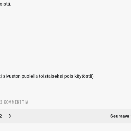
eistä.
sivuston puolella toistaiseksi pois käytöstä)
03 KOMMENTTIA
2
3
Seuraava 