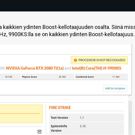
a kaikkien ydinten Boost-kellotaajuuden osalta. Siinä mis
z, 9900KS:lla se on kaikkien ydinten Boost-kellotaajuus.