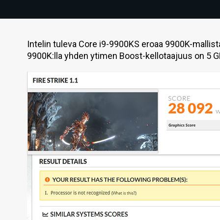
Intelin tuleva Core i9-9900KS eroaa 9900K-mallist
9900K:lla yhden ytimen Boost-kellotaajuus on 5 GH