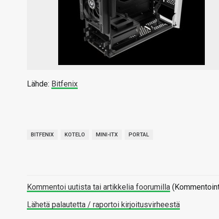
Lähde:
Bitfenix
BITFENIX
KOTELO
MINI-ITX
PORTAL
Kommentoi uutista tai artikkelia foorumilla
(Kommentointi 
Lähetä palautetta / raportoi kirjoitusvirheestä