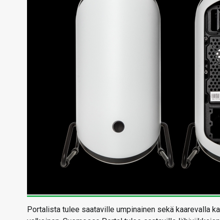
Portalista tulee saataville umpinainen sekä kaarevalla ka