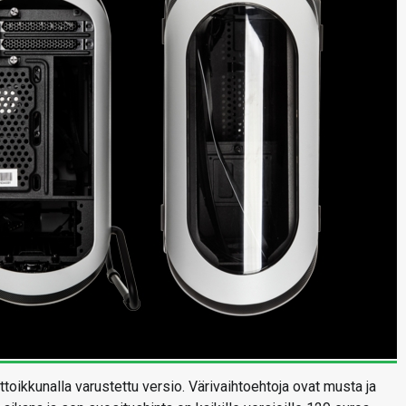
ttoikkunalla varustettu versio. Värivaihtoehtoja ovat musta ja