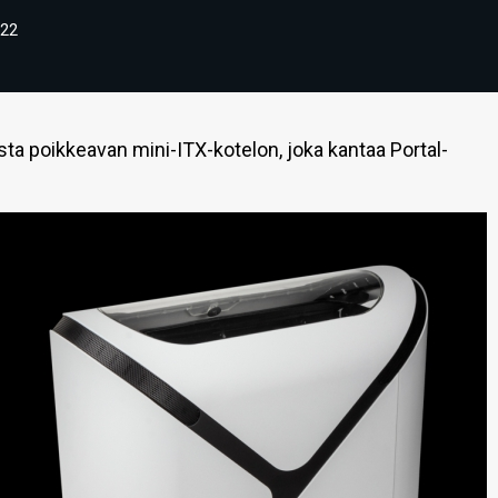
22
ta poikkeavan mini-ITX-kotelon, joka kantaa Portal-