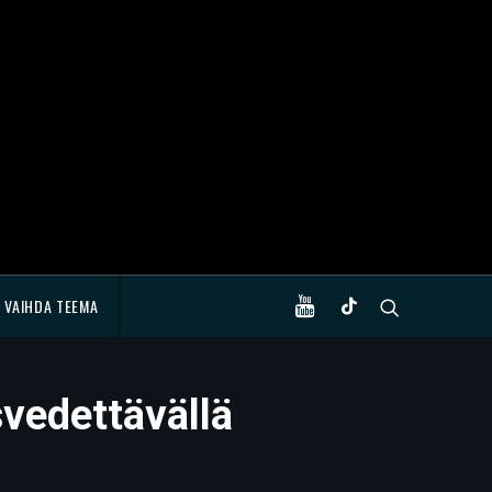
VAIHDA TEEMA
osvedettävällä