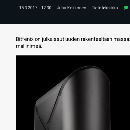
15.3.2017 - 12:30
Juha Kokkonen
Tietotekniikka
Bitfenix on julkaissut uuden rakenteeltaan massas
mallinimeä.