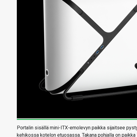
Portalin sisällä mini-ITX-emolevyn paikka sijaitsee pyst
kehikossa kotelon etuosassa. Takana pohjalla on paikka 