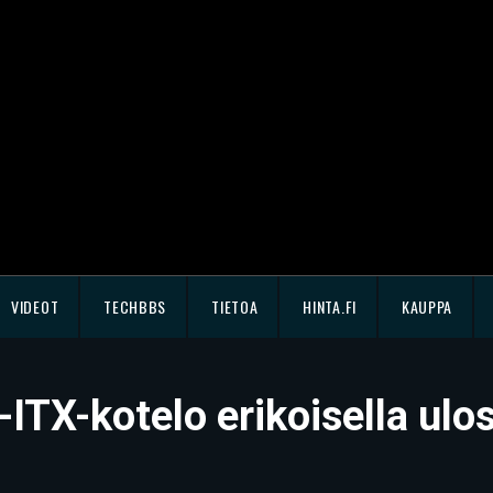
VIDEOT
TECHBBS
TIETOA
HINTA.FI
KAUPPA
l-ITX-kotelo erikoisella ul