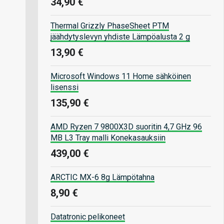
34,90 €
Thermal Grizzly PhaseSheet PTM
jäähdytyslevyn yhdiste Lämpöalusta 2 g
13,90 €
Microsoft Windows 11 Home sähköinen
lisenssi
135,90 €
AMD Ryzen 7 9800X3D suoritin 4,7 GHz 96
MB L3 Tray malli Konekasauksiin
439,00 €
ARCTIC MX-6 8g Lämpötahna
8,90 €
Datatronic pelikoneet