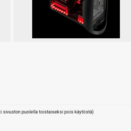
sivuston puolella toistaiseksi pois käytöstä)