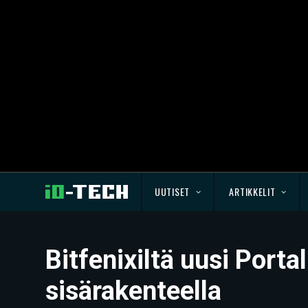
UUTISET
ARTIKKELIT
Bitfenixiltä uusi Porta
sisärakenteella