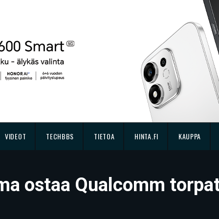
VIDEOT
TECHBBS
TIETOA
HINTA.FI
KAUPPA
a ostaa Qualcomm torpatt