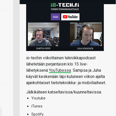
io-techin viikottainen tekniikkapodcast
lähetetään perjantaisin klo 15 live-
lähetyksenä
YouTubessa
. Sampsa ja Juha
käyvät keskenään läpi kuluneen viikon ajalta
ajankohtaiset tietotekniikka- ja mobiiliaiheet.
Jälkikäteen katseltavissa/kuunneltavissa:
Youtube
iTunes
Spotify