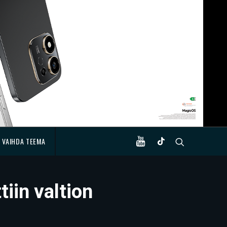
VAIHDA TEEMA
iin valtion