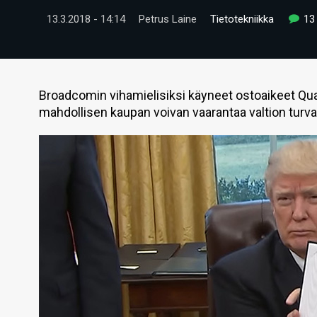
13.3.2018 - 14:14
Petrus Laine
Tietotekniikka
13
Broadcomin vihamielisiksi käyneet ostoaikeet Qua
mahdollisen kaupan voivan vaarantaa valtion turva