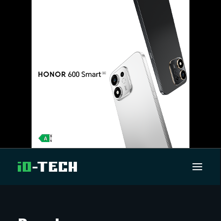
UUTISET