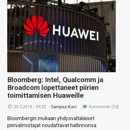
Bloomberg: Intel, Qualcomm ja
Broadcom lopettaneet piirien
toimittamisen Huaweille
20.5.2019 - 09:22
/
Sampsa Kurri
Kommentit (24)
Bloombergin mukaan yhdysvaltalaiset
piirivalmistajat noudattavat hallinnonsa