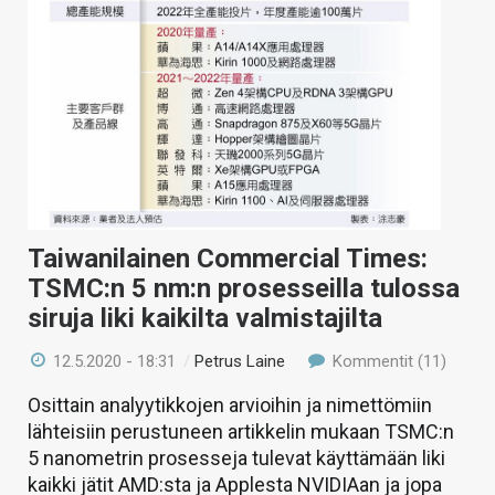
Taiwanilainen Commercial Times:
TSMC:n 5 nm:n prosesseilla tulossa
siruja liki kaikilta valmistajilta
12.5.2020 - 18:31
/
Petrus Laine
Kommentit (11)
Osittain analyytikkojen arvioihin ja nimettömiin
lähteisiin perustuneen artikkelin mukaan TSMC:n
5 nanometrin prosesseja tulevat käyttämään liki
kaikki jätit AMD:sta ja Applesta NVIDIAan ja jopa