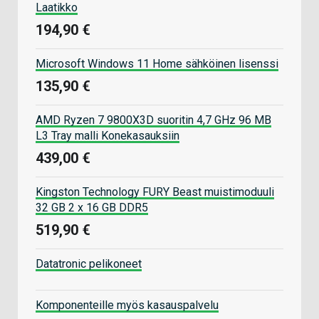
Laatikko
194,90 €
Microsoft Windows 11 Home sähköinen lisenssi
135,90 €
AMD Ryzen 7 9800X3D suoritin 4,7 GHz 96 MB
L3 Tray malli Konekasauksiin
439,00 €
Kingston Technology FURY Beast muistimoduuli
32 GB 2 x 16 GB DDR5
519,90 €
Datatronic pelikoneet
Komponenteille myös kasauspalvelu