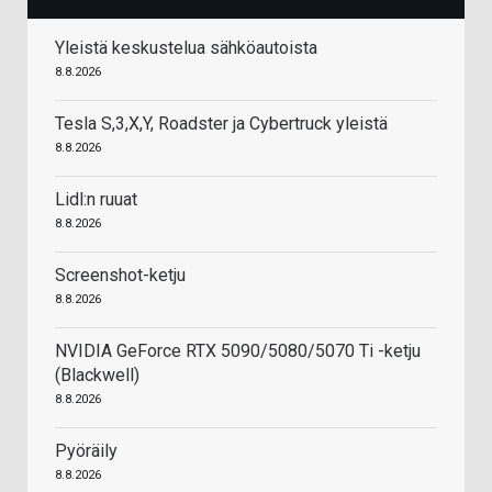
Yleistä keskustelua sähköautoista
8.8.2026
Tesla S,3,X,Y, Roadster ja Cybertruck yleistä
8.8.2026
Lidl:n ruuat
8.8.2026
Screenshot-ketju
8.8.2026
NVIDIA GeForce RTX 5090/5080/5070 Ti -ketju
(Blackwell)
8.8.2026
Pyöräily
8.8.2026