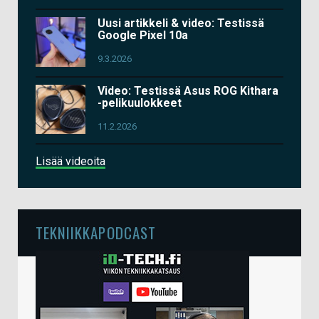
Uusi artikkeli & video: Testissä
Google Pixel 10a
9.3.2026
Video: Testissä Asus ROG Kithara
-pelikuulokkeet
11.2.2026
Lisää videoita
TEKNIIKKAPODCAST