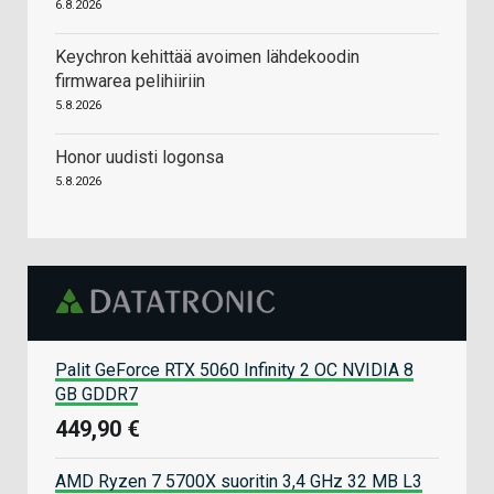
6.8.2026
Keychron kehittää avoimen lähdekoodin
firmwarea pelihiiriin
5.8.2026
Honor uudisti logonsa
5.8.2026
Palit GeForce RTX 5060 Infinity 2 OC NVIDIA 8
GB GDDR7
449,90 €
AMD Ryzen 7 5700X suoritin 3,4 GHz 32 MB L3