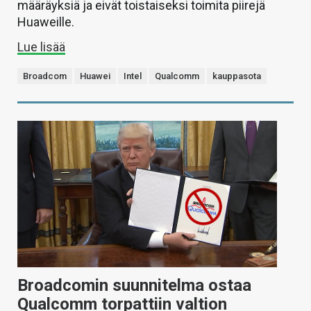
määräyksiä ja eivät toistaiseksi toimita piirejä
Huaweille.
Lue lisää
Broadcom
Huawei
Intel
Qualcomm
kauppasota
Broadcomin suunnitelma ostaa
Qualcomm torpattiin valtion