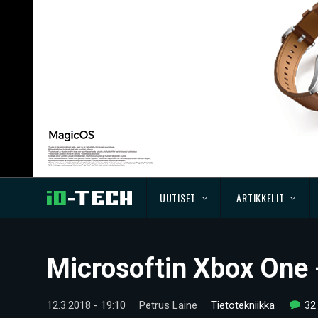
UUTISET
ARTIKKELIT
Microsoftin Xbox One 
12.3.2018 - 19:10
Petrus Laine
Tietotekniikka
32