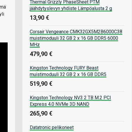
Thermal Grizzly PhaseSheet PTM
ämä
jäähdytyslevyn yhdiste Lämpöalusta 2 g
yli
13,90 €
Corsair Vengeance CMK32GX5M2B6000C38
muistimoduuli 32 GB 2 x 16 GB DDR5 6000
MHz
479,90 €
Kingston Technology FURY Beast
muistimoduuli 32 GB 2 x 16 GB DDR5
519,90 €
Kingston Technology NV3 2 TB M.2 PCI
Express 4.0 NVMe 3D NAND
265,90 €
Datatronic pelikoneet