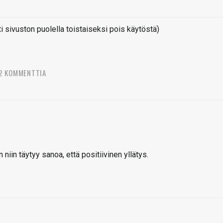
sivuston puolella toistaiseksi pois käytöstä)
2 KOMMENTTIA
iin täytyy sanoa, että positiivinen yllätys.