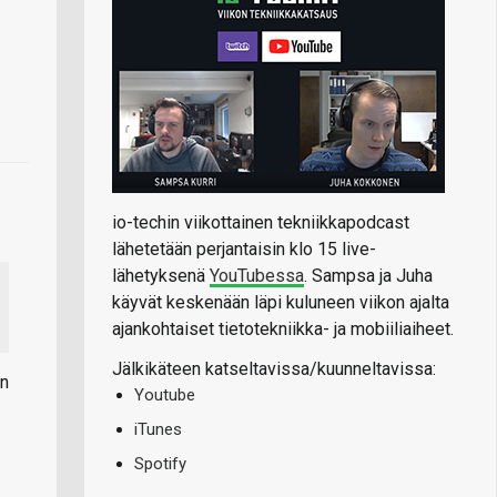
io-techin viikottainen tekniikkapodcast
lähetetään perjantaisin klo 15 live-
lähetyksenä
YouTubessa
. Sampsa ja Juha
käyvät keskenään läpi kuluneen viikon ajalta
ajankohtaiset tietotekniikka- ja mobiiliaiheet.
Jälkikäteen katseltavissa/kuunneltavissa:
än
Youtube
iTunes
Spotify