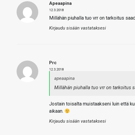
Apeaapina
12.3.2018
Millähän piuhalla tuo vrr on tarkoitus sa
Kirjaudu sisään vastataksesi
Prc
12.3.2018
apeaapina
Millähän piuhalla tuo vrr on tarkoitus 
Jostain toisalta muistaakseni luin että k
aikaan.
Kirjaudu sisään vastataksesi