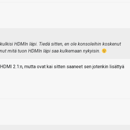
 kulkisi HDMIn läpi. Tiedä sitten, en ole konsoleihin koskenut
nut mitä tuon HDMIn läpi saa kulkemaan nykyisin.
 HDMI 2.1:n, mutta ovat kai sitten saaneet sen jotenkin lisättyä