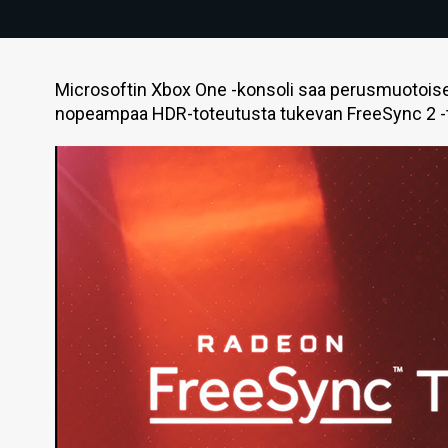
Microsoftin Xbox One -konsoli saa perusmuotois
nopeampaa HDR-toteutusta tukevan FreeSync 2 -