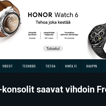
VIDEOT
TECHBBS
TIETOA
HINTA.FI
KAUPPA
-konsolit saavat vihdoin F