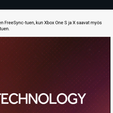
en FreeSync-tuen, kun Xbox One S ja X saavat myös
tuen.