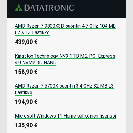
AMD Ryzen 7 9800X3D suoritin 4,7 GHz 104 MB
L2 & L3 Laatikko
439,00 €
Kingston Technology NV3 1 TB M.2 PCI Express
4.0 NVMe 3D NAND
158,90 €
AMD Ryzen 7 5700X suoritin 3,4 GHz 32 MB L3
Laatikko
194,90 €
Microsoft Windows 11 Home sähköinen lisenssi
135,90 €