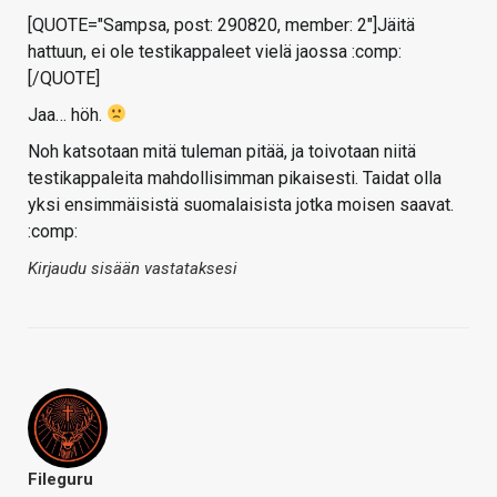
[QUOTE="Sampsa, post: 290820, member: 2"]Jäitä
hattuun, ei ole testikappaleet vielä jaossa :comp:
[/QUOTE]
Jaa… höh.
Noh katsotaan mitä tuleman pitää, ja toivotaan niitä
testikappaleita mahdollisimman pikaisesti. Taidat olla
yksi ensimmäisistä suomalaisista jotka moisen saavat.
:comp:
Kirjaudu sisään vastataksesi
Fileguru