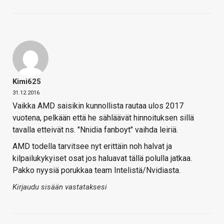
Kimi625
31.12.2016
Vaikka AMD saisikin kunnollista rautaa ulos 2017
vuotena, pelkään että he sähläävät hinnoituksen sillä
tavalla etteivät ns. "Nnidia fanboyt" vaihda leiriä.
AMD todella tarvitsee nyt erittäin noh halvat ja
kilpailukykyiset osat jos haluavat tällä polulla jatkaa.
Pakko nyysiä porukkaa team Intelistä/Nvidiasta.
Kirjaudu sisään vastataksesi