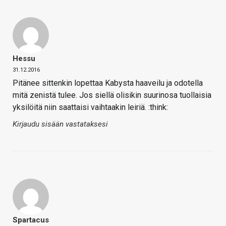
Hessu
31.12.2016
Pitänee sittenkin lopettaa Kabysta haaveilu ja odotella
mitä zenistä tulee. Jos siellä olisikin suurinosa tuollaisia
yksilöitä niin saattaisi vaihtaakin leiriä. :think:
Kirjaudu sisään vastataksesi
Spartacus