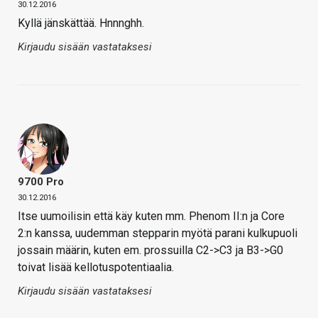
30.12.2016
Kyllä jänskättää. Hnnnghh.
Kirjaudu sisään vastataksesi
9700 Pro
30.12.2016
Itse uumoilisin että käy kuten mm. Phenom II:n ja Core
2:n kanssa, uudemman stepparin myötä parani kulkupuoli
jossain määrin, kuten em. prossuilla C2->C3 ja B3->G0
toivat lisää kellotuspotentiaalia.
Kirjaudu sisään vastataksesi