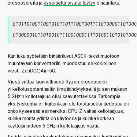
prosessoreita ja
kyseiseltä sivulta löytyy
binääriluku:
010110100110010101101110010011110100001101000
010000010110100101110010001111010011010101000
Kun luku syötetään binääriluvut ASCII-tekstimuotoon
muuntavaan konvertteriin, muodostuu selkokielinen
viesti: ZenOC@Air=5G.
Viesti viittaa luonnollisesti Ryzen-prosessorin
ylikellotuspotentiaaliin ilmajäähdytyksellä ja sen mukaan
5 GHz:n kellotaajuus olisi saavutettavissa. Tarkempia
yksityiskohtia ei kuitenkaan ole toistaiseksi tiedossa eli
onko kyseessä esimerkiksi CPU-Z-vakaa kellotaajuus,
kuinka monta ydintä on käytössä ja kuinka korkean
käyttöjännitteen 5 GHz:n kellotaajuus vaatii.
Reddit-sivuston keskusteluissa nimimerkki
buildzoid
on