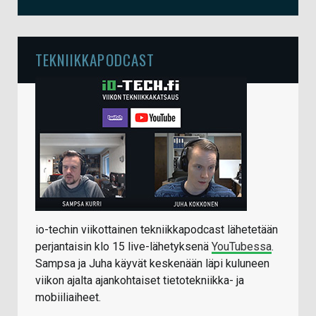
TEKNIIKKAPODCAST
io-techin viikottainen tekniikkapodcast lähetetään
perjantaisin klo 15 live-lähetyksenä
YouTubessa
.
Sampsa ja Juha käyvät keskenään läpi kuluneen
viikon ajalta ajankohtaiset tietotekniikka- ja
mobiiliaiheet.