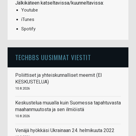
Jälkikäteen katseltavissa/kuunneltavissa:
Youtube
iTunes
Spotify
TECHBBS UUSIMMAT VIESTIT
Poliittiset ja yhteiskunnalliset meemit (EI
KESKUSTELUA)
10.8.2026
Keskustelua muualla kuin Suomessa tapahtuvasta
maahanmuutosta ja sen ilmiöistä
10.8.2026
Venäjä hyökkäsi Ukrainaan 24. helmikuuta 2022