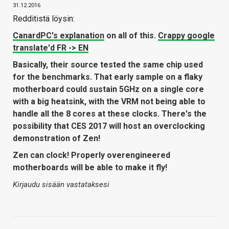
31.12.2016
Redditistä löysin:
CanardPC's explanation
on all of this.
Crappy google
translate'd FR -> EN
Basically, their source tested the same chip used
for the benchmarks. That early sample on a flaky
motherboard could sustain 5GHz on a single core
with a big heatsink, with the VRM not being able to
handle all the 8 cores at these clocks. There's the
possibility that CES 2017 will host an overclocking
demonstration of Zen!
Zen can clock! Properly overengineered
motherboards will be able to make it fly!
Kirjaudu sisään vastataksesi