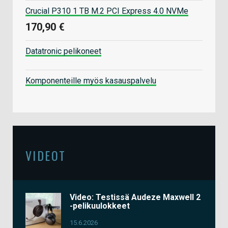
Crucial P310 1 TB M.2 PCI Express 4.0 NVMe
170,90 €
Datatronic pelikoneet
Komponenteille myös kasauspalvelu
VIDEOT
Video: Testissä Audeze Maxwell 2
-pelikuulokkeet
15.6.2026