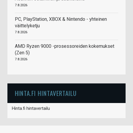
7.8.2026
PC, PlayStation, XBOX & Nintendo - yhteinen
väittelyketju
7.8.2026
AMD Ryzen 9000 -prosessoreiden kokemukset
(Zen 5)
7.8.2026
HINTA.FI HINTAVERTAILU
Hinta.fi hintavertailu