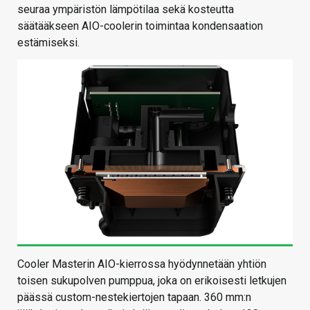
seuraa ympäristön lämpötilaa sekä kosteutta
säätääkseen AIO-coolerin toimintaa kondensaation
estämiseksi.
Cooler Masterin AIO-kierrossa hyödynnetään yhtiön
toisen sukupolven pumppua, joka on erikoisesti letkujen
päässä custom-nestekiertojen tapaan. 360 mm:n