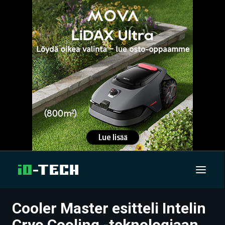
Cooler Master esitteli Intelin
UUTISET
Cryo Cooling -teknologiaan