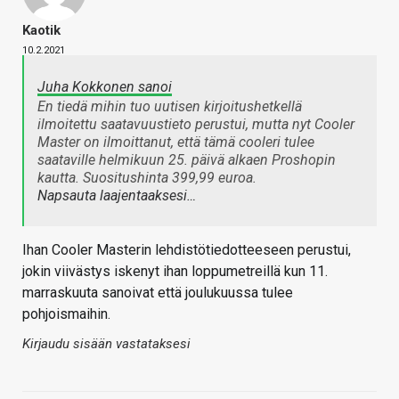
Kaotik
10.2.2021
Juha Kokkonen sanoi
En tiedä mihin tuo uutisen kirjoitushetkellä
ilmoitettu saatavuustieto perustui, mutta nyt Cooler
Master on ilmoittanut, että tämä cooleri tulee
saataville helmikuun 25. päivä alkaen Proshopin
kautta. Suositushinta 399,99 euroa.
Napsauta laajentaaksesi…
Ihan Cooler Masterin lehdistötiedotteeseen perustui,
jokin viivästys iskenyt ihan loppumetreillä kun 11.
marraskuuta sanoivat että joulukuussa tulee
pohjoismaihin.
Kirjaudu sisään vastataksesi