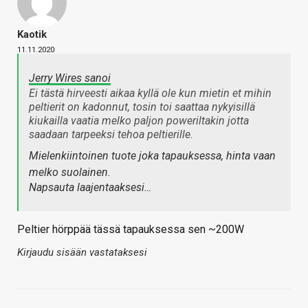
Kaotik
11.11.2020
Jerry Wires sanoi
Ei tästä hirveesti aikaa kyllä ole kun mietin et mihin
peltierit on kadonnut, tosin toi saattaa nykyisillä
kiukailla vaatia melko paljon poweriltakin jotta
saadaan tarpeeksi tehoa peltierille.
Mielenkiintoinen tuote joka tapauksessa, hinta vaan
melko suolainen.
Napsauta laajentaaksesi…
Peltier hörppää tässä tapauksessa sen ~200W
Kirjaudu sisään vastataksesi