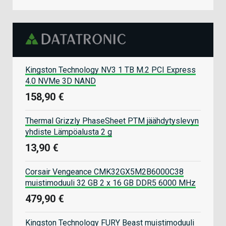
Kingston Technology NV3 1 TB M.2 PCI Express
4.0 NVMe 3D NAND
158,90 €
Thermal Grizzly PhaseSheet PTM jäähdytyslevyn
yhdiste Lämpöalusta 2 g
13,90 €
Corsair Vengeance CMK32GX5M2B6000C38
muistimoduuli 32 GB 2 x 16 GB DDR5 6000 MHz
479,90 €
Kingston Technology FURY Beast muistimoduuli