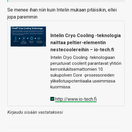
Se menee ihan niin kuin Intelin mukaan pitäisikin, ellei
jopa paremmin
Intelin Cryo Cooling -teknologia
naittaa peltier-elementin
nestecoolereihin – io-tech.fi
Intelin Cryo Cooling -teknologiaan
perustuvat coolerit parantavat yhtiön
kerroinlukitsemattomien 10.
sukupolven Core -prosessoreiden
ylikellotuspotentiaalia useimmissa
kuormissa.
http://www.io-tech.fi
Kirjaudu sisään vastataksesi