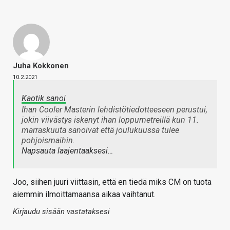
Juha Kokkonen
10.2.2021
Kaotik sanoi
Ihan Cooler Masterin lehdistötiedotteeseen perustui,
jokin viivästys iskenyt ihan loppumetreillä kun 11.
marraskuuta sanoivat että joulukuussa tulee
pohjoismaihin.
Napsauta laajentaaksesi…
Joo, siihen juuri viittasin, että en tiedä miks CM on tuota
aiemmin ilmoittamaansa aikaa vaihtanut.
Kirjaudu sisään vastataksesi