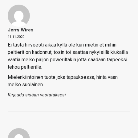
Jerry Wires
11.11.2020
Ei tästä hirveesti aikaa kyllä ole kun mietin et mihin
peltierit on kadonnut, tosin toi saattaa nykyisillä kiukailla
vaatia melko paljon poweriltakin jotta saadaan tarpeeksi
tehoa peltierille.
Mielenkiintoinen tuote joka tapauksessa, hinta vaan
melko suolainen.
Kirjaudu sisään vastataksesi