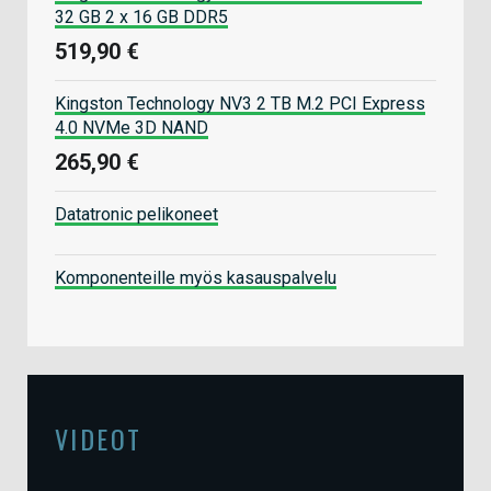
32 GB 2 x 16 GB DDR5
519,90 €
Kingston Technology NV3 2 TB M.2 PCI Express
4.0 NVMe 3D NAND
265,90 €
Datatronic pelikoneet
Komponenteille myös kasauspalvelu
VIDEOT