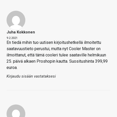
Juha Kokkonen
9.2.2021
En tiedä mihin tuo uutisen kirjoitushetkellä ilmoitettu
saatavuustieto perustui, mutta nyt Cooler Master on
ilmoittanut, että tämä cooleri tulee saataville helmikuun
25. päivä alkaen Proshopin kautta. Suositushinta 399,99
euroa.
Kirjaudu sisään vastataksesi