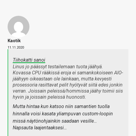
Kaotik
11.11.2020
Tiihokatti sanoi
Linus jo päässyt testailemaan tuota jäähyä.
Kovassa CPU rääkissä eroja ei samankokoiseen AIO-
jäähyyn oikeastaan ole lainkaan, mutta kevyesti
prosessoria rasittavat pelit hyötyvät siitä edes jonkin
verran. Joissain peleissä/hommissa jäähy toimii siis
hyvin ja joissain peleissä huonosti.
Mutta hintaa kun katsoo niin samantien tuolla
hinnalla voisi kasata yliampuvan custom-loopin
missä näytönohjainkin saadaan vesille…
Napsauta laajentaaksesi…