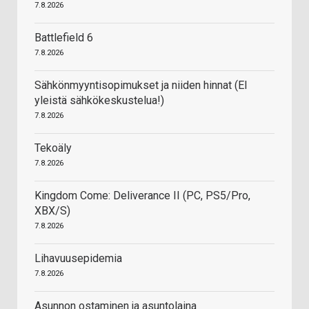
7.8.2026
Battlefield 6
7.8.2026
Sähkönmyyntisopimukset ja niiden hinnat (EI
yleistä sähkökeskustelua!)
7.8.2026
Tekoäly
7.8.2026
Kingdom Come: Deliverance II (PC, PS5/Pro,
XBX/S)
7.8.2026
Lihavuusepidemia
7.8.2026
Asunnon ostaminen ja asuntolaina